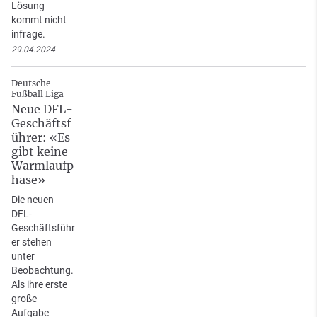
Lösung
kommt nicht
infrage.
29.04.2024
Deutsche
Fußball Liga
Neue DFL-
Geschäftsf
ührer: «Es
gibt keine
Warmlaufp
hase»
Die neuen
DFL-
Geschäftsführ
er stehen
unter
Beobachtung.
Als ihre erste
große
Aufgabe