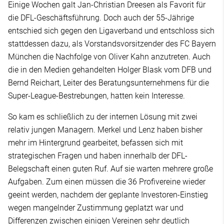
Einige Wochen galt Jan-Christian Dreesen als Favorit für
die DFL-Geschäftsführung. Doch auch der 55-Jährige
entschied sich gegen den Ligaverband und entschloss sich
stattdessen dazu, als Vorstandsvorsitzender des FC Bayern
München die Nachfolge von Oliver Kahn anzutreten. Auch
die in den Medien gehandelten Holger Blask vom DFB und
Bernd Reichart, Leiter des Beratungsunternehmens für die
Super-League-Bestrebungen, hatten kein Interesse.
So kam es schließlich zu der internen Lösung mit zwei
relativ jungen Managern. Merkel und Lenz haben bisher
mehr im Hintergrund gearbeitet, befassen sich mit
strategischen Fragen und haben innerhalb der DFL-
Belegschaft einen guten Ruf. Auf sie warten mehrere große
Aufgaben. Zum einen müssen die 36 Profivereine wieder
geeint werden, nachdem der geplante Investoren-Einstieg
wegen mangelnder Zustimmung geplatzt war und
Differenzen zwischen einigen Vereinen sehr deutlich