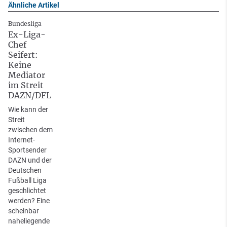
Ähnliche Artikel
Bundesliga
Ex-Liga-
Chef
Seifert:
Keine
Mediator
im Streit
DAZN/DFL
Wie kann der
Streit
zwischen dem
Internet-
Sportsender
DAZN und der
Deutschen
Fußball Liga
geschlichtet
werden? Eine
scheinbar
naheliegende