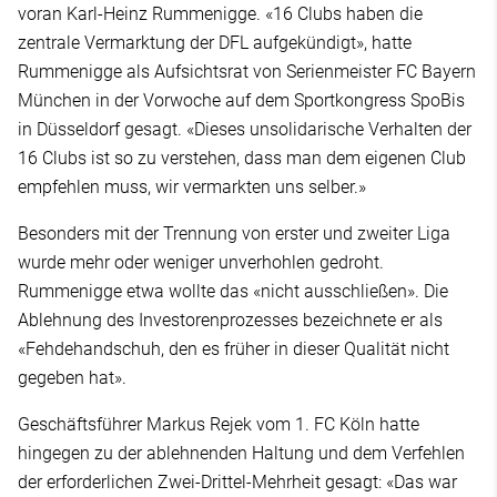
voran Karl-Heinz Rummenigge. «16 Clubs haben die
zentrale Vermarktung der DFL aufgekündigt», hatte
Rummenigge als Aufsichtsrat von Serienmeister FC Bayern
München in der Vorwoche auf dem Sportkongress SpoBis
in Düsseldorf gesagt. «Dieses unsolidarische Verhalten der
16 Clubs ist so zu verstehen, dass man dem eigenen Club
empfehlen muss, wir vermarkten uns selber.»
Besonders mit der Trennung von erster und zweiter Liga
wurde mehr oder weniger unverhohlen gedroht.
Rummenigge etwa wollte das «nicht ausschließen». Die
Ablehnung des Investorenprozesses bezeichnete er als
«Fehdehandschuh, den es früher in dieser Qualität nicht
gegeben hat».
Geschäftsführer Markus Rejek vom 1. FC Köln hatte
hingegen zu der ablehnenden Haltung und dem Verfehlen
der erforderlichen Zwei-Drittel-Mehrheit gesagt: «Das war