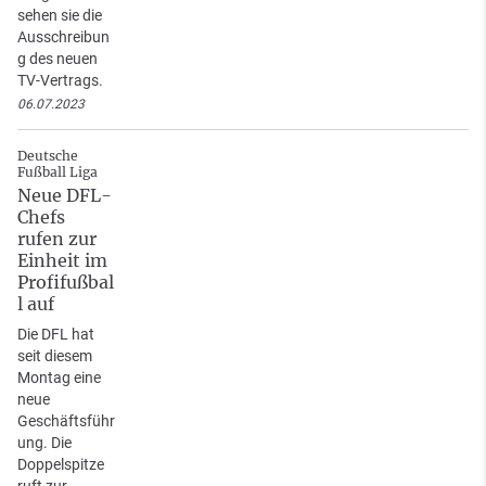
sehen sie die
Ausschreibun
g des neuen
TV-Vertrags.
06.07.2023
Deutsche
Fußball Liga
Neue DFL-
Chefs
rufen zur
Einheit im
Profifußbal
l auf
Die DFL hat
seit diesem
Montag eine
neue
Geschäftsführ
ung. Die
Doppelspitze
ruft zur