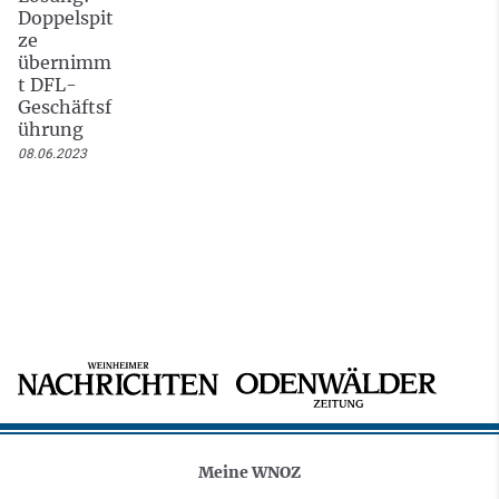
Doppelspit
ze
übernimm
t DFL-
Geschäftsf
ührung
08.06.2023
Meine WNOZ