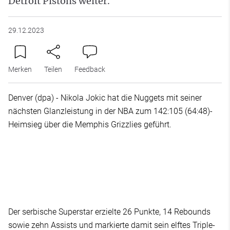
Detroit Pistons weiter.
29.12.2023
Merken
Teilen
Feedback
Denver (dpa) - Nikola Jokic hat die Nuggets mit seiner
nächsten Glanzleistung in der NBA zum 142:105 (64:48)-
Heimsieg über die Memphis Grizzlies geführt.
Der serbische Superstar erzielte 26 Punkte, 14 Rebounds
sowie zehn Assists und markierte damit sein elftes Triple-