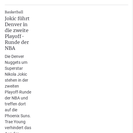
Basketball
Jokic führt
Denver in
die zweite
Playoff-
Runde der
NBA
Die Denver
Nuggets um
Superstar
Nikola Jokic
stehen in der
zweiten
Playoff-Runde
der NBA und
treffen dort
auf die
Phoenix Suns.
Trae Young
verhindert das