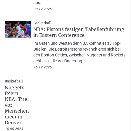
aus.
30.12.2025
Basketball
NBA: Pistons festigen Tabellenführung
in Eastern Conference
Im Osten und Westen der NBA kommt es zu Top-
Duellen. Die Detroit Pistons revanchieren sich bei
den Boston Celtics, zwischen Nuggets und Rockets
geht es in die Verlängerung.
16.12.2025
Basketball
Nuggets
feiern
NBA-Titel
vor
Menschen
meer in
Denver
16.06.2023