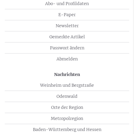
Abo- und Profildaten
E-Paper
Newsletter
Gemerkte Artikel
Passwort ändern
Abmelden
Nachrichten
Weinheim und Bergstraße
Odenwald
Orte der Region
Metropolregion
Baden-Württemberg und Hessen