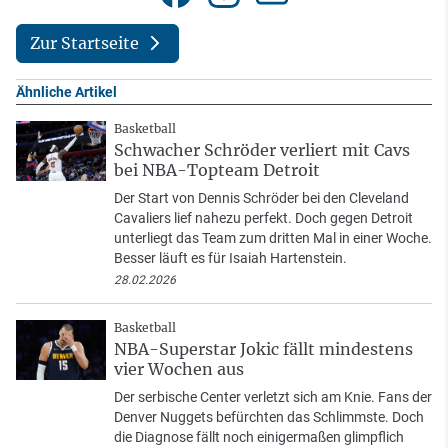
Zur Startseite
Ähnliche Artikel
Basketball
Schwacher Schröder verliert mit Cavs
bei NBA-Topteam Detroit
Der Start von Dennis Schröder bei den Cleveland
Cavaliers lief nahezu perfekt. Doch gegen Detroit
unterliegt das Team zum dritten Mal in einer Woche.
Besser läuft es für Isaiah Hartenstein.
28.02.2026
Basketball
NBA-Superstar Jokic fällt mindestens
vier Wochen aus
Der serbische Center verletzt sich am Knie. Fans der
Denver Nuggets befürchten das Schlimmste. Doch
die Diagnose fällt noch einigermaßen glimpflich