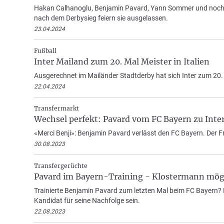
Hakan Calhanoglu, Benjamin Pavard, Yann Sommer und noch wei
nach dem Derbysieg feiern sie ausgelassen.
23.04.2024
Fußball
Inter Mailand zum 20. Mal Meister in Italien
Ausgerechnet im Mailänder Stadtderby hat sich Inter zum 20. M
22.04.2024
Transfermarkt
Wechsel perfekt: Pavard vom FC Bayern zu Inte
«Merci Benji»: Benjamin Pavard verlässt den FC Bayern. Der F
30.08.2023
Transfergerüchte
Pavard im Bayern-Training - Klostermann mögl
Trainierte Benjamin Pavard zum letzten Mal beim FC Bayern? D
Kandidat für seine Nachfolge sein.
22.08.2023