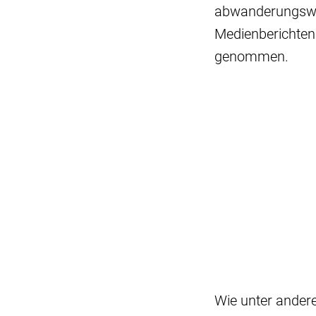
abwanderungswil
Medienberichten 
genommen.
Wie unter ander