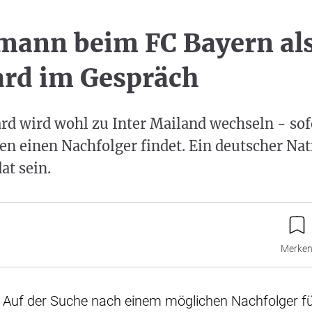
mann beim FC Bayern als
ard im Gespräch
rd wird wohl zu Inter Mailand wechseln - sof
 einen Nachfolger findet. Ein deutscher Nat
at sein.
Merke
 Auf der Suche nach einem möglichen Nachfolger f