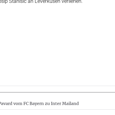
sip Stanisic an Leverkusen verliehen.
Pavard vom FC Bayern zu Inter Mailand