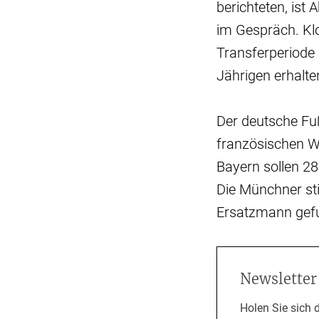
berichteten, ist
im Gespräch. Kl
Transferperiode 
Jährigen erhalte
Der deutsche Fu
französischen We
Bayern sollen 28 
Die Münchner st
Ersatzmann gefu
Newsletter
Holen Sie sich 