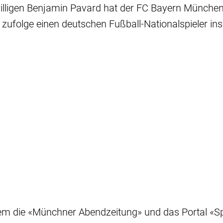
ligen Benjamin Pavard hat der FC Bayern Münche
zufolge einen deutschen Fußball-Nationalspieler ins 
em die «Münchner Abendzeitung» und das Portal «S