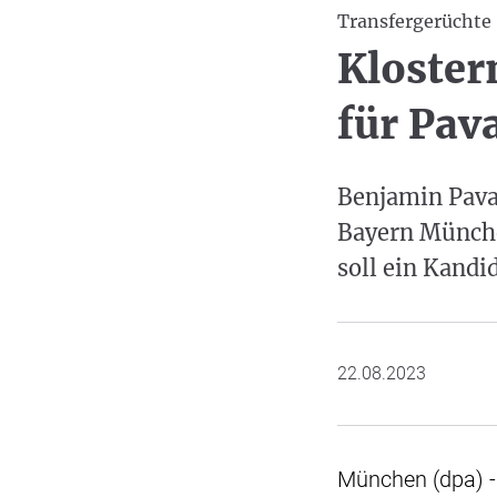
Transfergerüchte
Kloster
für Pav
Benjamin Pava
Bayern München
soll ein Kandid
22.08.2023
München (dpa) -