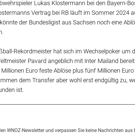
 Abwehrspieler Lukas Klostermann bei den Bayern-B
ostermanns Vertrag bei RB läuft im Sommer 2024 au
könnte der Bundesligist aus Sachsen noch eine Ablö
n.
ßball-Rekordmeister hat sich im Wechselpoker um 
ltmeister Pavard angeblich mit Inter Mailand bereits
Millionen Euro feste Ablöse plus fünf Millionen Euro
immen dem Transfer aber wohl erst endgültig zu, w
nden ist.
den WNOZ-Newsletter und verpassen Sie keine Nachrichten aus 