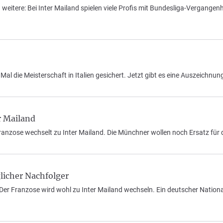
tere: Bei Inter Mailand spielen viele Profis mit Bundesliga-Vergangenhe
al die Meisterschaft in Italien gesichert. Jetzt gibt es eine Auszeichnun
r Mailand
ranzose wechselt zu Inter Mailand. Die Münchner wollen noch Ersatz für d
icher Nachfolger
er Franzose wird wohl zu Inter Mailand wechseln. Ein deutscher Nationals