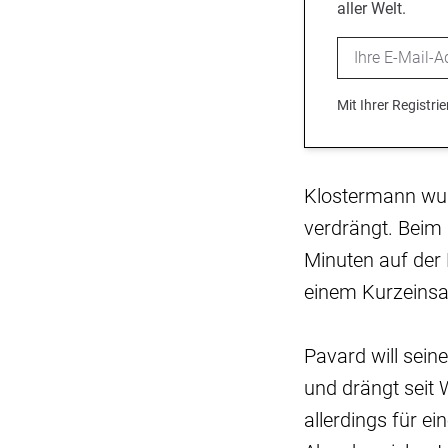
aller Welt.
Email
Mit Ihrer Registr
Klostermann wur
verdrängt. Beim
Minuten auf der
einem Kurzeinsa
Pavard will sein
und drängt seit
allerdings für ei