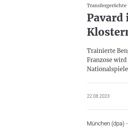
Transfergerüchte
Pavard 
Kloster
Trainierte Be
Franzose wird 
Nationalspiele
22.08.2023
München (dpa) -