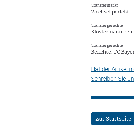
Transfermarkt
Wechsel perfekt: 
Transfergerüchte
Klostermann beim 
Transfergerüchte
Berichte: FC Baye
Hat der Artikel 
Schreiben Sie un
Zur Startseite