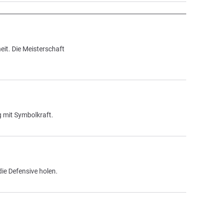
it. Die Meisterschaft
g mit Symbolkraft.
ie Defensive holen.