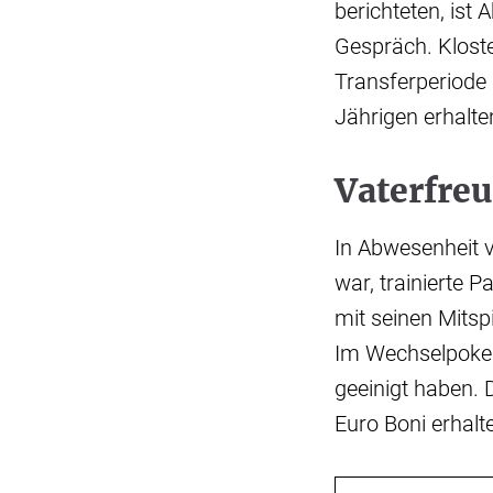
berichteten, ist
Gespräch. Klost
Transferperiode 
Jährigen erhalte
Vaterfre
In Abwesenheit 
war, trainierte 
mit seinen Mitsp
Im Wechselpoker
geeinigt haben. D
Euro Boni erhalt