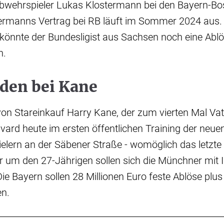
 Abwehrspieler Lukas Klostermann bei den Bayern-B
ermanns Vertrag bei RB läuft im Sommer 2024 aus. 
könnte der Bundesligist aus Sachsen noch eine Ablö
n.
uden bei Kane
von Stareinkauf Harry Kane, der zum vierten Mal Va
Pavard heute im ersten öffentlichen Training der neu
ielern an der Säbener Straße - womöglich das letzte
 um den 27-Jährigen sollen sich die Münchner mit I
ie Bayern sollen 28 Millionen Euro feste Ablöse plus
en.