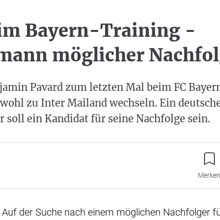
im Bayern-Training -
mann möglicher Nachfol
njamin Pavard zum letzten Mal beim FC Bayer
wohl zu Inter Mailand wechseln. Ein deutsch
r soll ein Kandidat für seine Nachfolge sein.
Merke
 Auf der Suche nach einem möglichen Nachfolger f