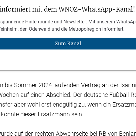
 informiert mit dem WNOZ-WhatsApp-Kanal!
 spannende Hintergründe und Newsletter: Mit unserem WhatsAp
Weinheim, den Odenwald und die Metropolregion informiert.
Zum Kanal
en bis Sommer 2024 laufenden Vertrag an der Isar n
 Wochen auf einen Abschied. Der deutsche Fußball-R
sfer aber wohl erst endgültig zu, wenn ein Ersatz
n könnte dieser Ersatzmann sein.
wurde auf der rechten Abwehrseite bei RB von Benj