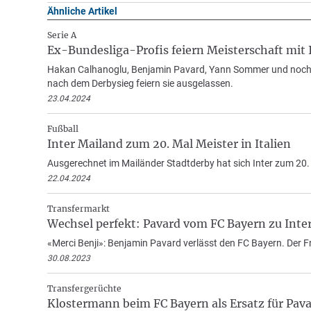
Ähnliche Artikel
Serie A
Ex-Bundesliga-Profis feiern Meisterschaft mit 
Hakan Calhanoglu, Benjamin Pavard, Yann Sommer und noch wei
nach dem Derbysieg feiern sie ausgelassen.
23.04.2024
Fußball
Inter Mailand zum 20. Mal Meister in Italien
Ausgerechnet im Mailänder Stadtderby hat sich Inter zum 20. M
22.04.2024
Transfermarkt
Wechsel perfekt: Pavard vom FC Bayern zu Inte
«Merci Benji»: Benjamin Pavard verlässt den FC Bayern. Der F
30.08.2023
Transfergerüchte
Klostermann beim FC Bayern als Ersatz für Pav