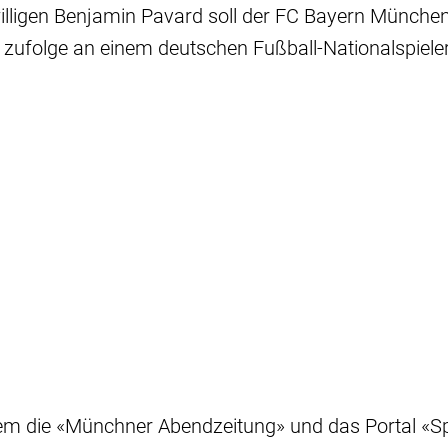
ligen Benjamin Pavard soll der FC Bayern Münche
zufolge an einem deutschen Fußball-Nationalspieler 
em die «Münchner Abendzeitung» und das Portal «S