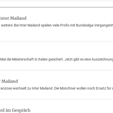
Inter Mailand
tere: Bei Inter Mailand spielen viele Profis mit Bundesliga-Vergangenhe
al die Meisterschaft in Italien gesichert. Jetzt gibt es eine Auszeichnun
r Mailand
ranzose wechselt zu Inter Mailand. Die Münchner wollen noch Ersatz für d
ard im Gespräch