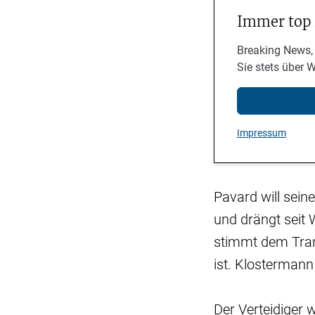
Immer top
Breaking News,
Sie stets über 
Impressum
Pavard will sein
und drängt seit
stimmt dem Tran
ist. Klosterman
Der Verteidiger 