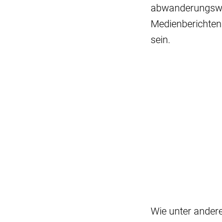
abwanderungswil
Medienberichten 
sein.
Wie unter ander