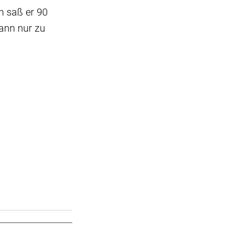
n saß er 90
ann nur zu