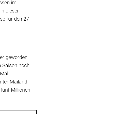
ossen im
In dieser
se für den 27-
ter geworden
en Saison noch
 Mal.
nter Mailand
 fünf Millionen