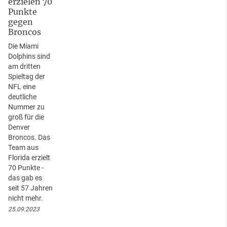
erzielen 70
Punkte
gegen
Broncos
Die Miami
Dolphins sind
am dritten
Spieltag der
NFL eine
deutliche
Nummer zu
groß für die
Denver
Broncos. Das
Team aus
Florida erzielt
70 Punkte -
das gab es
seit 57 Jahren
nicht mehr.
25.09.2023