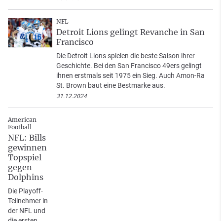
NFL
Detroit Lions gelingt Revanche in San
Francisco
Die Detroit Lions spielen die beste Saison ihrer
Geschichte. Bei den San Francisco 49ers gelingt
ihnen erstmals seit 1975 ein Sieg. Auch Amon-Ra
St. Brown baut eine Bestmarke aus.
31.12.2024
American
Football
NFL: Bills
gewinnen
Topspiel
gegen
Dolphins
Die Playoff-
Teilnehmer in
der NFL und
die ersten