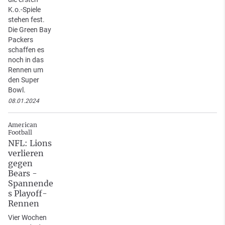
K.o.-Spiele
stehen fest.
Die Green Bay
Packers
schaffen es
noch in das
Rennen um
den Super
Bowl.
08.01.2024
American
Football
NFL: Lions
verlieren
gegen
Bears -
Spannende
s Playoff-
Rennen
Vier Wochen