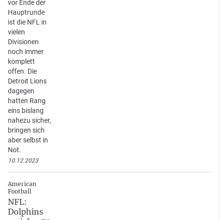
vor Ende der
Hauptrunde
ist die NFL in
vielen
Divisionen
noch immer
komplett
offen. Die
Detroit Lions
dagegen
hatten Rang
eins bislang
nahezu sicher,
bringen sich
aber selbst in
Not.
10.12.2023
American
Football
NFL:
Dolphins