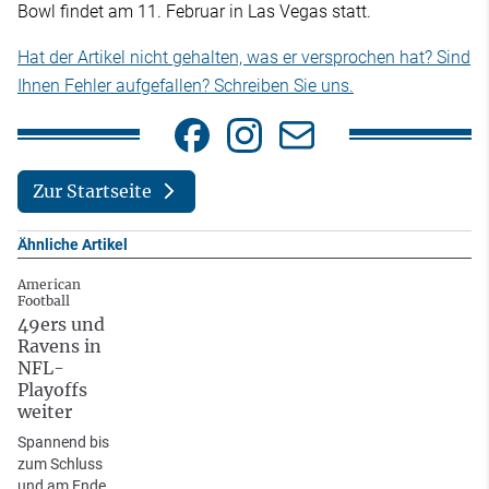
Bowl findet am 11. Februar in Las Vegas statt.
Hat der Artikel nicht gehalten, was er versprochen hat? Sind
Ihnen Fehler aufgefallen? Schreiben Sie uns.
Zur Startseite
Ähnliche Artikel
American
Football
49ers und
Ravens in
NFL-
Playoffs
weiter
Spannend bis
zum Schluss
und am Ende