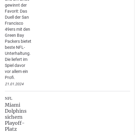
gewinnt der
Favorit: Das
Duell der San
Francisco
49ers mit den
Green Bay
Packers bietet
beste NFL-
Unterhaltung.
Die liefert im
Spiel davor
vor allem ein
Profi.
21.01.2024
NFL
Miami
Dolphins
sichern
Playoff-
Platz