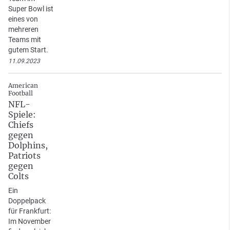
Super Bowl ist
eines von
mehreren
Teams mit
gutem Start.
11.09.2023
American
Football
NFL-
Spiele:
Chiefs
gegen
Dolphins,
Patriots
gegen
Colts
Ein
Doppelpack
für Frankfurt:
Im November