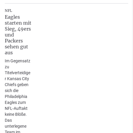
NFL
Eagles
starten mit
Sieg, 49ers
und
Packers
sehen gut
aus
Im Gegensatz
zu
Titelverteidige
r Kansas City
Chiefs geben
sich die
Philadelphia
Eagles zum
NFL-Auftakt
keine Blöße.
Das
unterlegene
Team im