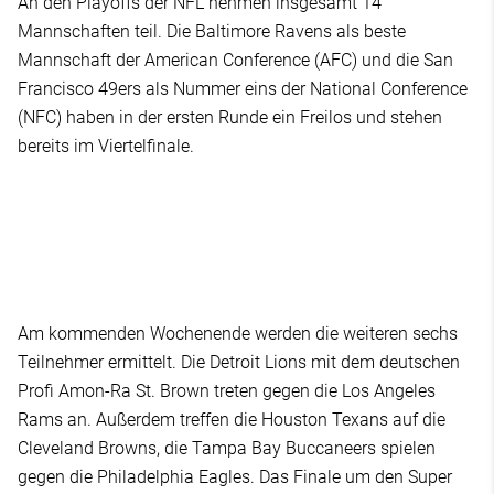
An den Playoffs der NFL nehmen insgesamt 14
Mannschaften teil. Die Baltimore Ravens als beste
Mannschaft der American Conference (AFC) und die San
Francisco 49ers als Nummer eins der National Conference
(NFC) haben in der ersten Runde ein Freilos und stehen
bereits im Viertelfinale.
Am kommenden Wochenende werden die weiteren sechs
Teilnehmer ermittelt. Die Detroit Lions mit dem deutschen
Profi Amon-Ra St. Brown treten gegen die Los Angeles
Rams an. Außerdem treffen die Houston Texans auf die
Cleveland Browns, die Tampa Bay Buccaneers spielen
gegen die Philadelphia Eagles. Das Finale um den Super