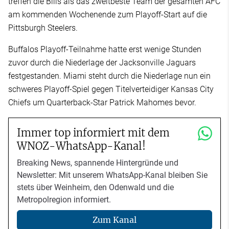
treffen die Bills als das zweitbeste Team der gesamten AFC
am kommenden Wochenende zum Playoff-Start auf die
Pittsburgh Steelers.
Buffalos Playoff-Teilnahme hatte erst wenige Stunden
zuvor durch die Niederlage der Jacksonville Jaguars
festgestanden. Miami steht durch die Niederlage nun ein
schweres Playoff-Spiel gegen Titelverteidiger Kansas City
Chiefs um Quarterback-Star Patrick Mahomes bevor.
Immer top informiert mit dem
WNOZ-WhatsApp-Kanal!
Breaking News, spannende Hintergründe und
Newsletter: Mit unserem WhatsApp-Kanal bleiben Sie
stets über Weinheim, den Odenwald und die
Metropolregion informiert.
Zum Kanal