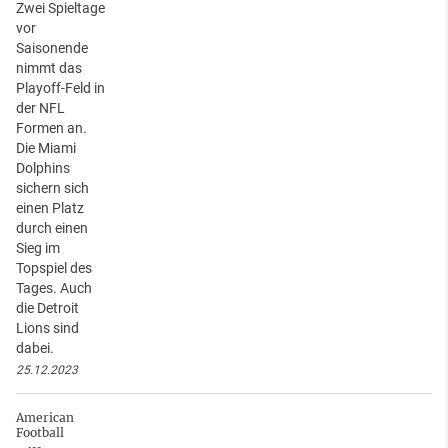
Zwei Spieltage
vor
Saisonende
nimmt das
Playoff-Feld in
der NFL
Formen an.
Die Miami
Dolphins
sichern sich
einen Platz
durch einen
Sieg im
Topspiel des
Tages. Auch
die Detroit
Lions sind
dabei.
25.12.2023
American
Football