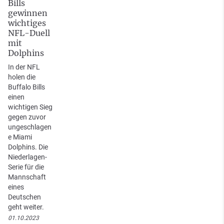
Bills
gewinnen
wichtiges
NFL-Duell
mit
Dolphins
In der NFL
holen die
Buffalo Bills
einen
wichtigen Sieg
gegen zuvor
ungeschlagen
e Miami
Dolphins. Die
Niederlagen-
Serie für die
Mannschaft
eines
Deutschen
geht weiter.
01.10.2023