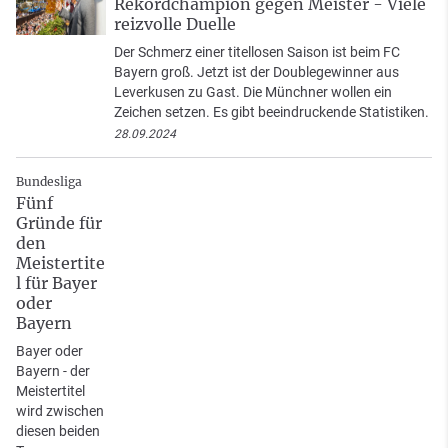
Rekordchampion gegen Meister - Viele
reizvolle Duelle
Der Schmerz einer titellosen Saison ist beim FC
Bayern groß. Jetzt ist der Doublegewinner aus
Leverkusen zu Gast. Die Münchner wollen ein
Zeichen setzen. Es gibt beeindruckende Statistiken.
28.09.2024
Bundesliga
Fünf
Gründe für
den
Meistertite
l für Bayer
oder
Bayern
Bayer oder
Bayern - der
Meistertitel
wird zwischen
diesen beiden