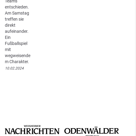
Teams
entschieden.
Am Samstag
treffen sie
direkt
aufeinander.
Ein
Fußballspiel
mit
wegweisende
m Charakter.
10.02.2024