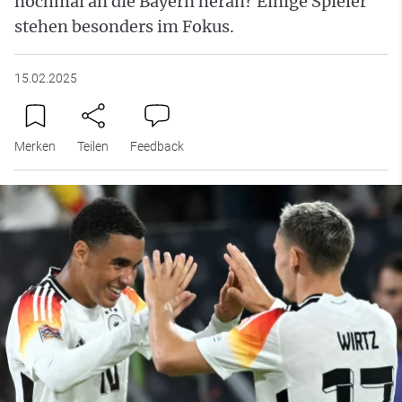
nochmal an die Bayern heran? Einige Spieler
stehen besonders im Fokus.
15.02.2025
Merken
Teilen
Feedback