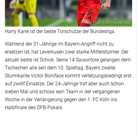
Foto: Sven Hoppe/dpa
Harry Kane ist der beste Torschütze der Bundesliga.
Während der 31-Jährige im Bayern-Angriff nicht zu
ersetzen ist, hat Leverkusen zwei starke Mittelstürmer. Der
aktuell beste ist Schick. Seine 14 Saisontore gelangen dem
Tschechen alle seit dem 10. Spieltag. Bayers zweite
Sturmkante Victor Boniface kommt verletzungsbedingt erst
auf zwölf Einsätze. Der 24-Jährige traf aber auch schon
sieben Mal und schoss sein Team in der vergangenen
Woche in der Verlängerung gegen den 1. FC Köln ins
Halbfinale des DFB-Pokals.