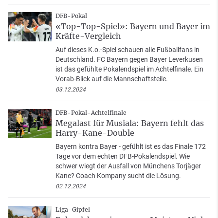
DFB-Pokal
«Top-Top-Spiel»: Bayern und Bayer im
Kräfte-Vergleich
Auf dieses K.o.-Spiel schauen alle Fußballfans in
Deutschland. FC Bayern gegen Bayer Leverkusen
ist das gefühlte Pokalendspiel im Achtelfinale. Ein
Vorab-Blick auf die Mannschaftsteile.
03.12.2024
DFB-Pokal-Achtelfinale
Megalast für Musiala: Bayern fehlt das
Harry-Kane-Double
Bayern kontra Bayer - gefühlt ist es das Finale 172
Tage vor dem echten DFB-Pokalendspiel. Wie
schwer wiegt der Ausfall von Münchens Torjäger
Kane? Coach Kompany sucht die Lösung.
02.12.2024
Liga-Gipfel