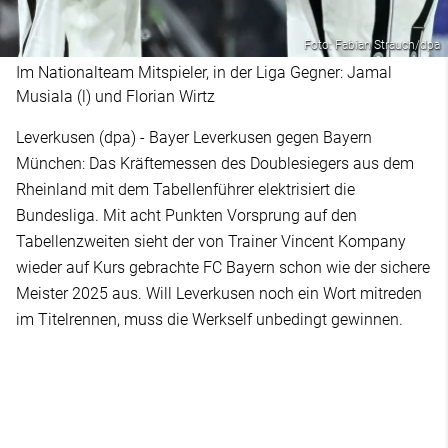
Foto: Fabian Strauch/dpa
Im Nationalteam Mitspieler, in der Liga Gegner: Jamal
Musiala (l) und Florian Wirtz
Leverkusen (dpa) - Bayer Leverkusen gegen Bayern
München: Das Kräftemessen des Doublesiegers aus dem
Rheinland mit dem Tabellenführer elektrisiert die
Bundesliga. Mit acht Punkten Vorsprung auf den
Tabellenzweiten sieht der von Trainer Vincent Kompany
wieder auf Kurs gebrachte FC Bayern schon wie der sichere
Meister 2025 aus. Will Leverkusen noch ein Wort mitreden
im Titelrennen, muss die Werkself unbedingt gewinnen.