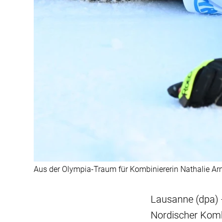
Aus der Olympia-Traum für Kombiniererin Nathalie Armb
Lausanne (dpa) 
Nordischer Komb