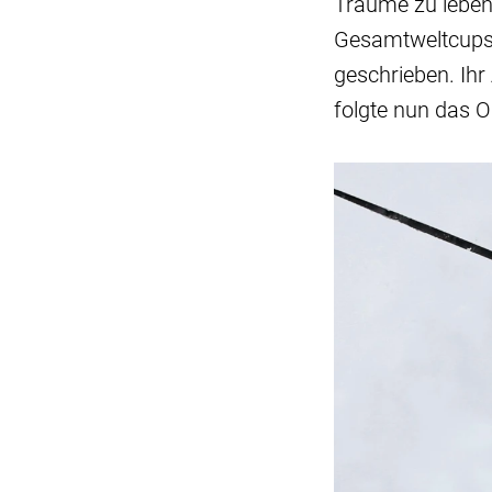
Träume zu leben 
Gesamtweltcupsi
geschrieben. Ihr 
folgte nun das O