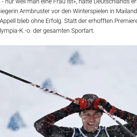
- nur weil man eine Frau ist», hatte Deutschlands er
egerin Armbruster vor den Winterspielen in Mailan
Appell blieb ohne Erfolg. Statt der erhofften Premier
lympia-K.-o. der gesamten Sportart.