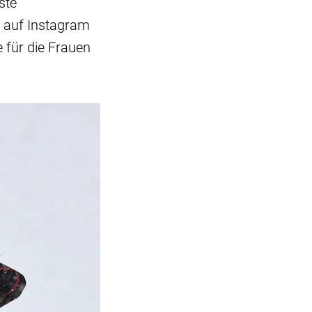
ste
d auf Instagram
e für die Frauen