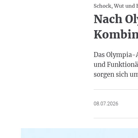
Schock, Wut und 
Nach Ol
Kombin
Das Olympia-Au
und Funktionä
sorgen sich um
08.07.2026