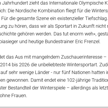
 Jahrhundert zieht das Internationale Olympische K
ich: Die Nordische Kombination fliegt für die Winter
r die gesamte Szene ein existenzieller Tiefschlag.
ng zu hören, dass wir als Sportart in Zukunft nicht
chichte gehören werden. Das tut enorm weh», gest
iasieger und heutige Bundestrainer Eric Frenzel.
et das Aus mit mangelndem Zuschauerinteresse – di
 2014 bis 2026 die unbeliebteste Wintersportart. Zu
t auf sehr wenige Länder - nur fünf Nationen hatten 
en gewonnen. Damit endet eine 102-jährige Tradition
ter Bestandteil der Winterspiele – allerdings als letzt
 ohne Frauen.