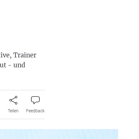
ive, Trainer
ut - und
n
Teilen
Feedback