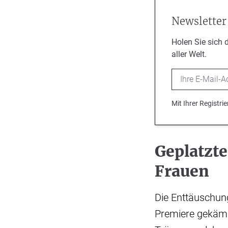
Newsletter
Holen Sie sich 
aller Welt.
Email
Mit Ihrer Registr
Geplatzt
Frauen
Die Enttäuschung 
Premiere gekämpf