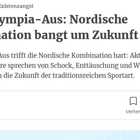
Existenzangst
ympia-Aus: Nordische
ation bangt um Zukunft
s trifft die Nordische Kombination hart: Akt
re sprechen von Schock, Enttäuschung und W
 die Zukunft der traditionsreichen Sportart.
Merke