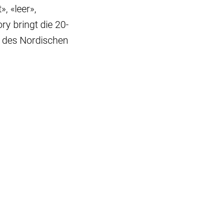
, «leer»,
ry bringt die 20-
» des Nordischen