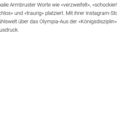
alie Armbruster Worte wie «verzweifelt», «schockiert»
los» und «traurig» platziert. Mit ihrer Instagram-Sto
ühlswelt über das Olympia-Aus der «Königsdisziplin
usdruck.