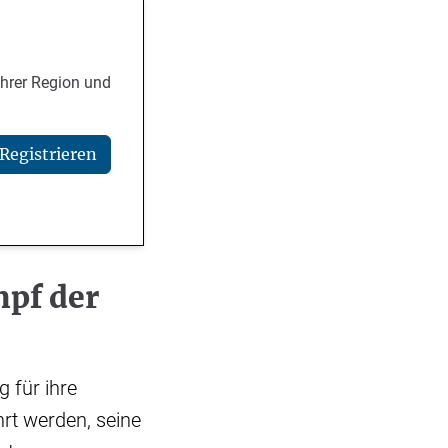
Ihrer Region und
Registrieren
mpf der
g für ihre
rt werden, seine