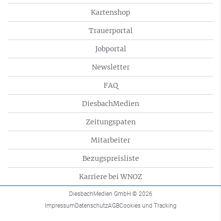
Kartenshop
Trauerportal
Jobportal
Newsletter
FAQ
DiesbachMedien
Zeitungspaten
Mitarbeiter
Bezugspreisliste
Karriere bei WNOZ
DiesbachMedien GmbH
© 2026
Impressum
Datenschutz
AGB
Cookies und Tracking