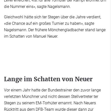
Level erreichen, «ist für alle Torhüter der Kampf eröffnet um
die Nummer eins», sagte Nagelsmann.
Gleichwohl hätte sich ter Stegen über die Jahre verdient,
«die Chance auf ein großes Turnier zu haben», sagte
Nagelsmann. Der frühere Mönchengladbacher stand lange
im Schatten von Manuel Neuer.
Lange im Schatten von Neuer
Vor einem Jahr hatte der Bundestrainer den zuvor lange
verletzten Münchner und nicht dessen Stellvertreter ter
Stegen zu seinem EM-Torhüter ernannt. Nach Neuers
Rücktritt aus dem DFB-Team wurde dieser dann zur