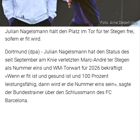
Foto: Arne Dedert/dpa
Julian Nagelsmann hält den Platz im Tor für ter Stegen frei,
sofern er fit wird.
Dortmund (dpa) - Julian Nagelsmann hat den Status des
seit September am Knie verletzten Marc-André ter Stegen
als Nummer eins und WM-Torwart für 2026 bekräftigt.
«Wenn er fit ist und gesund ist und 100 Prozent
leistungsfähig, dann wird er die Nummer eins sein», sagte
der Bundestrainer über den Schlussmann des FC
Barcelona.