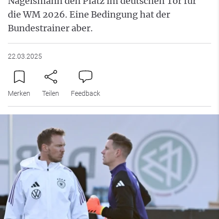
Nagelsmann den Platz im deutschen Tor für
die WM 2026. Eine Bedingung hat der
Bundestrainer aber.
22.03.2025
Merken
Teilen
Feedback