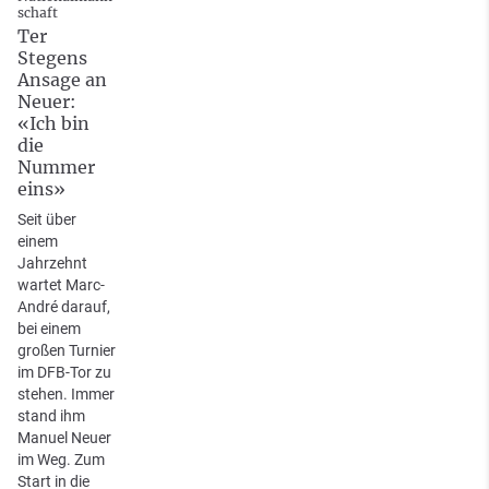
schaft
Ter
Stegens
Ansage an
Neuer:
«Ich bin
die
Nummer
eins»
Seit über
einem
Jahrzehnt
wartet Marc-
André darauf,
bei einem
großen Turnier
im DFB-Tor zu
stehen. Immer
stand ihm
Manuel Neuer
im Weg. Zum
Start in die