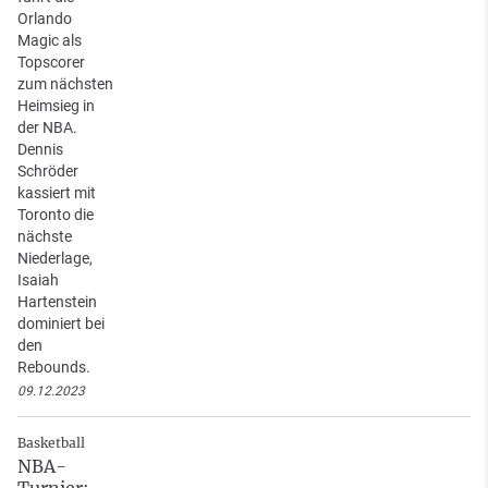
Orlando
Magic als
Topscorer
zum nächsten
Heimsieg in
der NBA.
Dennis
Schröder
kassiert mit
Toronto die
nächste
Niederlage,
Isaiah
Hartenstein
dominiert bei
den
Rebounds.
09.12.2023
Basketball
NBA-