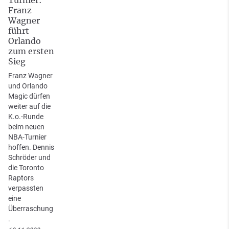
Turnier:
Franz
Wagner
führt
Orlando
zum ersten
Sieg
Franz Wagner
und Orlando
Magic dürfen
weiter auf die
K.o.-Runde
beim neuen
NBA-Turnier
hoffen. Dennis
Schröder und
die Toronto
Raptors
verpassten
eine
Überraschung
.