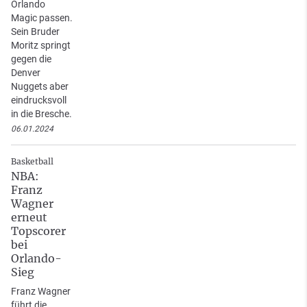
Orlando
Magic passen.
Sein Bruder
Moritz springt
gegen die
Denver
Nuggets aber
eindrucksvoll
in die Bresche.
06.01.2024
Basketball
NBA:
Franz
Wagner
erneut
Topscorer
bei
Orlando-
Sieg
Franz Wagner
führt die