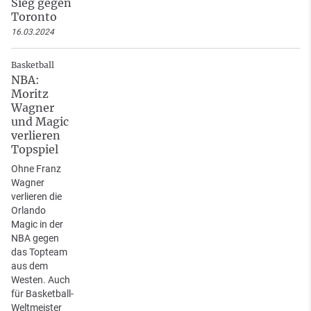
Sieg gegen
Toronto
16.03.2024
Basketball
NBA:
Moritz
Wagner
und Magic
verlieren
Topspiel
Ohne Franz
Wagner
verlieren die
Orlando
Magic in der
NBA gegen
das Topteam
aus dem
Westen. Auch
für Basketball-
Weltmeister