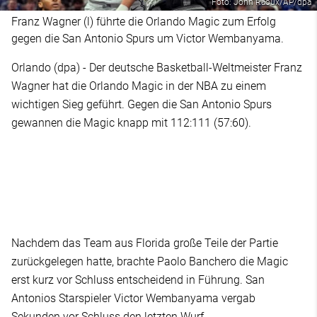
Foto: John Raoux/AP/dpa
Franz Wagner (l) führte die Orlando Magic zum Erfolg
gegen die San Antonio Spurs um Victor Wembanyama.
Orlando (dpa) - Der deutsche Basketball-Weltmeister Franz
Wagner hat die Orlando Magic in der NBA zu einem
wichtigen Sieg geführt. Gegen die San Antonio Spurs
gewannen die Magic knapp mit 112:111 (57:60).
Nachdem das Team aus Florida große Teile der Partie
zurückgelegen hatte, brachte Paolo Banchero die Magic
erst kurz vor Schluss entscheidend in Führung. San
Antonios Starspieler Victor Wembanyama vergab
Sekunden vor Schluss den letzten Wurf.