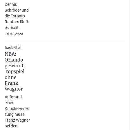
Dennis
Schröder und
die Toronto
Raptors läuft
es nicht.
10.01.2024
Basketball
NBA:
Orlando
gewinnt
Topspiel
ohne
Franz
Wagner
Aufgrund
einer
Knöchelverlet
zung muss
Franz Wagner
bei den