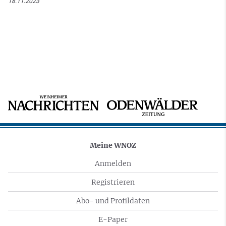
18.11.2023
Meine WNOZ
Anmelden
Registrieren
Abo- und Profildaten
E-Paper