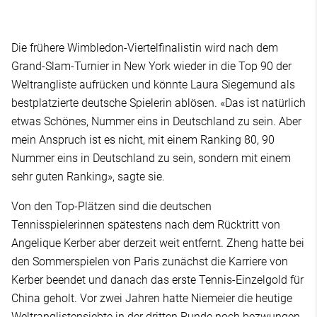
Die frühere Wimbledon-Viertelfinalistin wird nach dem
Grand-Slam-Turnier in New York wieder in die Top 90 der
Weltrangliste aufrücken und könnte Laura Siegemund als
bestplatzierte deutsche Spielerin ablösen. «Das ist natürlich
etwas Schönes, Nummer eins in Deutschland zu sein. Aber
mein Anspruch ist es nicht, mit einem Ranking 80, 90
Nummer eins in Deutschland zu sein, sondern mit einem
sehr guten Ranking», sagte sie.
Von den Top-Plätzen sind die deutschen
Tennisspielerinnen spätestens nach dem Rücktritt von
Angelique Kerber aber derzeit weit entfernt. Zheng hatte bei
den Sommerspielen von Paris zunächst die Karriere von
Kerber beendet und danach das erste Tennis-Einzelgold für
China geholt. Vor zwei Jahren hatte Niemeier die heutige
Weltranglistensiebte in der dritten Runde noch bezwungen,