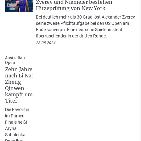
Zverev und Niemeier bestehen
Hitzeprüfung von New York
Bei deutlich mehr als 30 Grad löst Alexander Zverev
seine zweite Pflichtaufgabe bei den US Open am
Ende souverän. Eine deutsche Spielerin steht
überraschender in der dritten Runde.
28.08.2024
Australian
Open
Zehn Jahre
nach Li Na:
Zheng
Qinwen
kämpft um
Titel
Die Favoritin
im Damen-
Finale heißt
Aryna
Sabalenka.