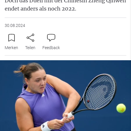
Doch das Duell mit der Chinesin Zheng Qinwen
endet anders als noch 2022.
30.08.2024
Merken
Teilen
Feedback