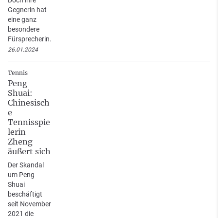
Doch ihre
Gegnerin hat
eine ganz
besondere
Fürsprecherin.
26.01.2024
Tennis
Peng
Shuai:
Chinesisch
e
Tennisspie
lerin
Zheng
äußert sich
Der Skandal
um Peng
Shuai
beschäftigt
seit November
2021 die