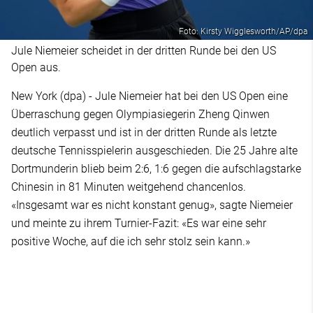
Foto: Kirsty Wigglesworth/AP/dpa
Jule Niemeier scheidet in der dritten Runde bei den US
Open aus.
New York (dpa) - Jule Niemeier hat bei den US Open eine
Überraschung gegen Olympiasiegerin Zheng Qinwen
deutlich verpasst und ist in der dritten Runde als letzte
deutsche Tennisspielerin ausgeschieden. Die 25 Jahre alte
Dortmunderin blieb beim 2:6, 1:6 gegen die aufschlagstarke
Chinesin in 81 Minuten weitgehend chancenlos.
«Insgesamt war es nicht konstant genug», sagte Niemeier
und meinte zu ihrem Turnier-Fazit: «Es war eine sehr
positive Woche, auf die ich sehr stolz sein kann.»