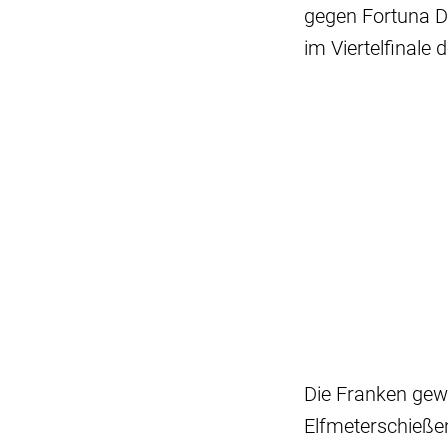
gegen Fortuna Dü
im Viertelfinale
Die Franken gew
Elfmeterschießen