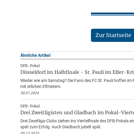
Zur Startseite
Ähnliche Artikel
DFB-Pokal
Düsseldorf im Halbfinale - St. Pauli im Elfer-Kr
Wieder wie am Samstag? Die Fans des FC St. Pauli hoffen im P
mit etlichen Elfmetern.
30.01.2024
DFB-Pokal
Drei Zweitligisten und Gladbach im Pokal-Vierte
Drei Zweitliga-Clubs ziehen ins Viertelfinale des DFB-Pokals 
spät zum Erfolg. Auch Gladbach jubelt spät.
05.12.2023