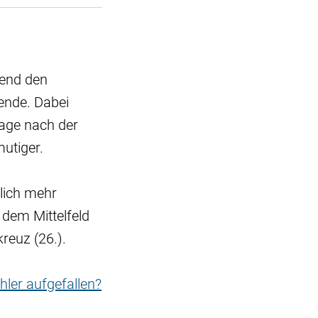
bend den
ende. Dabei
Tage nach der
utiger.
lich mehr
dem Mittelfeld
reuz (26.).
hler aufgefallen?