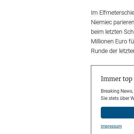
Im Elfmeterschi
Niemiec parieren
beim letzten Sc
Millionen Euro f
Runde der letzt
Immer top
Breaking News,
Sie stets über 
Impressum