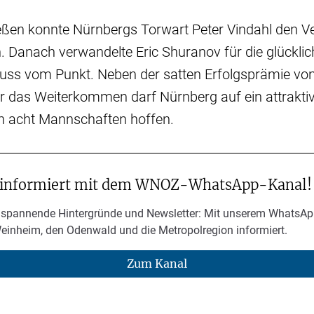
eßen konnte Nürnbergs Torwart Peter Vindahl den 
. Danach verwandelte Eric Shuranov für die glückli
huss vom Punkt. Neben der satten Erfolgsprämie von
ür das Weiterkommen darf Nürnberg auf ein attraktiv
en acht Mannschaften hoffen.
 informiert mit dem WNOZ-WhatsApp-Kanal!
 spannende Hintergründe und Newsletter: Mit unserem WhatsAp
Weinheim, den Odenwald und die Metropolregion informiert.
Zum Kanal