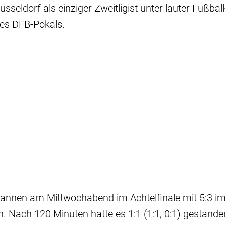
sseldorf als einziger Zweitligist unter lauter Fußbal
 des DFB-Pokals.
annen am Mittwochabend im Achtelfinale mit 5:3 i
. Nach 120 Minuten hatte es 1:1 (1:1, 0:1) gestand