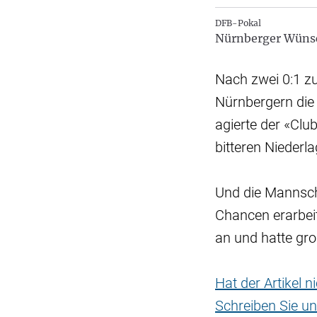
DFB-Pokal
Nürnberger Wüns
Nach zwei 0:1 z
Nürnbergern die
agierte der «Clu
bitteren Niederl
Und die Mannscha
Chancen erarbei
an und hatte gr
Hat der Artikel 
Schreiben Sie un