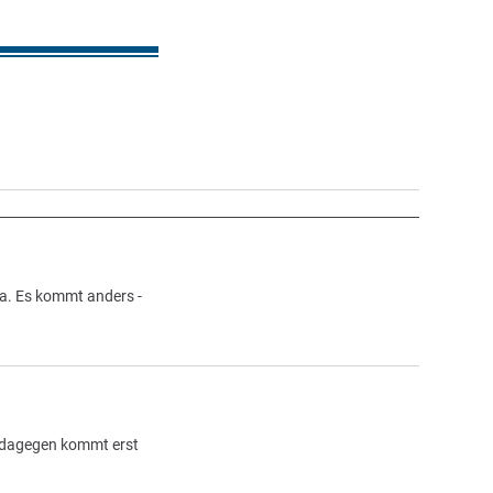
ga. Es kommt anders -
rf dagegen kommt erst