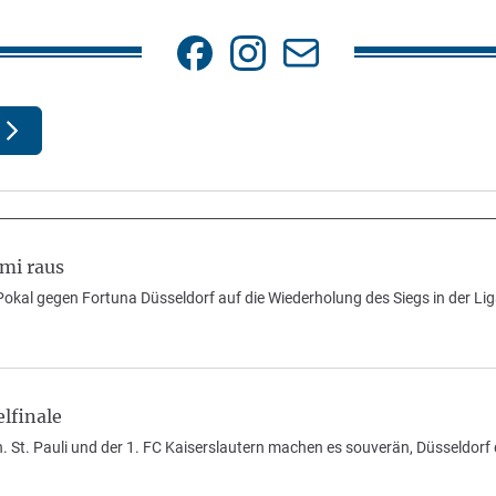
imi raus
okal gegen Fortuna Düsseldorf auf die Wiederholung des Siegs in der Li
lfinale
ein. St. Pauli und der 1. FC Kaiserslautern machen es souverän, Düsseldo