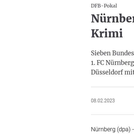
DFB-Pokal
Nürnber
Krimi
Sieben Bundesl
1. FC Nürnber
Düsseldorf mit
08.02.2023
Nürnberg (dpa) 