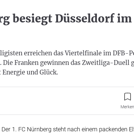
g besiegt Düsseldorf im 
igisten erreichen das Viertelfinale im DFB-P
g. Die Franken gewinnen das Zweitliga-Duell 
 Energie und Glück.
Merke
- Der 1. FC Nürnberg steht nach einem packenden El