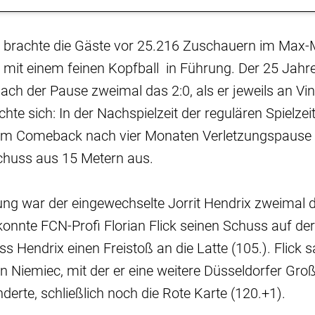
brachte die Gäste vor 25.216 Zuschauern im Max-
e mit einem feinen Kopfball in Führung. Der 25 Jahre
ach der Pause zweimal das 2:0, als er jeweils an Vin
chte sich: In der Nachspielzeit der regulären Spielzei
em Comeback nach vier Monaten Verletzungspause 
chuss aus 15 Metern aus.
ung war der eingewechselte Jorrit Hendrix zweimal 
konnte FCN-Profi Florian Flick seinen Schuss auf der 
ss Hendrix einen Freistoß an die Latte (105.). Flick 
 Niemiec, mit der er eine weitere Düsseldorfer Gr
nderte, schließlich noch die Rote Karte (120.+1).