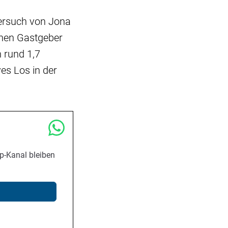
Versuch von Jona
chen Gastgeber
 rund 1,7
es Los in der
p-Kanal bleiben