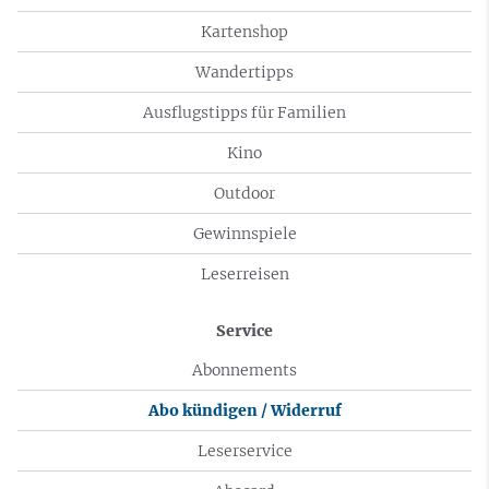
Kartenshop
Wandertipps
Ausflugstipps für Familien
Kino
Outdoor
Gewinnspiele
Leserreisen
Service
Abonnements
Abo kündigen / Widerruf
Leserservice