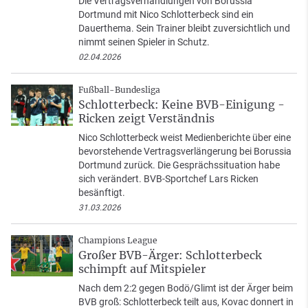
Die Vertragsverhandlungen von Borussia
Dortmund mit Nico Schlotterbeck sind ein
Dauerthema. Sein Trainer bleibt zuversichtlich und
nimmt seinen Spieler in Schutz.
02.04.2026
Fußball-Bundesliga
Schlotterbeck: Keine BVB-Einigung -
Ricken zeigt Verständnis
Nico Schlotterbeck weist Medienberichte über eine
bevorstehende Vertragsverlängerung bei Borussia
Dortmund zurück. Die Gesprächssituation habe
sich verändert. BVB-Sportchef Lars Ricken
besänftigt.
31.03.2026
Champions League
Großer BVB-Ärger: Schlotterbeck
schimpft auf Mitspieler
Nach dem 2:2 gegen Bodö/Glimt ist der Ärger beim
BVB groß: Schlotterbeck teilt aus, Kovac donnert in