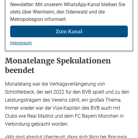
Newsletter: Mit unserem WhatsApp-Kanal bleiben Sie
stets über Weinheim, den Odenwald und die
Metropolregion informiert.
Zum Kanal
Impressum
Monatelange Spekulationen
beendet
Monatelang war die Vertragsverlängerung von
Schlotterbeck, der seit 2022 für den BVB spielt und zu den
Leistungsträgern des Vereins zählt, ein großes Thema.
Immer wieder war der Vize-Kapitän des BVB auch mit
Clubs wie Real Madrid und dem FC Bayern München in
Verbindung gebracht worden.
«Wir sind absolut überzeugt, dass sich Nico bei Borussia