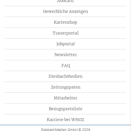
Abocard
Gewerbliche Anzeigen
Kartenshop
Trauerportal
Jobportal
Newsletter
FAQ
DiesbachMedien
Zeitungspaten
Mitarbeiter
Bezugspreisliste
Karriere bei WNOZ
DiesbachMedien GmbH
© 2026