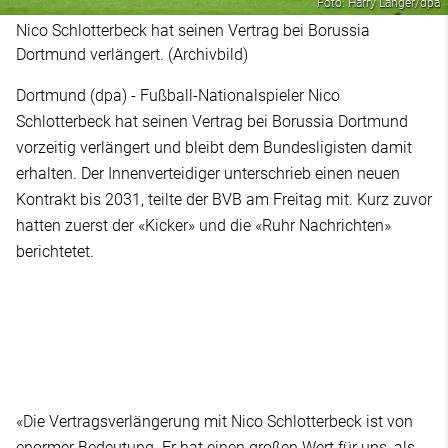
Foto: Harry Langer/dpa
Nico Schlotterbeck hat seinen Vertrag bei Borussia
Dortmund verlängert. (Archivbild)
Dortmund (dpa) - Fußball-Nationalspieler Nico
Schlotterbeck hat seinen Vertrag bei Borussia Dortmund
vorzeitig verlängert und bleibt dem Bundesligisten damit
erhalten. Der Innenverteidiger unterschrieb einen neuen
Kontrakt bis 2031, teilte der BVB am Freitag mit. Kurz zuvor
hatten zuerst der «Kicker» und die «Ruhr Nachrichten»
berichtetet.
«Die Vertragsverlängerung mit Nico Schlotterbeck ist von
enormer Bedeutung. Er hat einen großen Wert für uns, als