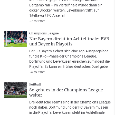
Achtelfinale gegen BVB-Bezwinger Atalanta
Bergamo ran – im Viertelfinale würde dann ein
dicker Brocken warten. Leverkusen trifft auf
Titelfavorit FC Arsenal.
27.02.2026
Champions League
Nur Bayern direkt im Achtelfinale: BVB
und Bayer in Playoffs
Der FC Bayern sichert sich eine Top-Ausgangslage
für die K.-o.-Phase der Champions League.
Dortmund und Leverkusen erreichen zumindest die
Playoffs. Es kann ein frühes deutsches Duell geben.
28.01.2026
Fußball
So geht es in der Champions League
weiter
Drei deutsche Teams sind in der Champions League
noch dabei. Dortmund und der FC Bayern müssen
in die Playoffs, Leverkusen steht im Achtelfinale.