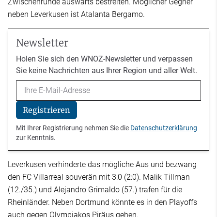
Zwischenrunde auswärts bestreiten. Möglicher Gegner
neben Leverkusen ist Atalanta Bergamo.
Newsletter
Holen Sie sich den WNOZ-Newsletter und verpassen
Sie keine Nachrichten aus Ihrer Region und aller Welt.
Email
Registrieren
Mit Ihrer Registrierung nehmen Sie die
Datenschutzerklärung
zur Kenntnis.
Leverkusen verhinderte das mögliche Aus und bezwang
den FC Villarreal souverän mit 3:0 (2:0). Malik Tillman
(12./35.) und Alejandro Grimaldo (57.) trafen für die
Rheinländer. Neben Dortmund könnte es in den Playoffs
auch gegen Olympiakos Piräus gehen.