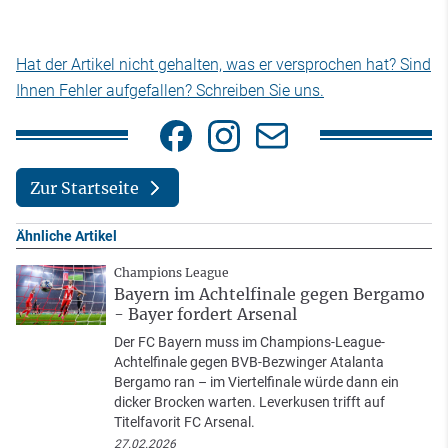
Hat der Artikel nicht gehalten, was er versprochen hat? Sind
Ihnen Fehler aufgefallen? Schreiben Sie uns.
Zur Startseite
Ähnliche Artikel
Champions League
Bayern im Achtelfinale gegen Bergamo
- Bayer fordert Arsenal
Der FC Bayern muss im Champions-League-
Achtelfinale gegen BVB-Bezwinger Atalanta
Bergamo ran – im Viertelfinale würde dann ein
dicker Brocken warten. Leverkusen trifft auf
Titelfavorit FC Arsenal.
27.02.2026