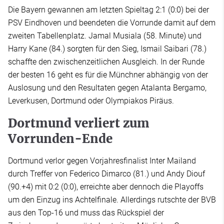
Die Bayern gewannen am letzten Spieltag 2:1 (0:0) bei der
PSV Eindhoven und beendeten die Vorrunde damit auf dem
zweiten Tabellenplatz. Jamal Musiala (58. Minute) und
Harry Kane (84.) sorgten für den Sieg, Ismail Saibari (78.)
schaffte den zwischenzeitlichen Ausgleich. In der Runde
der besten 16 geht es für die Münchner abhängig von der
Auslosung und den Resultaten gegen Atalanta Bergamo,
Leverkusen, Dortmund oder Olympiakos Piräus.
Dortmund verliert zum
Vorrunden-Ende
Dortmund verlor gegen Vorjahresfinalist Inter Mailand
durch Treffer von Federico Dimarco (81.) und Andy Diouf
(90.+4) mit 0:2 (0:0), erreichte aber dennoch die Playoffs
um den Einzug ins Achtelfinale. Allerdings rutschte der BVB
aus den Top-16 und muss das Rückspiel der