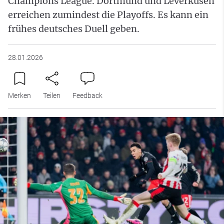
Champions League. Dortmund und Leverkusen
erreichen zumindest die Playoffs. Es kann ein
frühes deutsches Duell geben.
28.01.2026
Merken
Teilen
Feedback