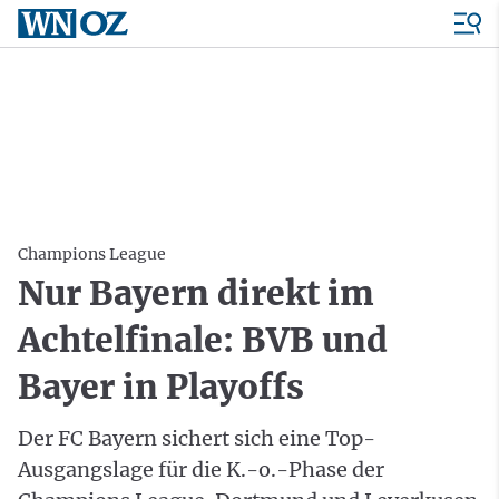
Champions League
Nur Bayern direkt im
Achtelfinale: BVB und
Bayer in Playoffs
Der FC Bayern sichert sich eine Top-
Ausgangslage für die K.-o.-Phase der