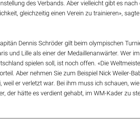
instellung des Verbands. Aber vielleicht gibt es nach
ichkeit, gleichzeitig einen Verein zu trainieren», sagt
itän Dennis Schröder gilt beim olympischen Turnier
aris und Lille als einer der Medaillenanwärter. Wer
chland spielen soll, ist noch offen. «Die Weltmeist
Vorteil. Aber nehmen Sie zum Beispiel Nick Weiler-Ba
, weil er verletzt war. Bei ihm muss ich schauen, wie
r, der hätte es verdient gehabt, im WM-Kader zu st