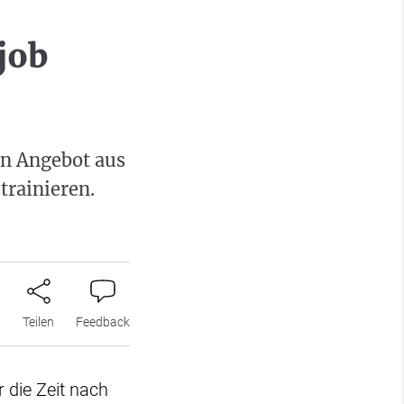
job
n Angebot aus
trainieren.
n
Teilen
Feedback
 die Zeit nach