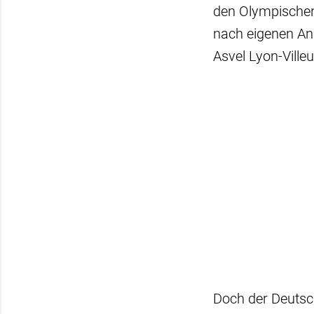
den Olympischen 
nach eigenen An
Asvel Lyon-Ville
Doch der Deutsch