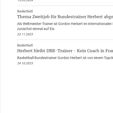
15.05.2024
Basketball
Thema Zweitjob für Bundestrainer Herbert abg
Als Weltmeister-Trainer ist Gordon Herbert im internationale
zunächst einmal auf Eis.
22.11.2023
Basketball
Herbert bleibt DBB-Trainer - Kein Coach in Fra
Basketball-Bundestrainer Gordon Herbert ist von einem Topcl
24.10.2023