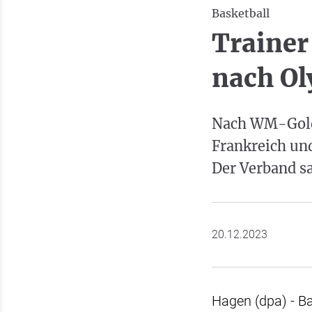
Basketball
Trainer
nach Ol
Nach WM-Gold 
Frankreich und
Der Verband sa
20.12.2023
Hagen (dpa) - Ba