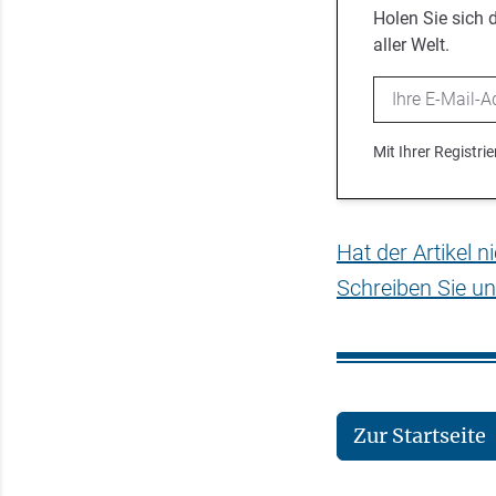
Holen Sie sich 
aller Welt.
Email
Mit Ihrer Registr
Hat der Artikel 
Schreiben Sie un
Zur Startseite