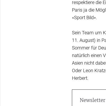
respektiere die E
Paris ja die Mögl
«Sport Bild».
Sein Team um Kap
11. August) in P
Sommer für Deuts
natürlich einen 
Asien nicht dabei
Oder Leon Kratze
Herbert.
Newsletter