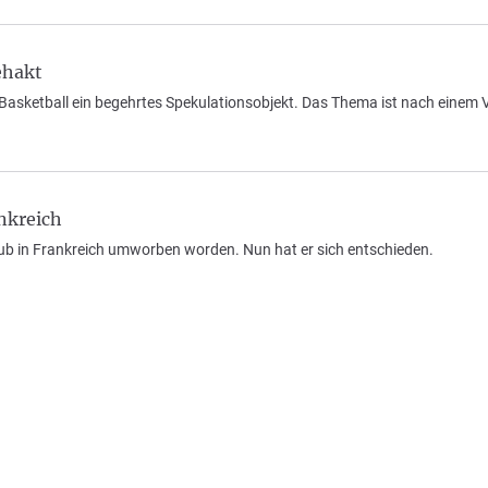
ehakt
n Basketball ein begehrtes Spekulationsobjekt. Das Thema ist nach einem
nkreich
ub in Frankreich umworben worden. Nun hat er sich entschieden.