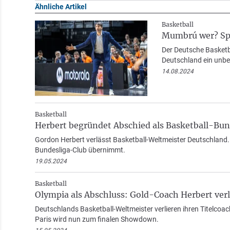
Ähnliche Artikel
Basketball
Mumbrú wer? Spa
Der Deutsche Basketba
Deutschland ein unbe
14.08.2024
Basketball
Herbert begründet Abschied als Basketball-Bun
Gordon Herbert verlässt Basketball-Weltmeister Deutschland.
Bundesliga-Club übernimmt.
19.05.2024
Basketball
Olympia als Abschluss: Gold-Coach Herbert ver
Deutschlands Basketball-Weltmeister verlieren ihren Titelcoach.
Paris wird nun zum finalen Showdown.