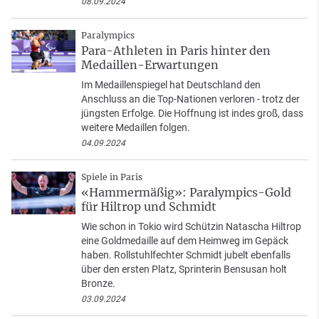
08.09.2024
Paralympics
Para-Athleten in Paris hinter den
Medaillen-Erwartungen
Im Medaillenspiegel hat Deutschland den
Anschluss an die Top-Nationen verloren - trotz der
jüngsten Erfolge. Die Hoffnung ist indes groß, dass
weitere Medaillen folgen.
04.09.2024
Spiele in Paris
«Hammermäßig»: Paralympics-Gold
für Hiltrop und Schmidt
Wie schon in Tokio wird Schützin Natascha Hiltrop
eine Goldmedaille auf dem Heimweg im Gepäck
haben. Rollstuhlfechter Schmidt jubelt ebenfalls
über den ersten Platz, Sprinterin Bensusan holt
Bronze.
03.09.2024