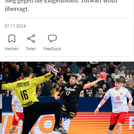
Sieg gegen die Eidgenossen. Torwart Wolff
überragt.
07.11.2024
Merken
Teilen
Feedback