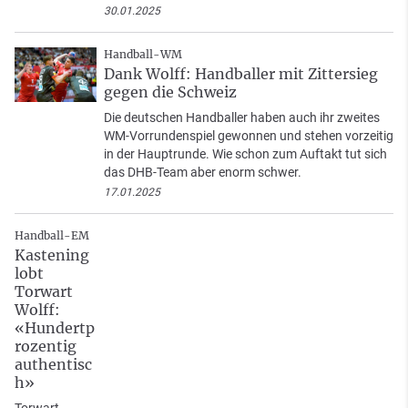
30.01.2025
Handball-WM
Dank Wolff: Handballer mit Zittersieg
gegen die Schweiz
Die deutschen Handballer haben auch ihr zweites
WM-Vorrundenspiel gewonnen und stehen vorzeitig
in der Hauptrunde. Wie schon zum Auftakt tut sich
das DHB-Team aber enorm schwer.
17.01.2025
Handball-EM
Kastening
lobt
Torwart
Wolff:
«Hundertp
rozentig
authentisc
h»