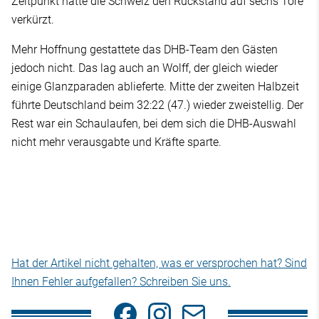
Zeitpunkt hatte die Schweiz den Rückstand auf sechs Tore
verkürzt.
Mehr Hoffnung gestattete das DHB-Team den Gästen
jedoch nicht. Das lag auch an Wolff, der gleich wieder
einige Glanzparaden ablieferte. Mitte der zweiten Halbzeit
führte Deutschland beim 32:22 (47.) wieder zweistellig. Der
Rest war ein Schaulaufen, bei dem sich die DHB-Auswahl
nicht mehr verausgabte und Kräfte sparte.
Hat der Artikel nicht gehalten, was er versprochen hat? Sind
Ihnen Fehler aufgefallen? Schreiben Sie uns.