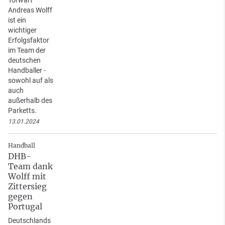
Torwart
Andreas Wolff
ist ein
wichtiger
Erfolgsfaktor
im Team der
deutschen
Handballer -
sowohl auf als
auch
außerhalb des
Parketts.
13.01.2024
Handball
DHB-
Team dank
Wolff mit
Zittersieg
gegen
Portugal
Deutschlands