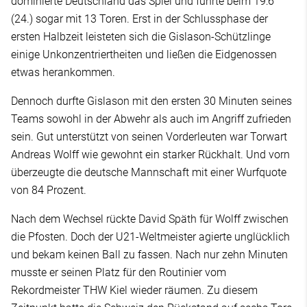
dominierte Deutschland das Spiel und führte beim 19:6
(24.) sogar mit 13 Toren. Erst in der Schlussphase der
ersten Halbzeit leisteten sich die Gislason-Schützlinge
einige Unkonzentriertheiten und ließen die Eidgenossen
etwas herankommen.
Dennoch durfte Gislason mit den ersten 30 Minuten seines
Teams sowohl in der Abwehr als auch im Angriff zufrieden
sein. Gut unterstützt von seinen Vorderleuten war Torwart
Andreas Wolff wie gewohnt ein starker Rückhalt. Und vorn
überzeugte die deutsche Mannschaft mit einer Wurfquote
von 84 Prozent.
Nach dem Wechsel rückte David Späth für Wolff zwischen
die Pfosten. Doch der U21-Weltmeister agierte unglücklich
und bekam keinen Ball zu fassen. Nach nur zehn Minuten
musste er seinen Platz für den Routinier vom
Rekordmeister THW Kiel wieder räumen. Zu diesem