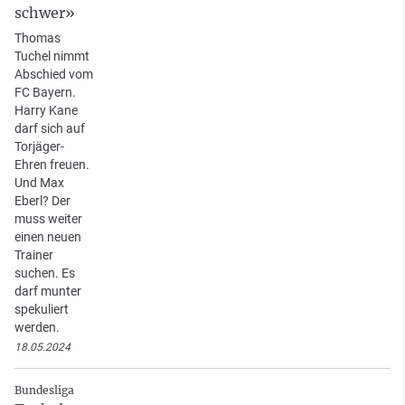
schwer»
Thomas
Tuchel nimmt
Abschied vom
FC Bayern.
Harry Kane
darf sich auf
Torjäger-
Ehren freuen.
Und Max
Eberl? Der
muss weiter
einen neuen
Trainer
suchen. Es
darf munter
spekuliert
werden.
18.05.2024
Bundesliga