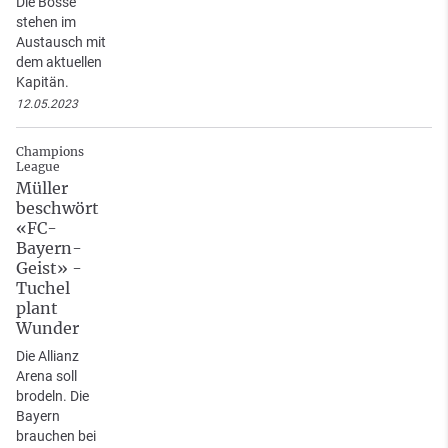
Die Bosse
stehen im
Austausch mit
dem aktuellen
Kapitän.
12.05.2023
Champions
League
Müller
beschwört
«FC-
Bayern-
Geist» -
Tuchel
plant
Wunder
Die Allianz
Arena soll
brodeln. Die
Bayern
brauchen bei