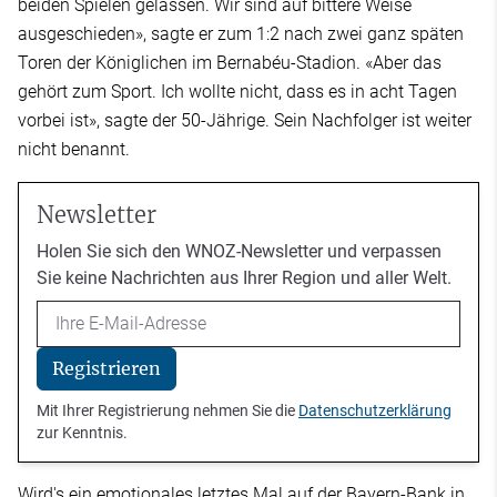
beiden Spielen gelassen. Wir sind auf bittere Weise
ausgeschieden», sagte er zum 1:2 nach zwei ganz späten
Toren der Königlichen im Bernabéu-Stadion. «Aber das
gehört zum Sport. Ich wollte nicht, dass es in acht Tagen
vorbei ist», sagte der 50-Jährige. Sein Nachfolger ist weiter
nicht benannt.
Newsletter
Holen Sie sich den WNOZ-Newsletter und verpassen
Sie keine Nachrichten aus Ihrer Region und aller Welt.
Email
Registrieren
Mit Ihrer Registrierung nehmen Sie die
Datenschutzerklärung
zur Kenntnis.
Wird's ein emotionales letztes Mal auf der Bayern-Bank in