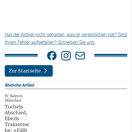
Hat der Artikel nicht gehalten, was er versprochen hat? Sind
Ihnen Fehler aufgefallen? Schreiben Sie uns.
Zur Startseite
Ähnliche Artikel
FC Bayern
München
Tuchels
Abschied,
Eberls
Trainersuc
he: «Fällt