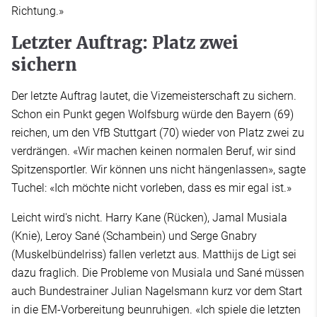
Richtung.»
Letzter Auftrag: Platz zwei
sichern
Der letzte Auftrag lautet, die Vizemeisterschaft zu sichern.
Schon ein Punkt gegen Wolfsburg würde den Bayern (69)
reichen, um den VfB Stuttgart (70) wieder von Platz zwei zu
verdrängen. «Wir machen keinen normalen Beruf, wir sind
Spitzensportler. Wir können uns nicht hängenlassen», sagte
Tuchel: «Ich möchte nicht vorleben, dass es mir egal ist.»
Leicht wird's nicht. Harry Kane (Rücken), Jamal Musiala
(Knie), Leroy Sané (Schambein) und Serge Gnabry
(Muskelbündelriss) fallen verletzt aus. Matthijs de Ligt sei
dazu fraglich. Die Probleme von Musiala und Sané müssen
auch Bundestrainer Julian Nagelsmann kurz vor dem Start
in die EM-Vorbereitung beunruhigen. «Ich spiele die letzten