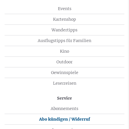
Events
Kartenshop
Wandertipps
Ausflugstipps für Familien
Kino
Outdoor
Gewinnspiele
Leserreisen
Service
Abonnements
Abo kündigen / Widerruf