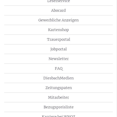
Leserservice
Abocard
Gewerbliche Anzeigen
Kartenshop
Trauerportal
Jobportal
Newsletter
FAQ
DiesbachMedien
Zeitungspaten
Mitarbeiter
Bezugspreisliste
Karriere bei WNOZ