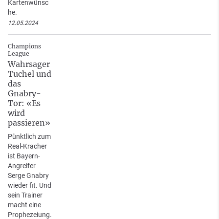
Kartenwünsc
he.
12.05.2024
Champions
League
Wahrsager
Tuchel und
das
Gnabry-
Tor: «Es
wird
passieren»
Pünktlich zum
Real-Kracher
ist Bayern-
Angreifer
Serge Gnabry
wieder fit. Und
sein Trainer
macht eine
Prophezeiung.