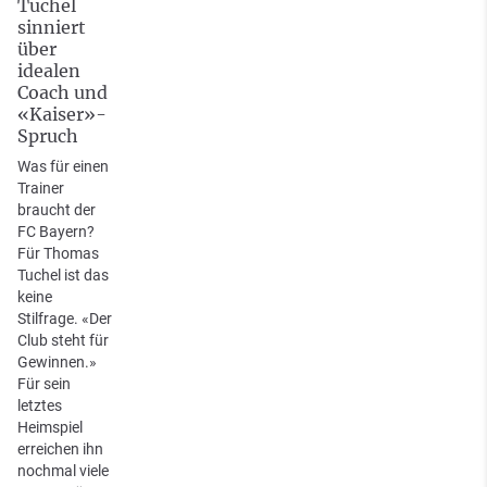
Tuchel
sinniert
über
idealen
Coach und
«Kaiser»-
Spruch
Was für einen
Trainer
braucht der
FC Bayern?
Für Thomas
Tuchel ist das
keine
Stilfrage. «Der
Club steht für
Gewinnen.»
Für sein
letztes
Heimspiel
erreichen ihn
nochmal viele