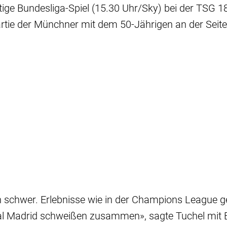
tige Bundesliga-Spiel (15.30 Uhr/Sky) bei der TSG 
Partie der Münchner mit dem 50-Jährigen an der Seiten
ich schwer. Erlebnisse wie in der Champions League g
al Madrid schweißen zusammen», sagte Tuchel mit Bl