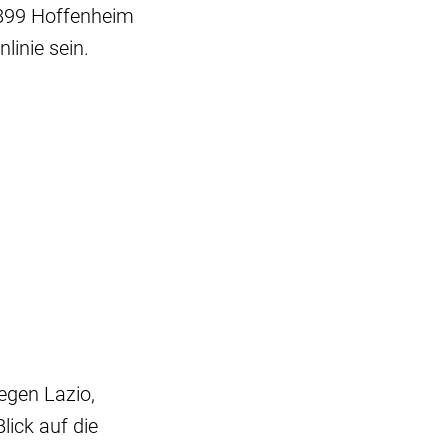
1899 Hoffenheim
linie sein.
egen Lazio,
ick auf die