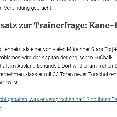
n Verbindung gebracht.
atz zur Trainerfrage: Kane-E
offenheim als einer von vielen Münchner Stars Torj
blemen wird der Kapitän der englischen Fußball-
aft im Ausland behandelt. Dort wird er am frühe
vernehmen, dass er mit 36 Toren neuer Torschützen
den ist.
nicht gehalten, was er versprochen hat? Sind Ihnen Fe
s.