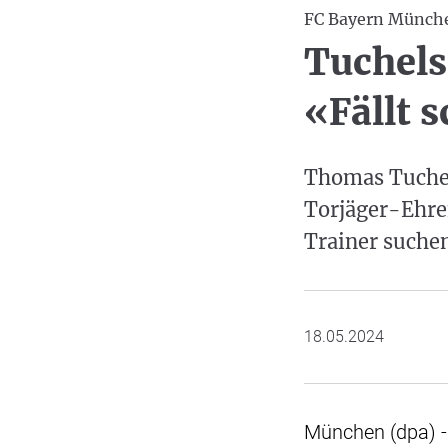
FC Bayern Münch
Tuchels
«Fällt 
Thomas Tuchel
Torjäger-Ehre
Trainer suchen
18.05.2024
München (dpa) -