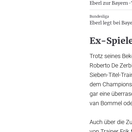
Eberl zur Bayern-
Bundesliga
Eberl legt bei Ba
Ex-Spiel
Trotz seines Bek
Roberto De Zerb
Sieben-Titel-Trai
dem Champions-
gar eine überras
van Bommel oder
Auch über die Zu
von Trainer Erik