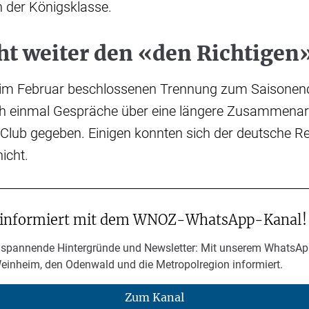
 der Königsklasse.
ht weiter den «den Richtigen
im Februar beschlossenen Trennung zum Saisonend
ch einmal Gespräche über eine längere Zusammenar
Club gegeben. Einigen konnten sich der deutsche R
icht.
 informiert mit dem WNOZ-WhatsApp-Kanal!
 spannende Hintergründe und Newsletter: Mit unserem WhatsAp
Weinheim, den Odenwald und die Metropolregion informiert.
Zum Kanal