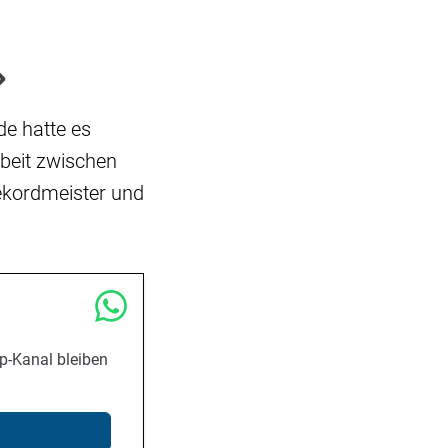
»
e hatte es
beit zwischen
ekordmeister und
p-Kanal bleiben