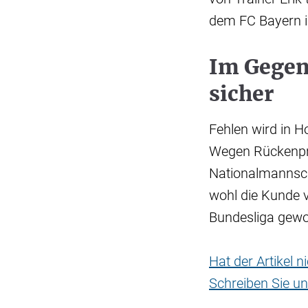
dem FC Bayern i
Im Gegens
sicher
Fehlen wird in H
Wegen Rückenpro
Nationalmannsch
wohl die Kunde 
Bundesliga gewor
Hat der Artikel 
Schreiben Sie un