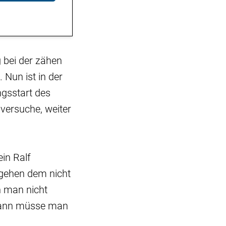
 bei der zähen
 Nun ist in der
ngsstart des
versuche, weiter
ein Ralf
 gehen dem nicht
n man nicht
. Dann müsse man