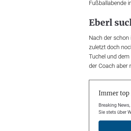
Fußballabende in
Eberl suc
Nach der schon 
zuletzt doch no
Tuchel und dem 
der Coach aber n
Immer top
Breaking News,
Sie stets über 