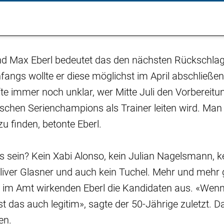
nd Max Eberl bedeutet das den nächsten Rückschlag
fangs wollte er diese möglichst im April abschließen.
te immer noch unklar, wer Mitte Juli den Vorbereitu
schen Serienchampions als Trainer leiten wird. Man 
u finden, betonte Eberl.
s sein? Kein Xabi Alonso, kein Julian Nagelsmann, k
Oliver Glasner und auch kein Tuchel. Mehr und mehr
 im Amt wirkenden Eberl die Kandidaten aus. «Wen
t das auch legitim», sagte der 50-Jährige zuletzt
en.