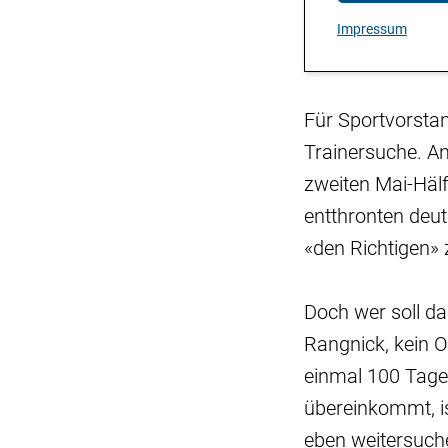
Impressum
Für Sportvorsta
Trainersuche. An
zweiten Mai-Hälf
entthronten deut
«den Richtigen» z
Doch wer soll da
Rangnick, kein 
einmal 100 Tage
übereinkommt, is
eben weitersuch