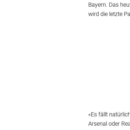
Bayern. Das heu
wird die letzte 
«Es fällt natürl
Arsenal oder Re