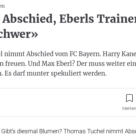
en
 Abschied, Eberls Traine
schwer»
 nimmt Abschied vom FC Bayern. Harry Kane 
n freuen. Und Max Eberl? Der muss weiter ei
. Es darf munter spekuliert werden.
Merke
 Gibt's diesmal Blumen? Thomas Tuchel nimmt Ab