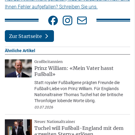
Ihnen Fehler aufgefallen? Schreiben Sie uns.
Zur Startseite
Ähnliche Artikel
Großbritannien
Prinz William: «Mein Vater hasst
Fußball»
Statt royaler Fußballgene prägten Freunde die
Fußball-Liebe von Prinz William. Für Englands
Nationaltrainer Thomas Tuchel hat der britische
Thronfolger lobende Worte übrig.
03.07.2026
Neuer Nationaltrainer
Tuchel will Fußball-England mit dem
«zweiten Stern» erlösen