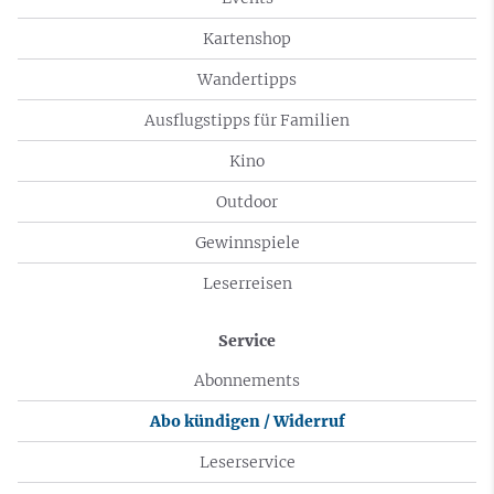
Kartenshop
Wandertipps
Ausflugstipps für Familien
Kino
Outdoor
Gewinnspiele
Leserreisen
Service
Abonnements
Abo kündigen / Widerruf
Leserservice