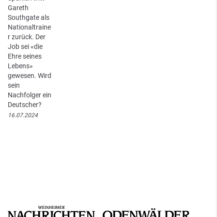
Gareth
Southgate als
Nationaltraine
r zurück. Der
Job sei «die
Ehre seines
Lebens»
gewesen. Wird
sein
Nachfolger ein
Deutscher?
16.07.2024