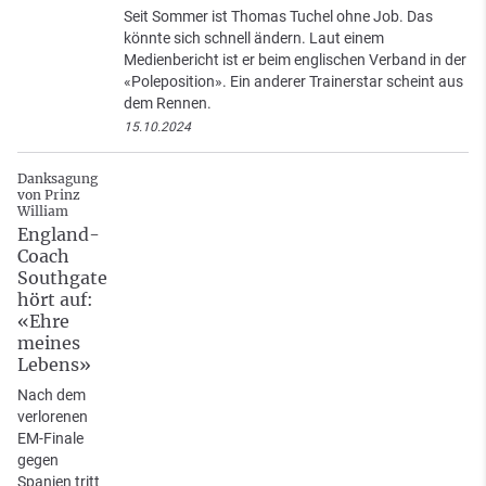
Seit Sommer ist Thomas Tuchel ohne Job. Das
könnte sich schnell ändern. Laut einem
Medienbericht ist er beim englischen Verband in der
«Poleposition». Ein anderer Trainerstar scheint aus
dem Rennen.
15.10.2024
Danksagung
von Prinz
William
England-
Coach
Southgate
hört auf:
«Ehre
meines
Lebens»
Nach dem
verlorenen
EM-Finale
gegen
Spanien tritt