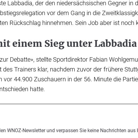
te Labbadia, der den niedersächsischen Gegner in 
bstiegsrelegation vor dem Gang in die Zweitklassigk
sten Rückschlag hinnehmen. Sein Job aber ist noch
it einem Sieg unter Labbadia
 zur Debatte», stellte Sportdirektor Fabian Wohlgemu
 des Trainers klar, nachdem zuvor der frühere Stut
or 44.900 Zuschauern in der 56. Minute die Partie 
ntschieden hatte.
den WNOZ-Newsletter und verpassen Sie keine Nachrichten aus 