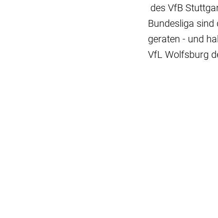
des VfB Stuttgar
Bundesliga sind 
geraten - und h
VfL Wolfsburg d