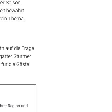
der Saison
eit bewahrt
 kein Thema.
th auf die Frage
tgarter Stürmer
für die Gäste
Ihrer Region und