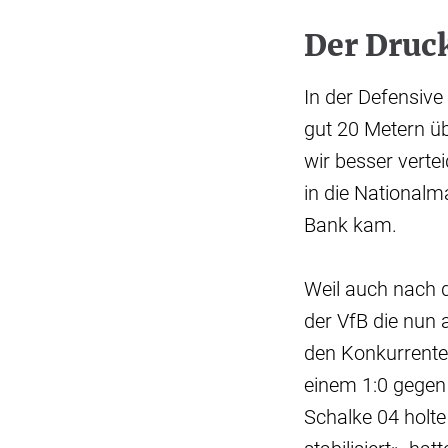
Der Druck
In der Defensiv
gut 20 Metern ü
wir besser verte
in die Nationalm
Bank kam.
Weil auch nach 
der VfB die nun 
den Konkurrente
einem 1:0 gegen
Schalke 04 holt