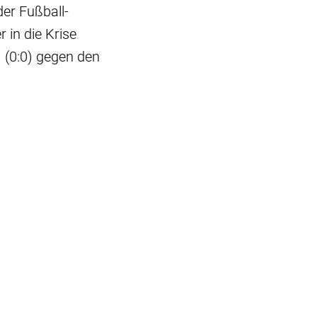
er Fußball-
 in die Krise
 (0:0) gegen den