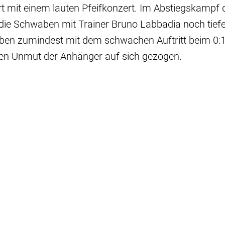
t mit einem lauten Pfeifkonzert. Im Abstiegskampf d
die Schwaben mit Trainer Bruno Labbadia noch tiefer
aben zumindest mit dem schwachen Auftritt beim 0:1
en Unmut der Anhänger auf sich gezogen.