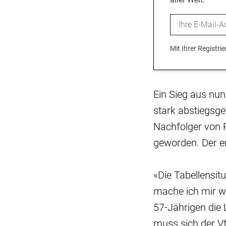
Email
Mit Ihrer Registr
Ein Sieg aus nun
stark abstiegsg
Nachfolger von 
geworden. Der er
«Die Tabellensitu
mache ich mir w
57-Jährigen die 
muss sich der Vf