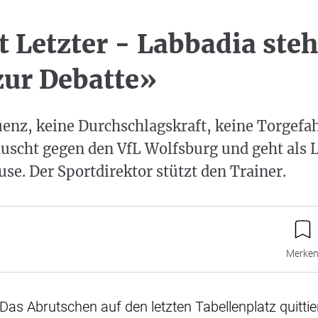
t Letzter - Labbadia steh
zur Debatte»
enz, keine Durchschlagskraft, keine Torgefah
äuscht gegen den VfL Wolfsburg und geht als L
se. Der Sportdirektor stützt den Trainer.
Merke
 Das Abrutschen auf den letzten Tabellenplatz quitti