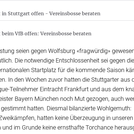
in Stuttgart offen - Vereinsbosse beraten
 beim VfB offen: Vereinsbosse beraten
stung seien gegen Wolfsburg «fragwürdig» gewesen, 
lich. Die notwendige Entschlossenheit sei gegen di
ernationalen Startplatz für die kommende Saison kä
n. In den Wochen zuvor hatten die Stuttgarter aus 
e-Teilnehmer Eintracht Frankfurt und aus dem kna
eister Bayern München noch Mut gezogen, auch we
t gestimmt hatten. Diesmal bilanzierte Wohlgemuth:
n Zweikämpfen, hatten keine Überzeugung in unseren
n und im Grunde keine ernsthafte Torchance herausg