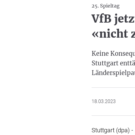
25. Spieltag
VfB jetz
«nicht 
Keine Konsequ
Stuttgart entt
Länderspielpau
18.03.2023
Stuttgart (dpa) -