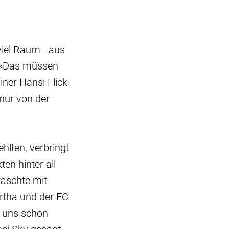
iel Raum - aus
. «Das müssen
ner Hansi Flick
nur von der
lten, verbringt
en hinter all
aschte mit
rtha und der FC
n uns schon