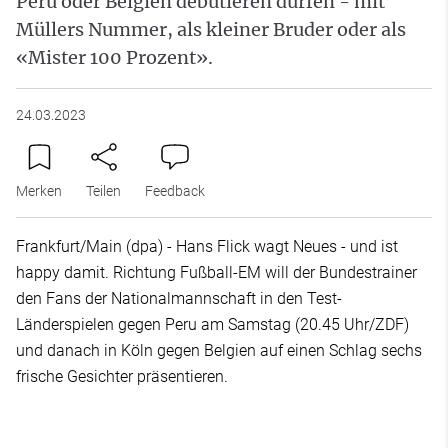
Peru oder Belgien debütieren dürfen - mit
Müllers Nummer, als kleiner Bruder oder als
«Mister 100 Prozent».
24.03.2023
Merken
Teilen
Feedback
Frankfurt/Main (dpa) - Hans Flick wagt Neues - und ist
happy damit. Richtung Fußball-EM will der Bundestrainer
den Fans der Nationalmannschaft in den Test-
Länderspielen gegen Peru am Samstag (20.45 Uhr/ZDF)
und danach in Köln gegen Belgien auf einen Schlag sechs
frische Gesichter präsentieren.