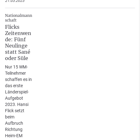
21.03.2023
Nationalmann
schaft
Flicks
Zeitenwen
de: Fünf
Neulinge
statt Sané
oder Süle
Nur 15 WM-
Teilnehmer
schaffen es in
das erste
Länderspiel-
Aufgebot
2023. Hansi
Flick setzt
beim
Aufbruch
Richtung
Heim-EM