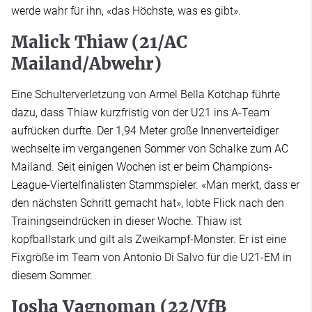
werde wahr für ihn, «das Höchste, was es gibt».
Malick Thiaw (21/AC
Mailand/Abwehr)
Eine Schulterverletzung von Armel Bella Kotchap führte
dazu, dass Thiaw kurzfristig von der U21 ins A-Team
aufrücken durfte. Der 1,94 Meter große Innenverteidiger
wechselte im vergangenen Sommer von Schalke zum AC
Mailand. Seit einigen Wochen ist er beim Champions-
League-Viertelfinalisten Stammspieler. «Man merkt, dass er
den nächsten Schritt gemacht hat», lobte Flick nach den
Trainingseindrücken in dieser Woche. Thiaw ist
kopfballstark und gilt als Zweikampf-Monster. Er ist eine
Fixgröße im Team von Antonio Di Salvo für die U21-EM in
diesem Sommer.
Josha Vagnoman (22/VfB