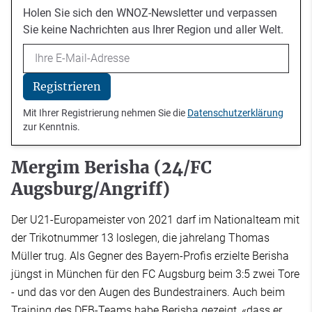
Holen Sie sich den WNOZ-Newsletter und verpassen
Sie keine Nachrichten aus Ihrer Region und aller Welt.
Email
Registrieren
Mit Ihrer Registrierung nehmen Sie die
Datenschutzerklärung
zur Kenntnis.
Mergim Berisha (24/FC
Augsburg/Angriff)
Der U21-Europameister von 2021 darf im Nationalteam mit
der Trikotnummer 13 loslegen, die jahrelang Thomas
Müller trug. Als Gegner des Bayern-Profis erzielte Berisha
jüngst in München für den FC Augsburg beim 3:5 zwei Tore
- und das vor den Augen des Bundestrainers. Auch beim
Training des DFB-Teams habe Berisha gezeigt, «dass er