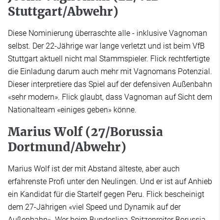
Stuttgart/Abwehr)
Diese Nominierung überraschte alle - inklusive Vagnoman
selbst. Der 22-Jährige war lange verletzt und ist beim VfB
Stuttgart aktuell nicht mal Stammspieler. Flick rechtfertigte
die Einladung darum auch mehr mit Vagnomans Potenzial.
Dieser interpretiere das Spiel auf der defensiven Außenbahn
«sehr modern». Flick glaubt, dass Vagnoman auf Sicht dem
Nationalteam «einiges geben» könne.
Marius Wolf (27/Borussia
Dortmund/Abwehr)
Marius Wolf ist der mit Abstand älteste, aber auch
erfahrenste Profi unter den Neulingen. Und er ist auf Anhieb
ein Kandidat für die Startelf gegen Peru. Flick bescheinigt
dem 27-Jährigen «viel Speed und Dynamik auf der
Außenbahn». Wer beim Bundesliga-Spitzenreiter Borussia