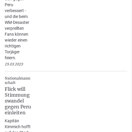
Peru
verbessert -
und die beim
WM-Desaster
verprellten
Fans können
wieder einen
richtigen
Torjäger
feiern.
25.03.2023
Nationalmann
schaft
Flick will
Stimmung
swandel
gegen Peru
einleiten
Kapitän
Kimmich hofft