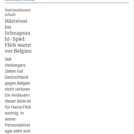
Nationalmann
schaft
Härtetest
im
Schnapsza
hl-Spiel:
Flick warnt
vor Belgien
Seit
Herbergers
Zeiten hat
Deutschland
gegen Belgien
nicht verloren.
Ein Andauern
dieser Serie ist
für Hansi Flick
wichtig. In
seiner
Personalstrat
egie sieht sich