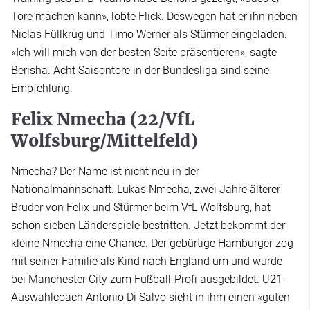
Tore machen kann», lobte Flick. Deswegen hat er ihn neben
Niclas Füllkrug und Timo Werner als Stürmer eingeladen.
«Ich will mich von der besten Seite präsentieren», sagte
Berisha. Acht Saisontore in der Bundesliga sind seine
Empfehlung.
Felix Nmecha (22/VfL
Wolfsburg/Mittelfeld)
Nmecha? Der Name ist nicht neu in der
Nationalmannschaft. Lukas Nmecha, zwei Jahre älterer
Bruder von Felix und Stürmer beim VfL Wolfsburg, hat
schon sieben Länderspiele bestritten. Jetzt bekommt der
kleine Nmecha eine Chance. Der gebürtige Hamburger zog
mit seiner Familie als Kind nach England um und wurde
bei Manchester City zum Fußball-Profi ausgebildet. U21-
Auswahlcoach Antonio Di Salvo sieht in ihm einen «guten