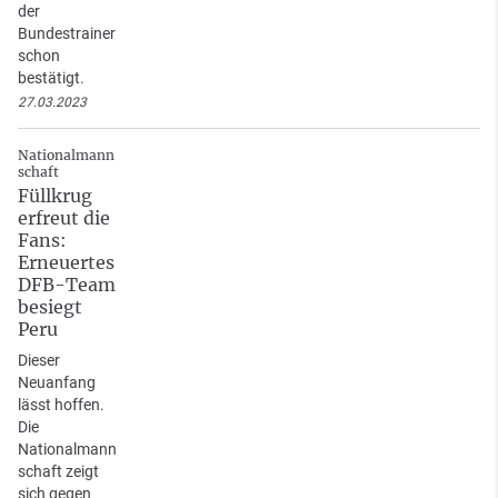
der
Bundestrainer
schon
bestätigt.
27.03.2023
Nationalmann
schaft
Füllkrug
erfreut die
Fans:
Erneuertes
DFB-Team
besiegt
Peru
Dieser
Neuanfang
lässt hoffen.
Die
Nationalmann
schaft zeigt
sich gegen