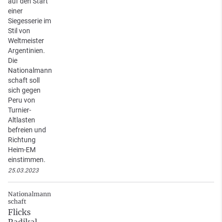
auf den Start
einer
Siegesserie im
Stil von
Weltmeister
Argentinien.
Die
Nationalmann
schaft soll
sich gegen
Peru von
Turnier-
Altlasten
befreien und
Richtung
Heim-EM
einstimmen.
25.03.2023
Nationalmann
schaft
Flicks
Radikal-