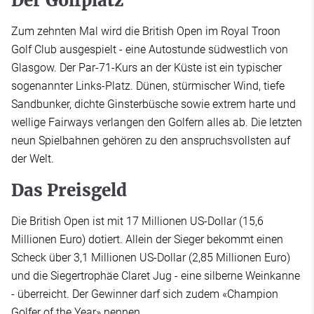
Der Golfplatz
Zum zehnten Mal wird die British Open im Royal Troon
Golf Club ausgespielt - eine Autostunde südwestlich von
Glasgow. Der Par-71-Kurs an der Küste ist ein typischer
sogenannter Links-Platz. Dünen, stürmischer Wind, tiefe
Sandbunker, dichte Ginsterbüsche sowie extrem harte und
wellige Fairways verlangen den Golfern alles ab. Die letzten
neun Spielbahnen gehören zu den anspruchsvollsten auf
der Welt.
Das Preisgeld
Die British Open ist mit 17 Millionen US-Dollar (15,6
Millionen Euro) dotiert. Allein der Sieger bekommt einen
Scheck über 3,1 Millionen US-Dollar (2,85 Millionen Euro)
und die Siegertrophäe Claret Jug - eine silberne Weinkanne
- überreicht. Der Gewinner darf sich zudem «Champion
Golfer of the Year» nennen.