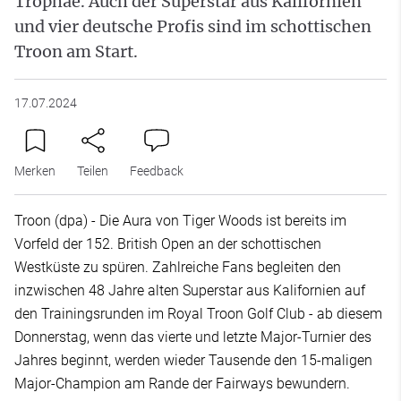
Trophäe. Auch der Superstar aus Kalifornien
und vier deutsche Profis sind im schottischen
Troon am Start.
17.07.2024
Merken
Teilen
Feedback
Troon (dpa) - Die Aura von Tiger Woods ist bereits im
Vorfeld der 152. British Open an der schottischen
Westküste zu spüren. Zahlreiche Fans begleiten den
inzwischen 48 Jahre alten Superstar aus Kalifornien auf
den Trainingsrunden im Royal Troon Golf Club - ab diesem
Donnerstag, wenn das vierte und letzte Major-Turnier des
Jahres beginnt, werden wieder Tausende den 15-maligen
Major-Champion am Rande der Fairways bewundern.