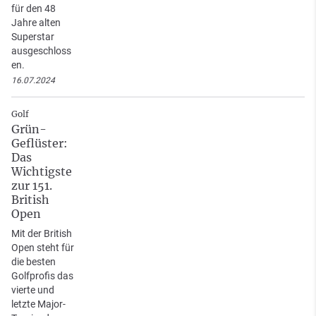
für den 48
Jahre alten
Superstar
ausgeschloss
en.
16.07.2024
Golf
Grün-
Geflüster:
Das
Wichtigste
zur 151.
British
Open
Mit der British
Open steht für
die besten
Golfprofis das
vierte und
letzte Major-