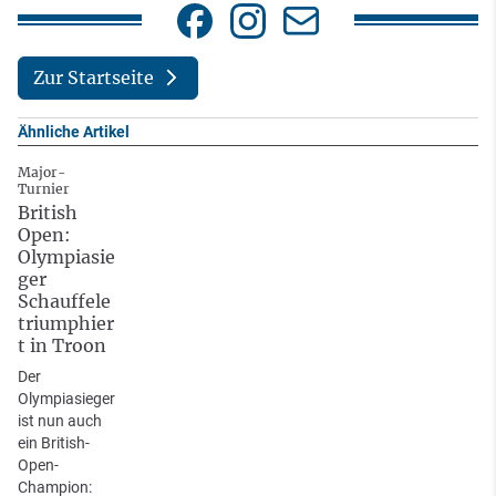
Zur Startseite
Ähnliche Artikel
Major-
Turnier
British
Open:
Olympiasie
ger
Schauffele
triumphier
t in Troon
Der
Olympiasieger
ist nun auch
ein British-
Open-
Champion: