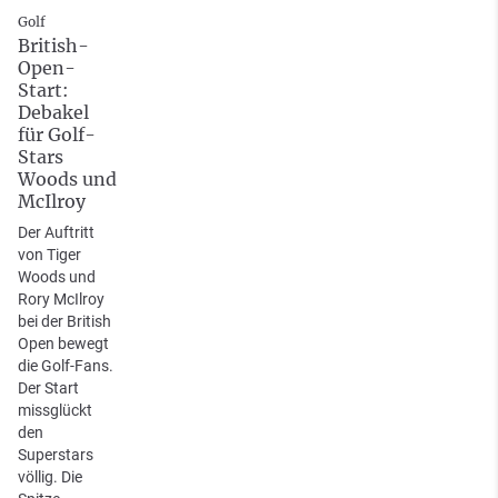
Golf
British-
Open-
Start:
Debakel
für Golf-
Stars
Woods und
McIlroy
Der Auftritt
von Tiger
Woods und
Rory McIlroy
bei der British
Open bewegt
die Golf-Fans.
Der Start
missglückt
den
Superstars
völlig. Die