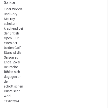
Saison
Tiger Woods
und Rory
McIlroy
scheitern
krachend bei
der British
Open. Für
einen der
beiden Golf-
Stars ist die
Saison zu
Ende. Zwei
Deutsche
fühlen sich
dagegen an
der
schottischen
Küste sehr
wohl.
19.07.2024