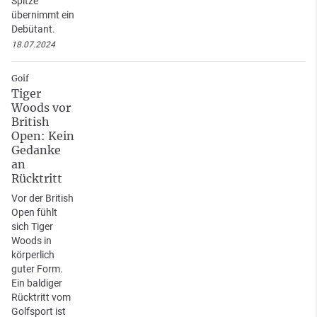
Spitze
übernimmt ein
Debütant.
18.07.2024
Goif
Tiger
Woods vor
British
Open: Kein
Gedanke
an
Rücktritt
Vor der British
Open fühlt
sich Tiger
Woods in
körperlich
guter Form.
Ein baldiger
Rücktritt vom
Golfsport ist