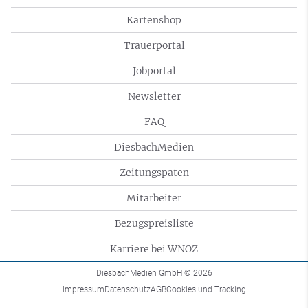
Kartenshop
Trauerportal
Jobportal
Newsletter
FAQ
DiesbachMedien
Zeitungspaten
Mitarbeiter
Bezugspreisliste
Karriere bei WNOZ
DiesbachMedien GmbH
© 2026
Impressum
Datenschutz
AGB
Cookies und Tracking