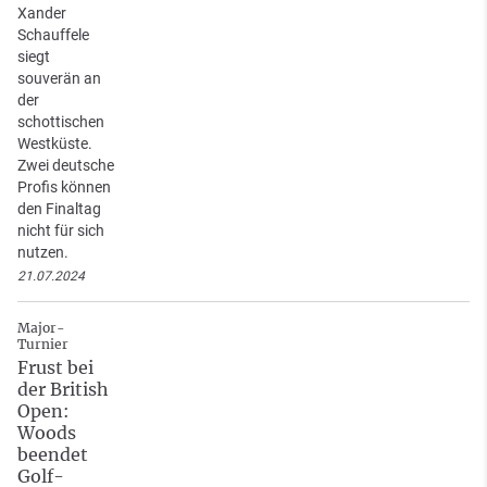
Xander
Schauffele
siegt
souverän an
der
schottischen
Westküste.
Zwei deutsche
Profis können
den Finaltag
nicht für sich
nutzen.
21.07.2024
Major-
Turnier
Frust bei
der British
Open:
Woods
beendet
Golf-