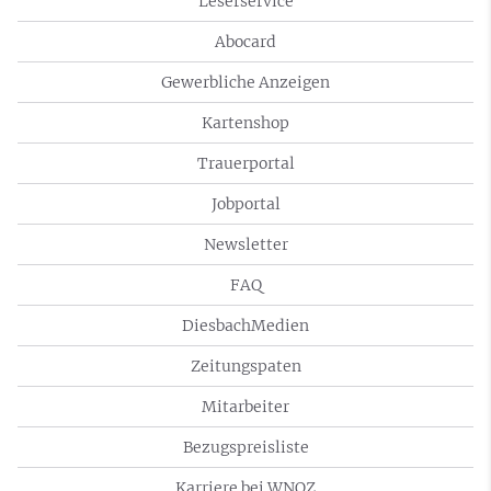
Leserservice
Abocard
Gewerbliche Anzeigen
Kartenshop
Trauerportal
Jobportal
Newsletter
FAQ
DiesbachMedien
Zeitungspaten
Mitarbeiter
Bezugspreisliste
Karriere bei WNOZ