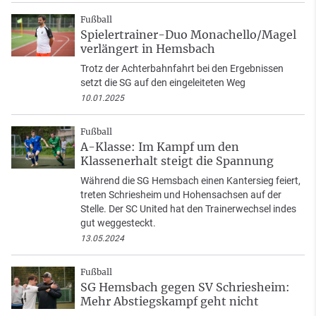
Fußball
Spielertrainer-Duo Monachello/Magel
verlängert in Hemsbach
Trotz der Achterbahnfahrt bei den Ergebnissen
setzt die SG auf den eingeleiteten Weg
10.01.2025
Fußball
A-Klasse: Im Kampf um den
Klassenerhalt steigt die Spannung
Während die SG Hemsbach einen Kantersieg feiert,
treten Schriesheim und Hohensachsen auf der
Stelle. Der SC United hat den Trainerwechsel indes
gut weggesteckt.
13.05.2024
Fußball
SG Hemsbach gegen SV Schriesheim:
Mehr Abstiegskampf geht nicht