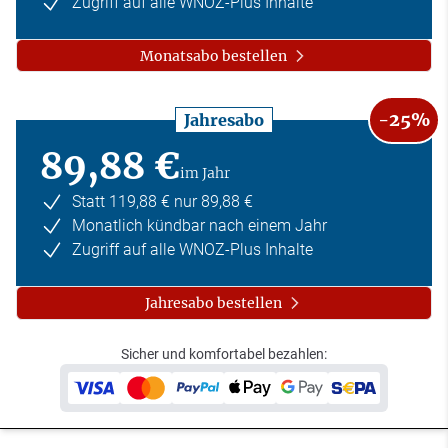
Zugriff auf alle WNOZ-Plus Inhalte
Monatsabo bestellen
-25%
Jahresabo
89,88 €
im Jahr
Statt 119,88 € nur 89,88 €
Monatlich kündbar nach einem Jahr
Zugriff auf alle WNOZ-Plus Inhalte
Jahresabo bestellen
Sicher und komfortabel bezahlen: