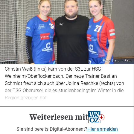
Foto: Karolin Fath
Christin Weiß (links) kam von der S3L zur HSG
Weinheim/Oberflockenbach. Der neue Trainer Bastian
Schmidt freut sich auch über Jolina Reschke (rechts) von
der TSG Oberursel, die es studienbedingt im Winter in die
Region gezogen hat.
Weiterlesen mit
Sie sind bereits Digital-Abonnent?
Hier anmelden