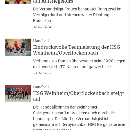
auf Aufstiegskurs
Die Verbandsliga-Frauen behauptet Rang zwei im
Verfolgerduell und streben weiter Richtung
Badenliga
10.03.2024
Handball
Eindrucksvolle Teamleistung der HSG
Weinheim/Oberflockenbach
Verbandsliga-Damen überzeugen beim 39:28 gegen
die favorisierte TG Neureut auf ganzer Linie.
31.10.2023
Handball
HSG Weinheim/Oberflockenbach steigt
auf
Die Handballerinnen der Weinheimer
Spielgemeinschaft marchieren auch durch die
Landesliga. Der künftige Verbandsligist ist
gemeinsam mit Derbynachbar HSG Bergstraße eine