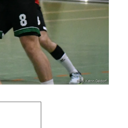
Foto: Katrin Oeldorf