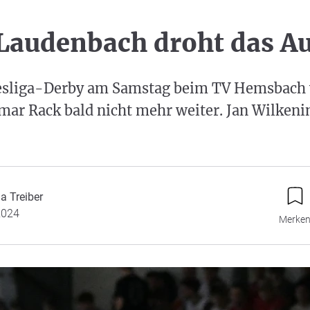
Laudenbach droht das A
esliga-Derby am Samstag beim TV Hemsbach
ar Rack bald nicht mehr weiter. Jan Wilkenin
a Treiber
2024
Merke