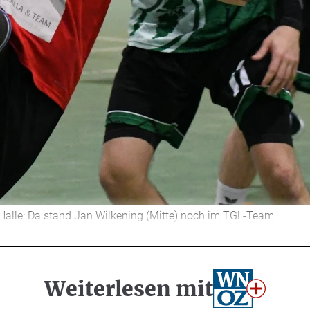
Halle: Da stand Jan Wilkening (Mitte) noch im TGL-Team.
Weiterlesen mit