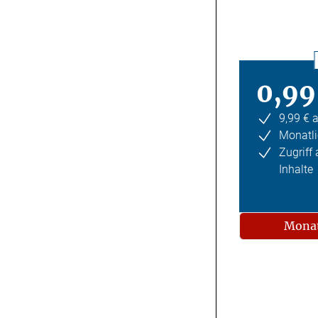
0,99
9,99 € 
Monatli
Zugriff
Inhalte
Monat