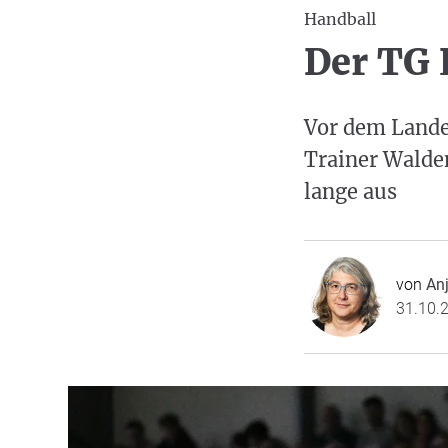
Handball
Der TG 
Vor dem Land
Trainer Waldem
lange aus
von
Anj
31.10.