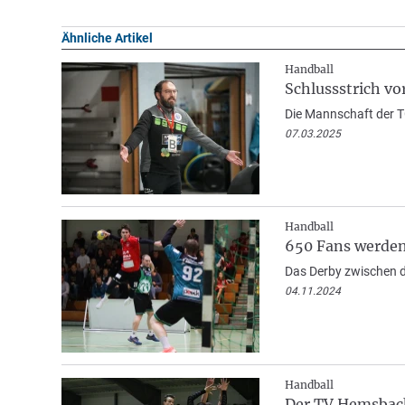
Ähnliche Artikel
Handball
Schlussstrich v
Die Mannschaft der 
07.03.2025
Handball
650 Fans werden
Das Derby zwischen d
04.11.2024
Handball
Der TV Hemsbach