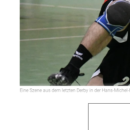
Eine Szene aus dem letzten Derby in der Hans-Michel-