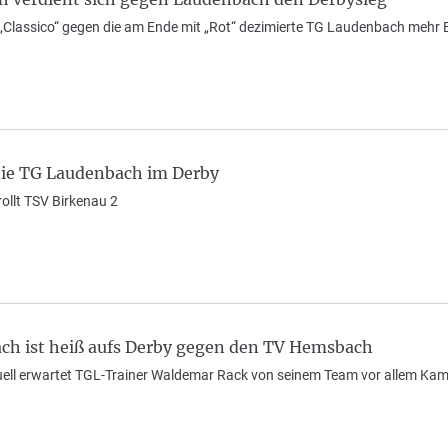
Classico“ gegen die am Ende mit „Rot“ dezimierte TG Laudenbach mehr Bis
 die TG Laudenbach im Derby
llt TSV Birkenau 2
ch ist heiß aufs Derby gegen den TV Hemsbach
ll erwartet TGL-Trainer Waldemar Rack von seinem Team vor allem Kam