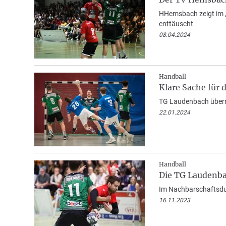
HHemsbach zeigt im „
enttäuscht
08.04.2024
Handball
Klare Sache für
TG Laudenbach überro
22.01.2024
Handball
Die TG Laudenba
Im Nachbarschaftsdue
16.11.2023