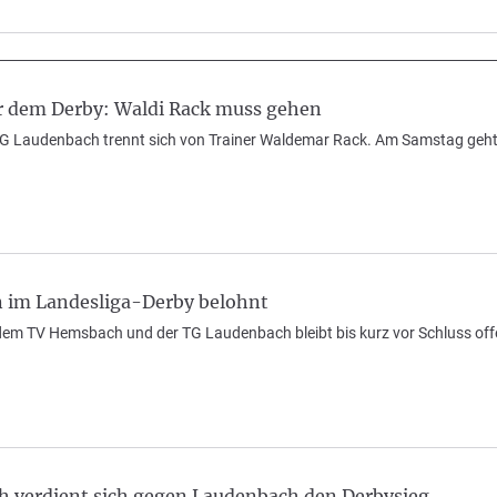
or dem Derby: Waldi Rack muss gehen
TG Laudenbach trennt sich von Trainer Waldemar Rack. Am Samstag geh
 im Landesliga-Derby belohnt
em TV Hemsbach und der TG Laudenbach bleibt bis kurz vor Schluss offe
 verdient sich gegen Laudenbach den Derbysieg