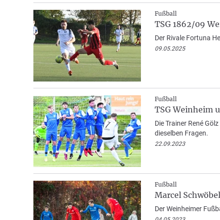
Fußball
TSG 1862/09 Wei
Der Rivale Fortuna H
09.05.2025
Fußball
TSG Weinheim un
Die Trainer René Göl
dieselben Fragen.
22.09.2023
Fußball
Marcel Schwöbel
Der Weinheimer Fußba
04.05.2023