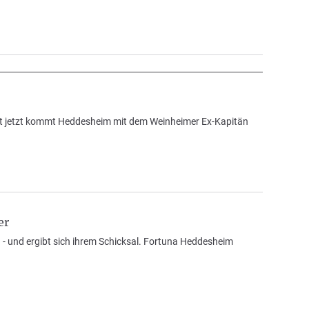
et jetzt kommt Heddesheim mit dem Weinheimer Ex-Kapitän
er
n - und ergibt sich ihrem Schicksal. Fortuna Heddesheim