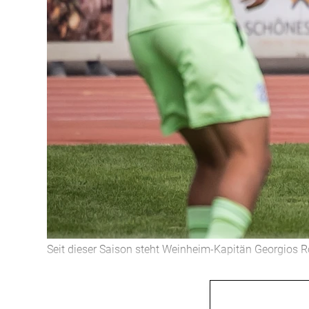
Seit dieser Saison steht Weinheim-Kapitän Georgios Ro