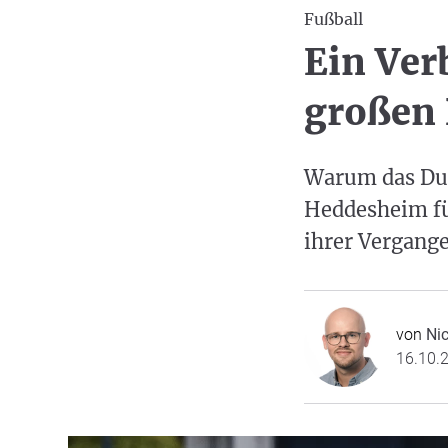
Fußball
Ein Ver
großen 
Warum das Due
Heddesheim für
ihrer Vergang
von
Nic
16.10.