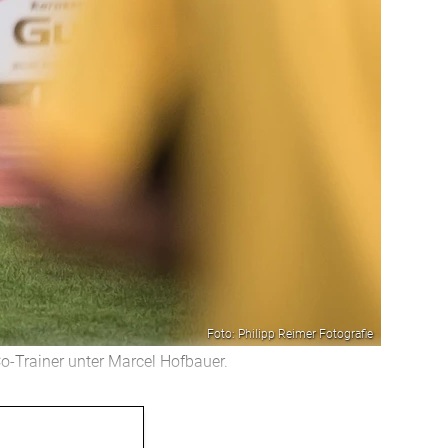
Foto: Philipp Reimer Fotografie
Co-Trainer unter Marcel Hofbauer.