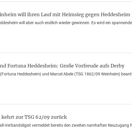
nheim will ihren Lauf mit Heimsieg gegen Heddesheim 
eddesheim will aber auch endlich wieder gewinnen. Es wird ein spannende
d Fortuna Heddesheim: Große Vorfreude aufs Derby
z (Fortuna Heddesheim) und Marcel Abele (TSG 1862/09 Weinheim) beant
 kehrt zur TSG 62/09 zurück
ll-Verbandsligist vermeldet bereits den zweiten namhaften Neuzugang f