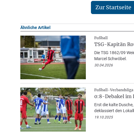
Zur Startseite
Ähnliche Artikel
Fußball
TSG-Kapitän Rou
Die TSG 1862/09 Wein
Marcel Schwöbel.
30.04.2026
Fußball-Verbandsliga
0:8-Debakel im 
Erst die kalte Dusche
deklassiert den Loka
19.10.2025