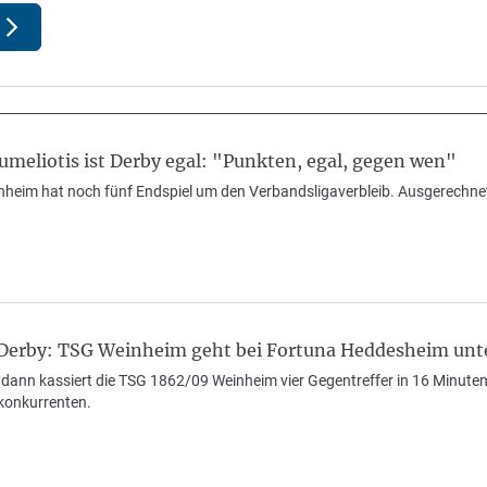
meliotis ist Derby egal: "Punkten, egal, gegen wen"
heim hat noch fünf Endspiel um den Verbandsligaverbleib. Ausgerechn
Derby: TSG Weinheim geht bei Fortuna Heddesheim unt
, dann kassiert die TSG 1862/09 Weinheim vier Gegentreffer in 16 Minute
lkonkurrenten.