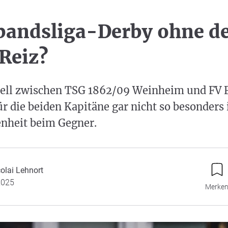
bandsliga-Derby ohne d
Reiz?
ll zwischen TSG 1862/09 Weinheim und FV 
 die beiden Kapitäne gar nicht so besonders i
enheit beim Gegner.
olai Lehnort
2025
Merke