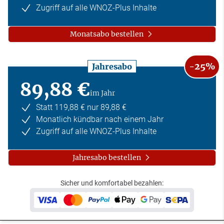
Zugriff auf alle WNOZ-Plus Inhalte
Monatsabo bestellen
-25%
Jahresabo
89,88 €
im Jahr
Statt 119,88 € nur 89,88 €
Monatlich kündbar nach einem Jahr
Zugriff auf alle WNOZ-Plus Inhalte
Jahresabo bestellen
Sicher und komfortabel bezahlen: