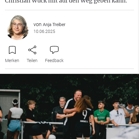
Christian Wück mit auf den Weg geben kann.
von
Anja Treiber
10.06.2025
Merken
Teilen
Feedback