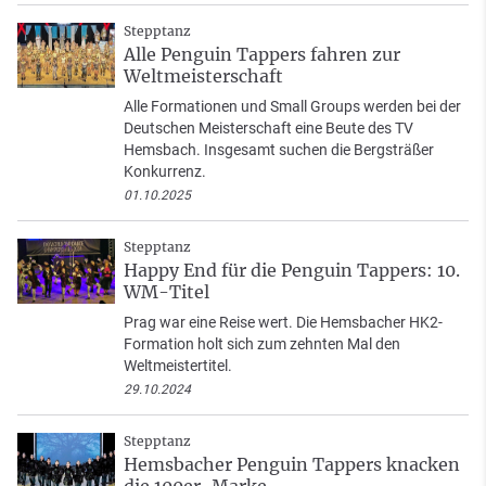
Stepptanz
Alle Penguin Tappers fahren zur
Weltmeisterschaft
Alle Formationen und Small Groups werden bei der
Deutschen Meisterschaft eine Beute des TV
Hemsbach. Insgesamt suchen die Bergsträßer
Konkurrenz.
01.10.2025
Stepptanz
Happy End für die Penguin Tappers: 10.
WM-Titel
Prag war eine Reise wert. Die Hemsbacher HK2-
Formation holt sich zum zehnten Mal den
Weltmeistertitel.
29.10.2024
Stepptanz
Hemsbacher Penguin Tappers knacken
die 100er-Marke