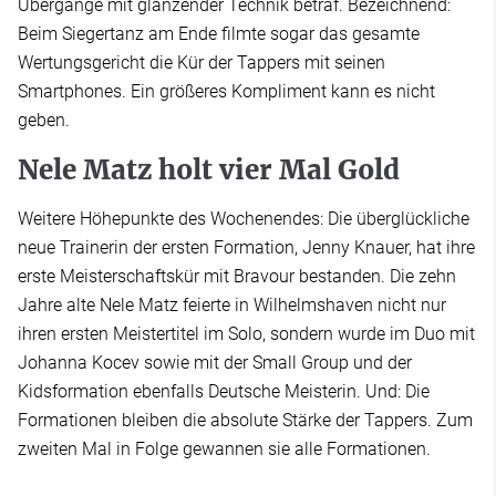
Übergänge mit glänzender Technik betraf. Bezeichnend:
Beim Siegertanz am Ende filmte sogar das gesamte
Wertungsgericht die Kür der Tappers mit seinen
Smartphones. Ein größeres Kompliment kann es nicht
geben.
Nele Matz holt vier Mal Gold
Weitere Höhepunkte des Wochenendes: Die überglückliche
neue Trainerin der ersten Formation, Jenny Knauer, hat ihre
erste Meisterschaftskür mit Bravour bestanden. Die zehn
Jahre alte Nele Matz feierte in Wilhelmshaven nicht nur
ihren ersten Meistertitel im Solo, sondern wurde im Duo mit
Johanna Kocev sowie mit der Small Group und der
Kidsformation ebenfalls Deutsche Meisterin. Und: Die
Formationen bleiben die absolute Stärke der Tappers. Zum
zweiten Mal in Folge gewannen sie alle Formationen.