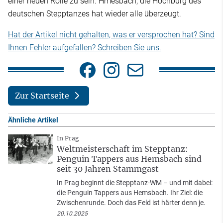
einer neuen Rolle zu sein. Hmesbach, die Hochburg des
deutschen Stepptanzes hat wieder alle überzeugt.
Hat der Artikel nicht gehalten, was er versprochen hat? Sind
Ihnen Fehler aufgefallen? Schreiben Sie uns.
Zur Startseite
Ähnliche Artikel
In Prag
Weltmeisterschaft im Stepptanz:
Penguin Tappers aus Hemsbach sind
seit 30 Jahren Stammgast
In Prag beginnt die Stepptanz-WM – und mit dabei:
die Penguin Tappers aus Hemsbach. Ihr Ziel: die
Zwischenrunde. Doch das Feld ist härter denn je.
20.10.2025