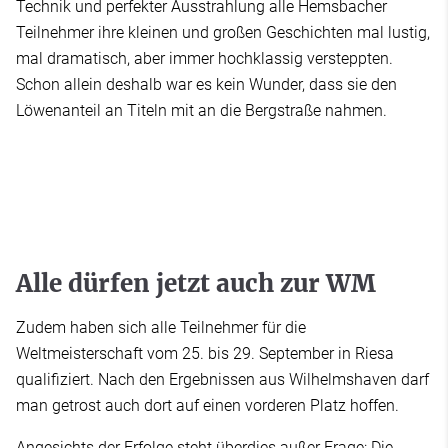
Technik und perfekter Ausstrahlung alle Hemsbacher
Teilnehmer ihre kleinen und großen Geschichten mal lustig,
mal dramatisch, aber immer hochklassig versteppten.
Schon allein deshalb war es kein Wunder, dass sie den
Löwenanteil an Titeln mit an die Bergstraße nahmen.
Alle dürfen jetzt auch zur WM
Zudem haben sich alle Teilnehmer für die
Weltmeisterschaft vom 25. bis 29. September in Riesa
qualifiziert. Nach den Ergebnissen aus Wilhelmshaven darf
man getrost auch dort auf einen vorderen Platz hoffen.
Angesichts der Erfolge steht überdies außer Frage: Die