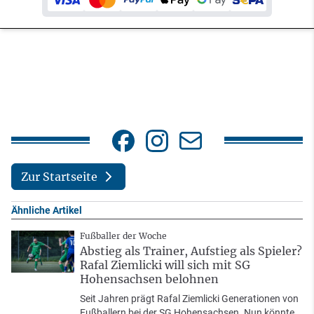
Zur Startseite
Ähnliche Artikel
Fußballer der Woche
Abstieg als Trainer, Aufstieg als Spieler?
Rafal Ziemlicki will sich mit SG
Hohensachsen belohnen
Seit Jahren prägt Rafal Ziemlicki Generationen von
Fußballern bei der SG Hohensachsen. Nun könnte