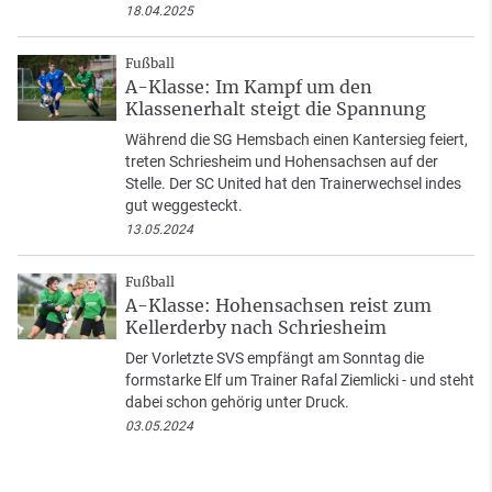
18.04.2025
Fußball
A-Klasse: Im Kampf um den
Klassenerhalt steigt die Spannung
Während die SG Hemsbach einen Kantersieg feiert,
treten Schriesheim und Hohensachsen auf der
Stelle. Der SC United hat den Trainerwechsel indes
gut weggesteckt.
13.05.2024
Fußball
A-Klasse: Hohensachsen reist zum
Kellerderby nach Schriesheim
Der Vorletzte SVS empfängt am Sonntag die
formstarke Elf um Trainer Rafal Ziemlicki - und steht
dabei schon gehörig unter Druck.
03.05.2024