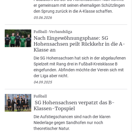
er gemeinsam mit seinen ehemaligen Schützlingen
den Sprung zurück in die A-Klasse schaffen.
05.06.2026
Fußball-Verbandsliga
Nach Eingewöhnungsphase: SG
Hohensachsen peilt Rückkehr in die A-
Klasse an
Die SG Hohensachsen hat sich in der abgelaufenen
Spielzeit mit Rang drei in Fußball-Kreisklasse B
eingefunden. Abfinden möchte der Verein sich mit
der Liga aber nicht.
04.09.2025
Fußball
SG Hohensachsen verpatzt das B-
Klassen-Topspiel
Die Aufstiegschancen sind nach der klaren
Niederlage gegen Sandhofen nur noch
theoretischer Natur.