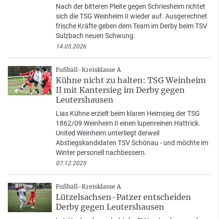
Nach der bitteren Pleite gegen Schriesheim richtet
sich die TSG Weinheim II wieder auf. Ausgerechnet
frische Kräfte geben dem Team im Derby beim TSV
Sulzbach neuen Schwung.
14.05.2026
Fußball-Kreisklasse A
Kühne nicht zu halten: TSG Weinheim
II mit Kantersieg im Derby gegen
Leutershausen
Lias Kühne erzielt beim klaren Heimsieg der TSG
1862/09 Weinheim II einen lupenreinen Hattrick.
United Weinheim unterliegt derweil
Abstiegskandidaten TSV Schönau - und möchte im
Winter personell nachbessern.
07.12.2025
Fußball-Kreisklasse A
Lützelsachsen-Patzer entscheiden
Derby gegen Leutershausen