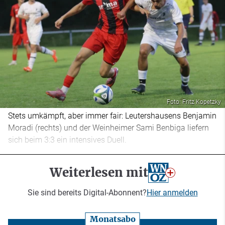
Foto: Fritz Kopetzky
Stets umkämpft, aber immer fair: Leutershausens Benjamin
Moradi (rechts) und der Weinheimer Sami Benbiga liefern
sich beim 3:3 ein intensives Duell.
Weiterlesen mit
Sie sind bereits Digital-Abonnent?
Hier anmelden
Monatsabo