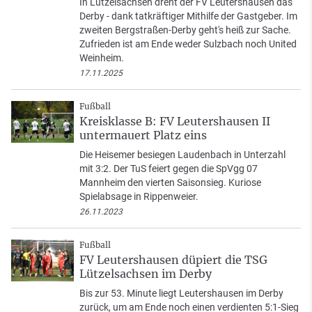
In Lützelsachsen dreht der FV Leutershausen das
Derby - dank tatkräftiger Mithilfe der Gastgeber. Im
zweiten Bergstraßen-Derby geht's heiß zur Sache.
Zufrieden ist am Ende weder Sulzbach noch United
Weinheim.
17.11.2025
Fußball
Kreisklasse B: FV Leutershausen II
untermauert Platz eins
Die Heisemer besiegen Laudenbach in Unterzahl
mit 3:2. Der TuS feiert gegen die SpVgg 07
Mannheim den vierten Saisonsieg. Kuriose
Spielabsage in Rippenweier.
26.11.2023
Fußball
FV Leutershausen düpiert die TSG
Lützelsachsen im Derby
Bis zur 53. Minute liegt Leutershausen im Derby
zurück, um am Ende noch einen verdienten 5:1-Sieg