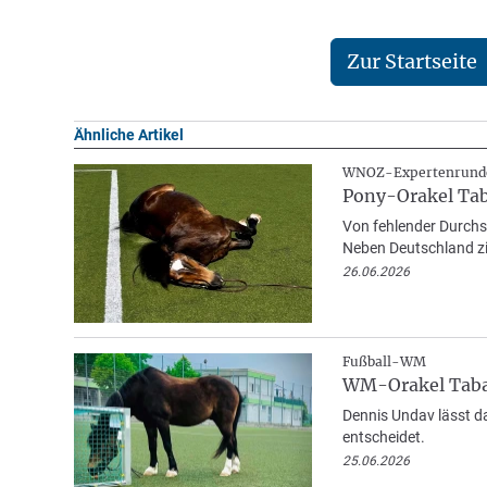
Zur Startseite
Ähnliche Artikel
WNOZ-Expertenrund
Pony-Orakel Taba
Von fehlender Durchs
Neben Deutschland zie
26.06.2026
Fußball-WM
WM-Orakel Taba
Dennis Undav lässt d
entscheidet.
25.06.2026