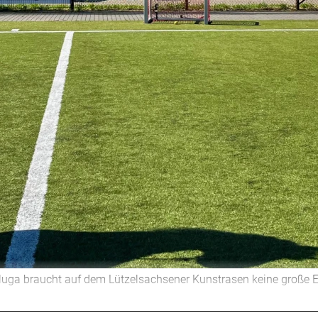
baluga braucht auf dem Lützelsachsener Kunstrasen keine große