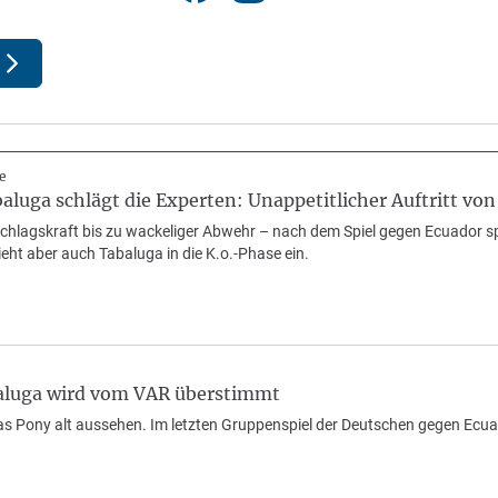
e
luga schlägt die Experten: Unappetitlicher Auftritt vo
chlagskraft bis zu wackeliger Abwehr – nach dem Spiel gegen Ecuador s
ht aber auch Tabaluga in die K.o.-Phase ein.
luga wird vom VAR überstimmt
as Pony alt aussehen. Im letzten Gruppenspiel der Deutschen gegen Ecuad