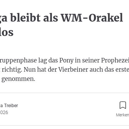
a bleibt als WM-Orakel
los
Gruppenphase lag das Pony in seiner Propheze
 richtig. Nun hat der Vierbeiner auch das erst
pe genommen.
a Treiber
2026
Merke