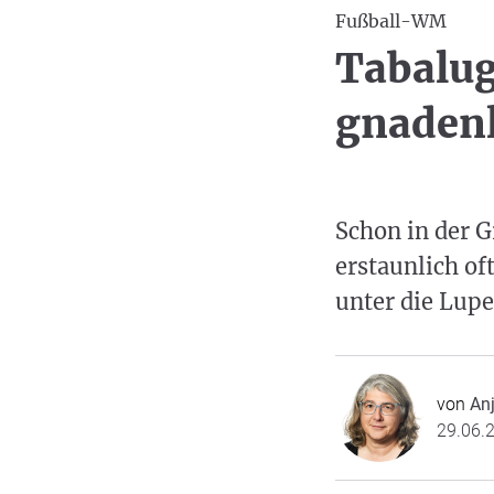
Fußball-WM
Tabalug
gnaden
Schon in der 
erstaunlich oft
unter die Lu
von
Anj
29.06.