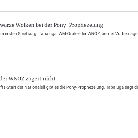
warze Wolken bei der Pony-Prophezeiung
im ersten Spiel sorgt Tabaluga, WM-Orakel der WNOZ, bei der Vorhersage 
der WNOZ zögert nicht
ts-Start der Nationalelf gibt es die Pony-Prophezeiung. Tabaluga sagt