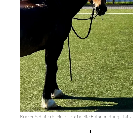
Kurzer Schulterblick, blitzschnelle Entscheidung. Ta