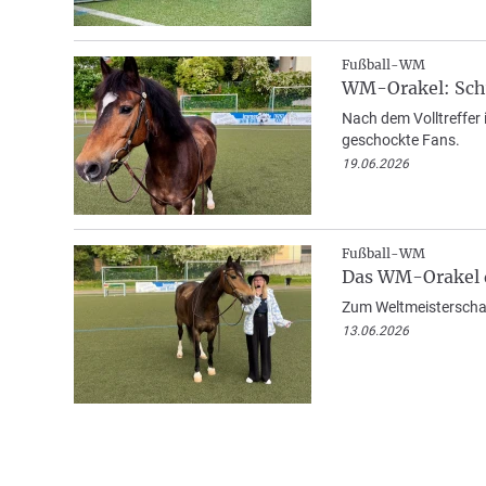
Fußball-WM
WM-Orakel: Sch
Nach dem Volltreffer 
geschockte Fans.
19.06.2026
Fußball-WM
Das WM-Orakel 
Zum Weltmeisterschaf
13.06.2026