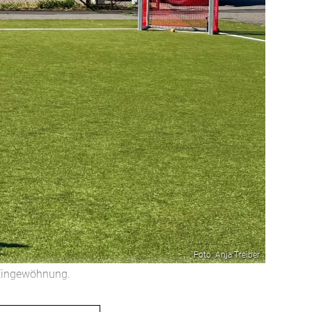
Foto: Anja Treiber
 Eingewöhnung.