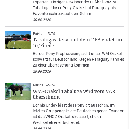
Experten. Einziger Gewinner der Fußball-WM ist
Tabaluga: Unser Pony-Orakel hat Paraguay als
Favoritenschreck auf dem Schirm.
30.06.2026
Fußball-WM
Tabalugas Reise mit dem DFB endet im
16/Finale
Bei der Pony Prophezeiung sieht unser WM-Orakel
schwarz für Deutschland. Gegen Paraguay kann es
zu einer Überraschung kommen.
29.06.2026
Fußball-WM
WM-Orakel Tabaluga wird vom VAR
überstimmt
Dennis Undav lässt das Pony alt aussehen. Im
letzten Gruppenspiel der Deutschen gegen Ecuador
ist das WNOZ-Orakel fokussiert, ehe ein
Wechselfehler entscheidet.
25.06.2026