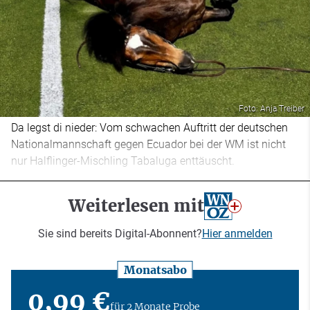
Foto: Anja Treiber
Da legst di nieder: Vom schwachen Auftritt der deutschen
Nationalmannschaft gegen Ecuador bei der WM ist nicht
nur Halflinger-Mischling Tabaluga enttäuscht.
Weiterlesen mit
Sie sind bereits Digital-Abonnent?
Hier anmelden
Monatsabo
0,99 €
für 2 Monate Probe