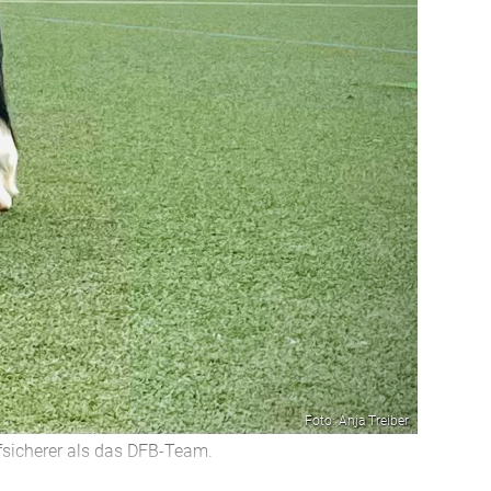
Foto: Anja Treiber
ffsicherer als das DFB-Team.