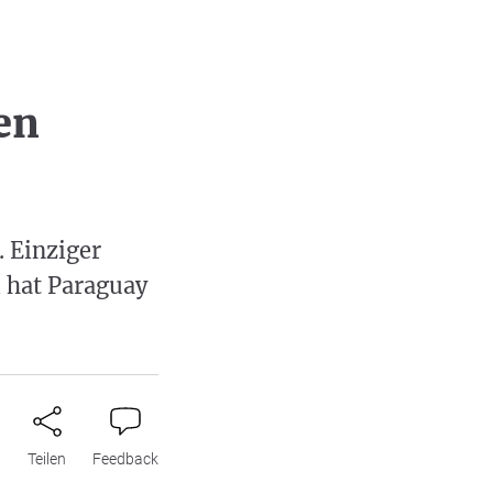
en
 Einziger
 hat Paraguay
n
Teilen
Feedback