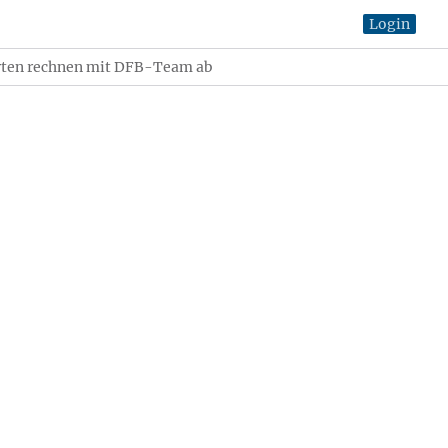
Login
rten rechnen mit DFB-Team ab