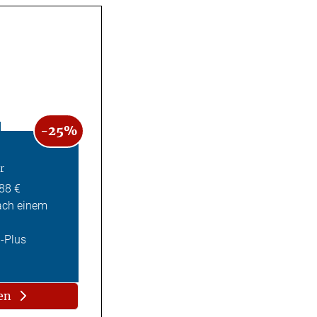
-25%
r
,88 €
ach einem
Z-Plus
en