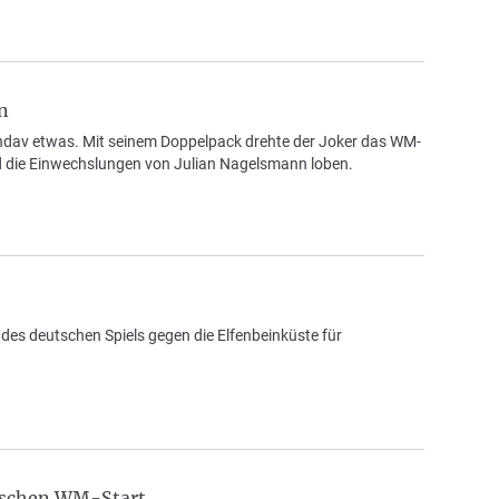
n
ndav etwas. Mit seinem Doppelpack drehte der Joker das WM-
nd die Einwechslungen von Julian Nagelsmann loben.
des deutschen Spiels gegen die Elfenbeinküste für
tschen WM-Start