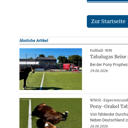
Zur Startseite
Ähnliche Artikel
Fußball-WM
Tabalugas Reise
Bei der Pony Prophez
29.06.2026
WNOZ-Expertenrund
Pony-Orakel Taba
Von fehlender Durchs
Neben Deutschland zie
26.06.2026