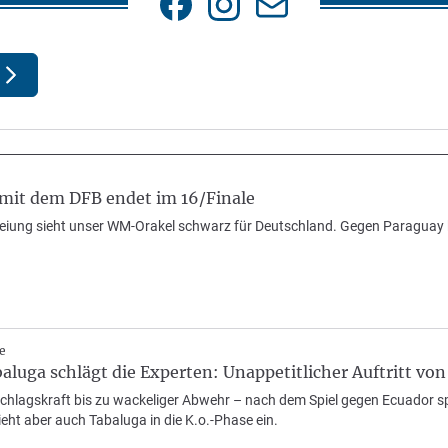
 mit dem DFB endet im 16/Finale
eiung sieht unser WM-Orakel schwarz für Deutschland. Gegen Paraguay
e
luga schlägt die Experten: Unappetitlicher Auftritt vo
chlagskraft bis zu wackeliger Abwehr – nach dem Spiel gegen Ecuador s
ht aber auch Tabaluga in die K.o.-Phase ein.