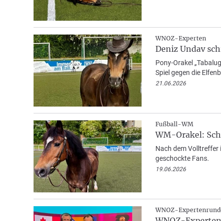
WNOZ-Experten
Deniz Undav sch
Pony-Orakel „Tabalug
Spiel gegen die Elfe
21.06.2026
Fußball-WM
WM-Orakel: Sch
Nach dem Volltreffer 
geschockte Fans.
19.06.2026
WNOZ-Expertenrund
WNOZ-Experten: