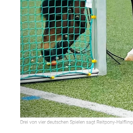
Drei von vier deutschen Spielen sagt Reitpony-Halflin