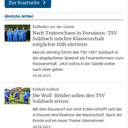
Zur Startseite
Ähnliche Artikel
Fußballer vor der Saison
Nach Trainerchaos in Vorsaison: TSV
Sulzbach möchte Klassenerhalt
möglichst früh eintüten
Marcel Jährling führte den TSV 1887 Sulzbach in
der abgelaufenen Spielzeit als Feuerwehrmann zum
Klassenerhalt. Jetzt soll es in der Tabelle weiter
nach oben gehen.
04.08.2025
Fußball Fußball
Die Wolf-Brüder sollen den TSV
Sulzbach retten
Mit dem Rauswurf von Ümit Erdem erhofft sich der
A-Klassist eine Reaktion der Mannschaft. Nach der
Runde soll ein neuer Trainer übernehmen.
04.04.2025