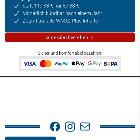
Statt 119,88 € nur 89,88 €
Monatlich kündbar nach einem Jahr
Zugriff auf alle WNOZ-Plus Inhalte
Jahresabo bestellen
Sicher und komfortabel bezahlen: