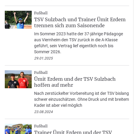
Fußball
TSV Sulzbach und Trainer Ümit Erdem
trennen sich zum Saisonende
Im Sommer 2023 hatte der 37-jährige Pädagoge
aus Viernheim den TSV zurück in die A-Klasse
geführt, sein Vertrag lief eigentlich noch bis
Sommer 2026.
29.01.2025
Fußball
Ümit Erdem und der TSV Sulzbach
hoffen auf mehr
Nach zerstückelter Vorbereitung ist der TSV bislang
schwer einzuschätzen. Ohne Druck und mit breitem
Kader ist aber viel möglich
23.08.2024
Fußball
Trainer Ümit Erdem und der TSV