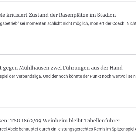
e kritisiert Zustand der Rasenplätze im Stadion
ingsbetrieb" sei momentan schlicht nicht möglich, moniert der Coach. Ni
t gegen Mühlhausen zwei Führungen aus der Hand
spiel der Verbandsliga. Und dennoch könnte der Punkt noch wertvoll sei
sen: TSG 1862/09 Weinheim bleibt Tabellenführer
arcel Abele behauptet durch ein leistungsgerechtes Remis im Spitzenspiel