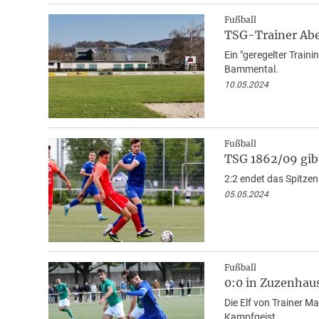
Fußball
TSG-Trainer Abel
Ein "geregelter Train
Bammental.
10.05.2024
Fußball
TSG 1862/09 gib
2:2 endet das Spitzen
05.05.2024
Fußball
0:0 in Zuzenhau
Die Elf von Trainer M
Kampfgeist.