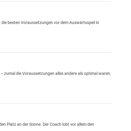
cht die besten Voraussetzungen vor dem Auswärtsspiel in
n – zumal die Voraussetzungen alles andere als optimal waren.
 den Platz an der Sonne. Der Coach lobt vor allem den