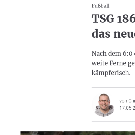
Fußball
TSG 186
das neu
Nach dem 6:0 
weite Ferne ge
kämpferisch.
von
Ch
17.05.