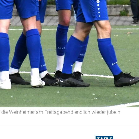
 die Weinheimer am Freitagabend endlich wieder jubeln.