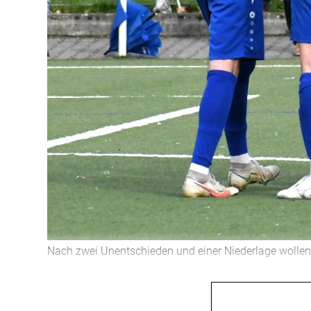
Nach zwei Unentschieden und einer Niederlage wollen