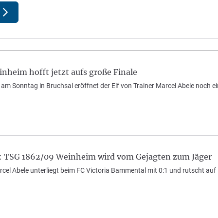
heim hofft jetzt aufs große Finale
am Sonntag in Bruchsal eröffnet der Elf von Trainer Marcel Abele noch e
: TSG 1862/09 Weinheim wird vom Gejagten zum Jäger
arcel Abele unterliegt beim FC Victoria Bammental mit 0:1 und rutscht auf 