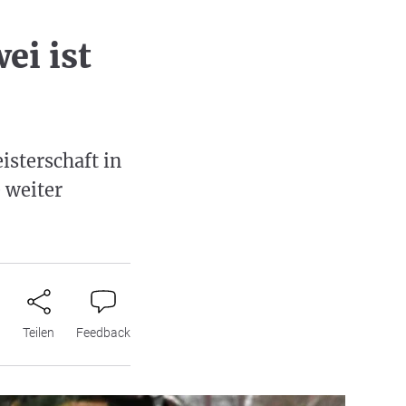
ei ist
sterschaft in
 weiter
n
Teilen
Feedback