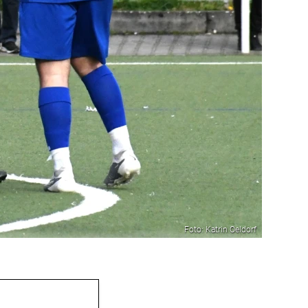
Foto: Katrin Oeldorf