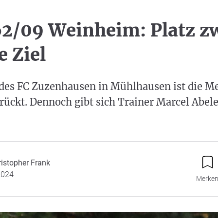
2/09 Weinheim: Platz zw
e Ziel
des FC Zuzenhausen in Mühlhausen ist die Mei
rückt. Dennoch gibt sich Trainer Marcel Abele
ristopher Frank
2024
Merke