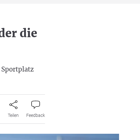
der die
 Sportplatz
n
Teilen
Feedback