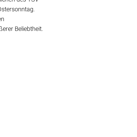
stersonntag.
en
erer Beliebtheit.