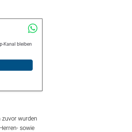
p-Kanal bleiben
en zuvor wurden
 Herren- sowie