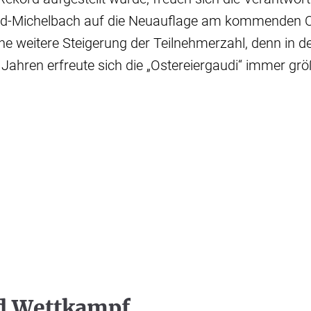
ld-Michelbach auf die Neuauflage am kommenden O
ine weitere Steigerung der Teilnehmerzahl, denn in d
Jahren erfreute sich die „Ostereiergaudi“ immer größ
d Wettkampf