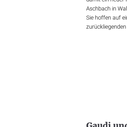
Aschbach in Wa
Sie hoffen auf e
zurückliegenden 
Gaudi un