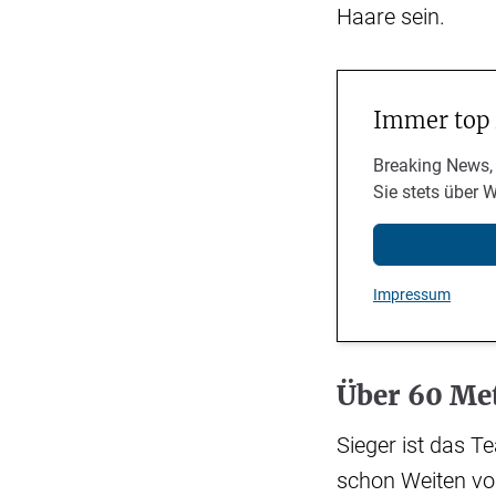
Haare sein.
Immer top
Breaking News,
Sie stets über 
Impressum
Über 60 Me
Sieger ist das T
schon Weiten von