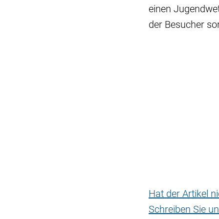
einen Jugendwett
der Besucher so
Hat der Artikel 
Schreiben Sie un