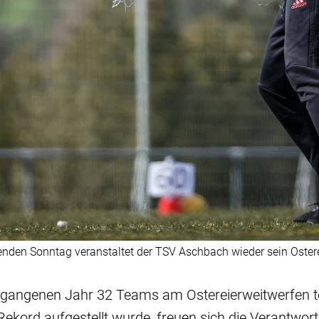
enden Sonntag veranstaltet der TSV Aschbach wieder sein Ostere
gangenen Jahr 32 Teams am Ostereierweitwerfen t
Rekord aufgestellt wurde, freuen sich die Verantwor