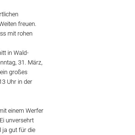
tlichen
Weiten freuen.
ss mit rohen
tt in Wald-
ntag, 31. März,
ein großes
13 Uhr in der
mit einem Werfer
Ei unversehrt
ja gut für die