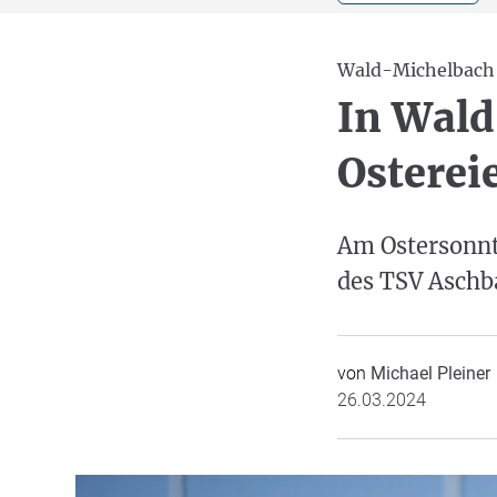
Wald-Michelbach
In Wald
Osterei
Am Ostersonnt
des TSV Aschb
von
Michael Pleiner
26.03.2024