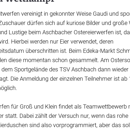
twerfen vereinigt in gekonnter Weise Gaudi und spor
uschauer dürfen sich auf kuriose Bilder und große 
nd Lustige beim Aschbacher Ostereierwerfen ist, da
ird. Hierbei werden nur Eier verwendet, deren
itsdatum überschritten ist. Beim Edeka-Markt Schmi
den diese momentan schon gesammelt. Am Osterson
uf dem Sportgelände des TSV Aschbach dann wieder 
gt. Die Anmeldung der einzelnen Teilnehmer ist ab 
öglich.
rfen für Groß und Klein findet als Teamwettbewerb 
 statt. Dabei zählt der Versuch nur, wenn das rohe 
ierduschen sind also vorprogrammiert, aber das soll 