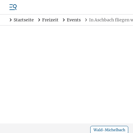
Startseite
Freizeit
Events
In Aschbach fliegen w
Wald-Michelbach