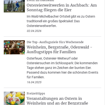
Event im Odenwald
Ostereierweitwerfen in Aschbach: Am
Sonntag fliegen die Eier
Im Wald-Michelbacher Ortsteil gibt es zu Ostern
traditionell ein großes Spektakel: Das
Ostereierweitwerfen.
02.04.2026
Die Top-Ausflugsziele fürs Wochenende
Weinheim, Bergstraße, Odenwald -
Ausflugstipps für Familien
Osterfeuer, Ostereier-Weitwurf oder
Ostereiersuchen im Schlosspark: Die kommenden
Tage stehen ganz im Zeichen der bunten Eier.
Passend dazu kommen hier die schönsten Events
für Familien.
16.04.2025
Freizeittipps
Veranstaltungen an Ostern in
Weinheim und an der Bergstraße