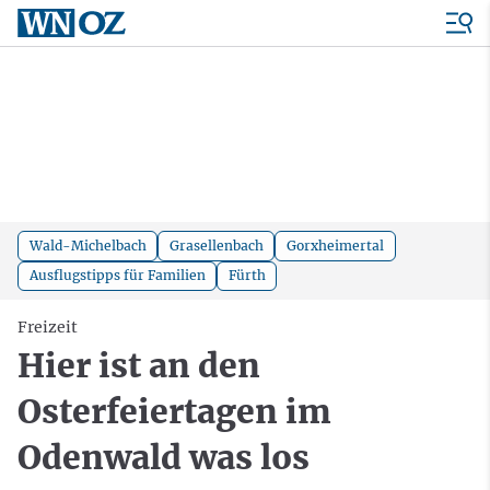
Wald-Michelbach
Grasellenbach
Gorxheimertal
Ausflugstipps für Familien
Fürth
Freizeit
Hier ist an den
Osterfeiertagen im
Odenwald was los