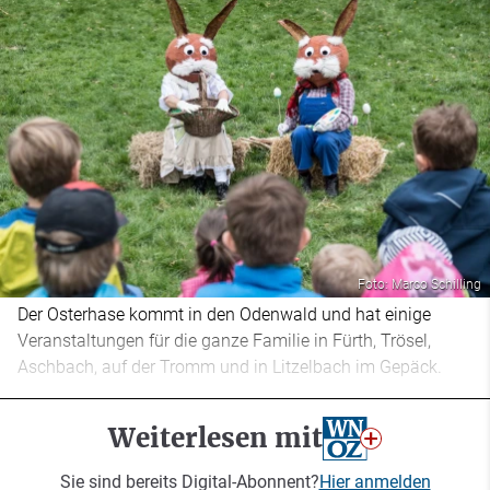
Foto: Marco Schilling
Der Osterhase kommt in den Odenwald und hat einige
Veranstaltungen für die ganze Familie in Fürth, Trösel,
Aschbach, auf der Tromm und in Litzelbach im Gepäck.
Weiterlesen mit
Sie sind bereits Digital-Abonnent?
Hier anmelden