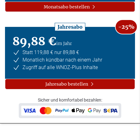
Monatsabo bestellen
-25%
Jahresabo
89,88 €
im Jahr
Statt 119,88 € nur 89,88 €
Monatlich kündbar nach einem Jahr
Zugriff auf alle WNOZ-Plus Inhalte
Jahresabo bestellen
Sicher und komfortabel bezahlen: