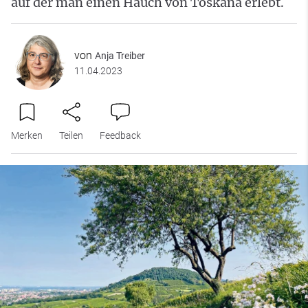
auf der man einen Hauch von Toskana erlebt.
von
Anja Treiber
11.04.2023
Merken
Teilen
Feedback