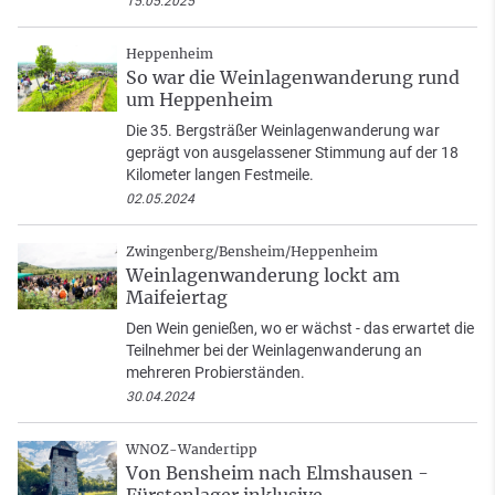
15.05.2025
Heppenheim
So war die Weinlagenwanderung rund
um Heppenheim
Die 35. Bergsträßer Weinlagenwanderung war
geprägt von ausgelassener Stimmung auf der 18
Kilometer langen Festmeile.
02.05.2024
Zwingenberg/Bensheim/Heppenheim
Weinlagenwanderung lockt am
Maifeiertag
Den Wein genießen, wo er wächst - das erwartet die
Teilnehmer bei der Weinlagenwanderung an
mehreren Probierständen.
30.04.2024
WNOZ-Wandertipp
Von Bensheim nach Elmshausen -