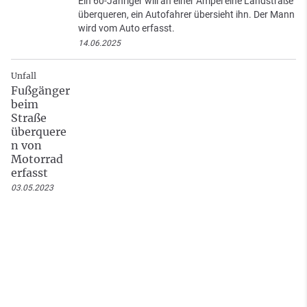
Ein 60-Jähriger will an einer Ampel eine Landstraße
überqueren, ein Autofahrer übersieht ihn. Der Mann
wird vom Auto erfasst.
14.06.2025
Unfall
Fußgänger
beim
Straße
überquere
n von
Motorrad
erfasst
03.05.2023