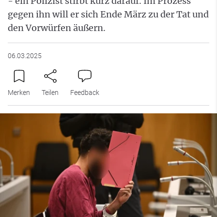
- ein Polizist stirbt kurz darauf. Im Prozess
gegen ihn will er sich Ende März zu der Tat und
den Vorwürfen äußern.
06.03.2025
Merken
Teilen
Feedback