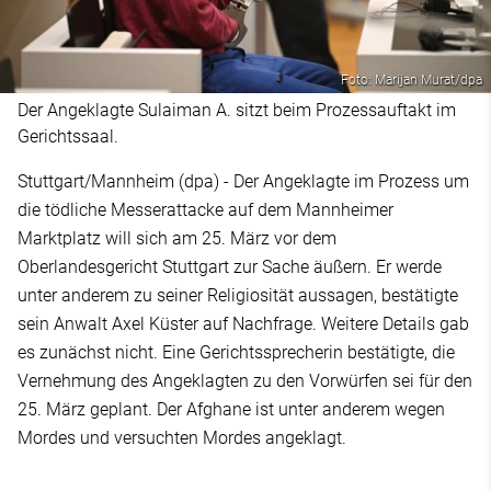
Foto: Marijan Murat/dpa
Der Angeklagte Sulaiman A. sitzt beim Prozessauftakt im
Gerichtssaal.
Stuttgart/Mannheim (dpa) - Der Angeklagte im Prozess um
die tödliche Messerattacke auf dem Mannheimer
Marktplatz will sich am 25. März vor dem
Oberlandesgericht Stuttgart zur Sache äußern. Er werde
unter anderem zu seiner Religiosität aussagen, bestätigte
sein Anwalt Axel Küster auf Nachfrage. Weitere Details gab
es zunächst nicht. Eine Gerichtssprecherin bestätigte, die
Vernehmung des Angeklagten zu den Vorwürfen sei für den
25. März geplant. Der Afghane ist unter anderem wegen
Mordes und versuchten Mordes angeklagt.