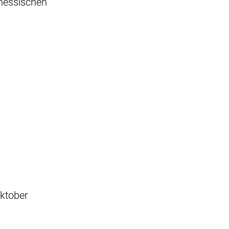
 hessischen
ktober