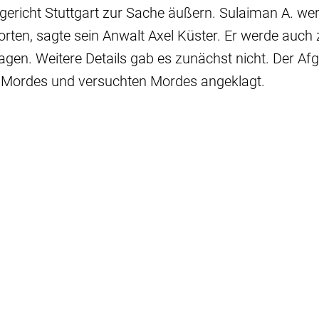
ericht Stuttgart zur Sache äußern. Sulaiman A. we
rten, sagte sein Anwalt Axel Küster. Er werde auch 
sagen. Weitere Details gab es zunächst nicht. Der Afg
Mordes und versuchten Mordes angeklagt.