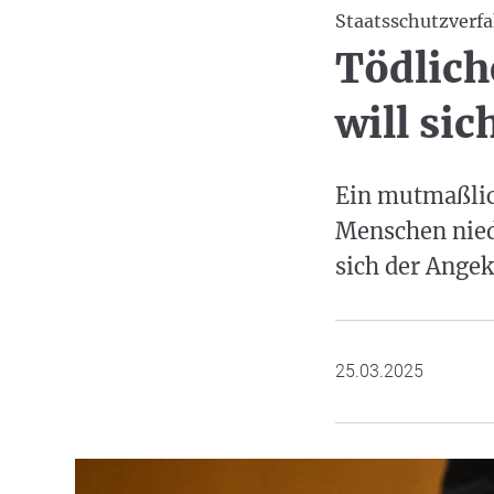
Staatsschutzverf
Tödlich
will si
Ein mutmaßlic
Menschen niede
sich der Ange
25.03.2025