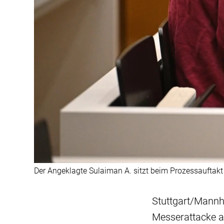
Der Angeklagte Sulaiman A. sitzt beim Prozessauftakt
Stuttgart/Mannh
Messerattacke a