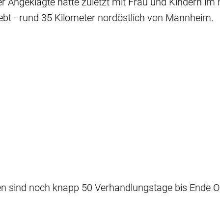
Der Angeklagte hatte zuletzt mit Frau und Kindern im
bt - rund 35 Kilometer nordöstlich von Mannheim.
en sind noch knapp 50 Verhandlungstage bis Ende O