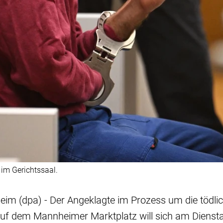
 im Gerichtssaal.
eim (dpa) - Der Angeklagte im Prozess um die tödli
uf dem Mannheimer Marktplatz will sich am Diensta