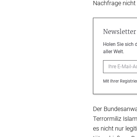
Nachfrage nicht
Newsletter
Holen Sie sich 
aller Welt.
Email
Mit Ihrer Registr
Der Bundesanwal
Terrormiliz Isla
es nicht nur legi