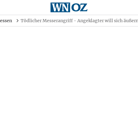
essen
Tödlicher Messerangriff - Angeklagter will sich äußer