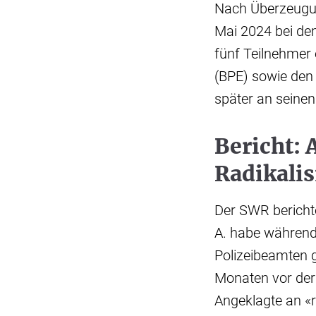
Nach Überzeugun
Mai 2024 bei de
fünf Teilnehmer
(BPE) sowie den 
später an seine
Bericht: 
Radikali
Der SWR bericht
A. habe während 
Polizeibeamten g
Monaten vor der 
Angeklagte an «r