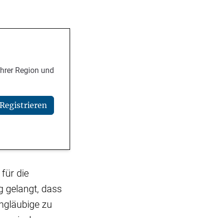
Ihrer Region und
Registrieren
für die
g gelangt, dass
 Ungläubige zu