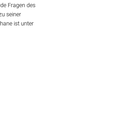
rde Fragen des
zu seiner
hane ist unter