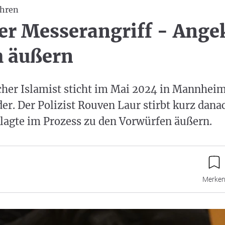
ahren
er Messerangriff - Ange
ch äußern
her Islamist sticht im Mai 2024 in Mannheim
r. Der Polizist Rouven Laur stirbt kurz dana
klagte im Prozess zu den Vorwürfen äußern.
Merke