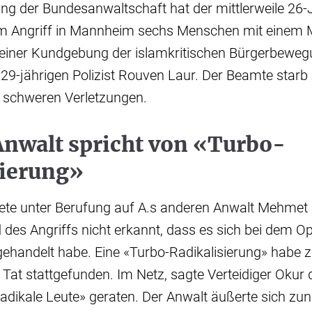
g der Bundesanwaltschaft hat der mittlerweile 26-
m Angriff in Mannheim sechs Menschen mit einem Me
 einer Kundgebung der islamkritischen Bürgerbewe
29-jährigen Polizist Rouven Laur. Der Beamte starb
n schweren Verletzungen.
Anwalt spricht von «Turbo-
sierung»
ete unter Berufung auf A.s anderen Anwalt Mehmet
des Angriffs nicht erkannt, dass es sich bei dem O
ehandelt habe. Eine «Turbo-Radikalisierung» habe 
Tat stattgefunden. Im Netz, sagte Verteidiger Okur
adikale Leute» geraten. Der Anwalt äußerte sich zu