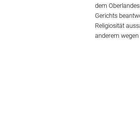
dem Oberlandesg
Gerichts beantwo
Religiosität aus
anderem wegen 