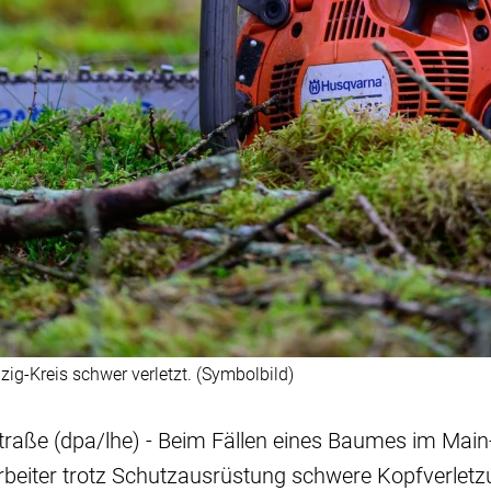
ig-Kreis schwer verletzt. (Symbolbild)
traße (dpa/lhe) - Beim Fällen eines Baumes im Main-
Arbeiter trotz Schutzausrüstung schwere Kopfverletzu