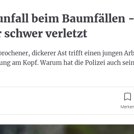
unfall beim Baumfällen 
r schwer verletzt
rochener, dickerer Ast trifft einen jungen Arb
ung am Kopf. Warum hat die Polizei auch sei
Merke