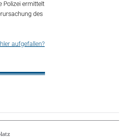
Polizei ermittelt
erursachung des
hler aufgefallen?
latz