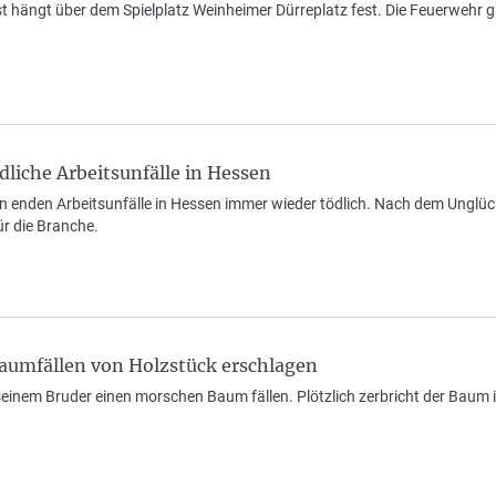
 hängt über dem Spielplatz Weinheimer Dürreplatz fest. Die Feuerwehr gr
liche Arbeitsunfälle in Hessen
n enden Arbeitsunfälle in Hessen immer wieder tödlich. Nach dem Unglück 
für die Branche.
aumfällen von Holzstück erschlagen
 seinem Bruder einen morschen Baum fällen. Plötzlich zerbricht der Baum i