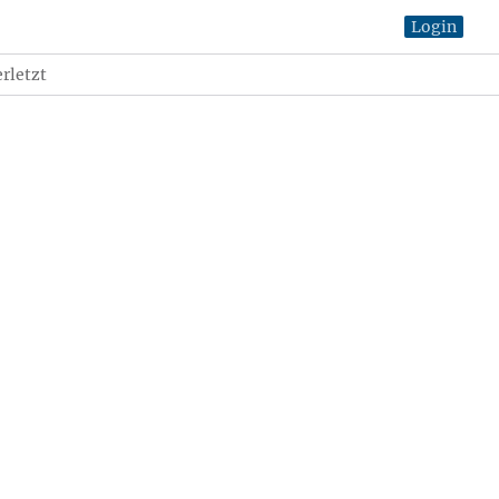
Login
rletzt