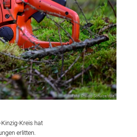
Foto: Philipp Schulze/dpa
Kinzig-Kreis hat
ngen erlitten.