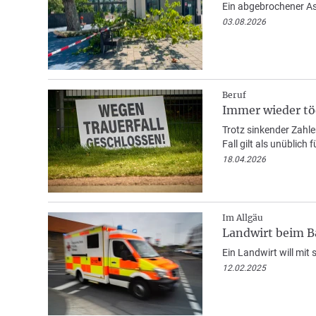
Ein abgebrochener Ast
03.08.2026
Beruf
Immer wieder töd
Trotz sinkender Zahle
Fall gilt als unüblich 
18.04.2026
Im Allgäu
Landwirt beim B
Ein Landwirt will mit
12.02.2025