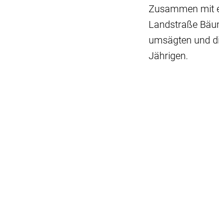
Zusammen mit ei
Landstraße Bäume
umsägten und die
Jährigen.