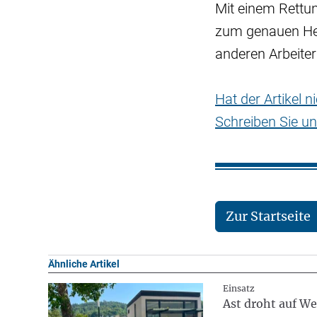
Mit einem Rettun
zum genauen Her
anderen Arbeiter
Hat der Artikel 
Schreiben Sie un
Zur Startseite
Ähnliche Artikel
Einsatz
Ast droht auf We