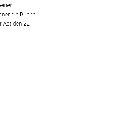
einer
änner die Buche
r Ast den 22-