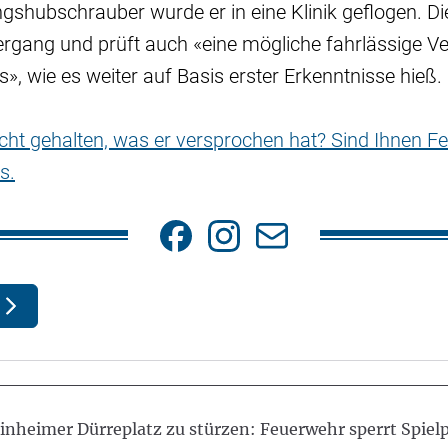
gshubschrauber wurde er in eine Klinik geflogen. Die 
gang und prüft auch «eine mögliche fahrlässige V
s», wie es weiter auf Basis erster Erkenntnisse hieß.
nicht gehalten, was er versprochen hat? Sind Ihnen Fe
s.
inheimer Dürreplatz zu stürzen: Feuerwehr sperrt Spielp