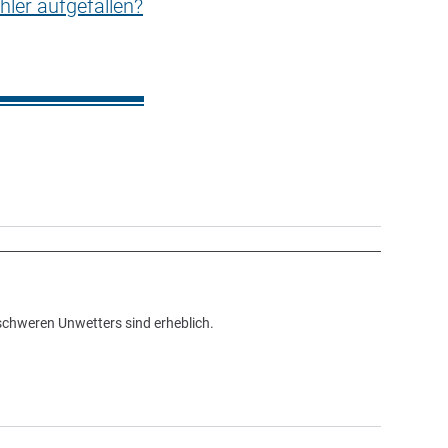
hler aufgefallen?
 schweren Unwetters sind erheblich.