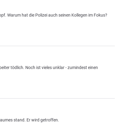
opf. Warum hat die Polizei auch seinen Kollegen im Fokus?
ter tödlich. Noch ist vieles unklar - zumindest einen
Baumes stand. Er wird getroffen.