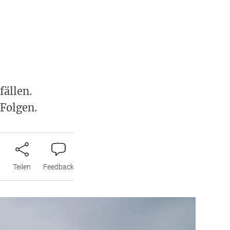
ällen.
 Folgen.
n
Teilen
Feedback