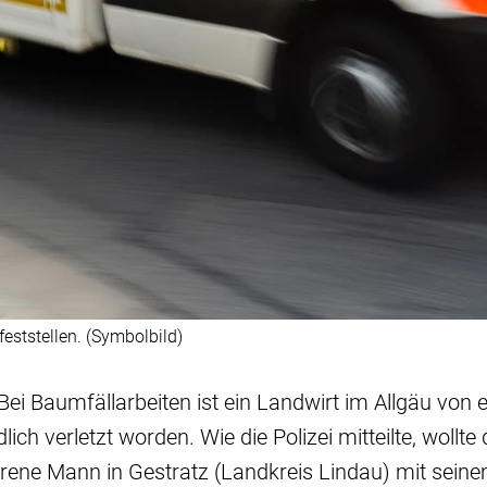
eststellen. (Symbolbild)
 Bei Baumfällarbeiten ist ein Landwirt im Allgäu von
lich verletzt worden. Wie die Polizei mitteilte, wollte
rene Mann in Gestratz (Landkreis Lindau) mit sein