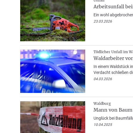
Unfall
Arbeitsunfall be
Ein wohl abgebrochene
23.03.2026
Tödlicher Unfall im W
Waldarbeiter vo
In einem Waldstück in
Verdacht schließen d
04.03.2026
Waldburg
Mann von Baum g
Unglück bei Baumfälla
10.04.2025