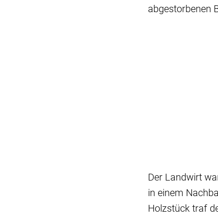
abgestorbenen B
Der Landwirt wa
in einem Nachba
Holzstück traf 