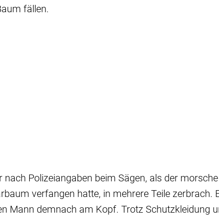
aum fällen.
r nach Polizeiangaben beim Sägen, als der morsche
rbaum verfangen hatte, in mehrere Teile zerbrach. 
den Mann demnach am Kopf. Trotz Schutzkleidung u