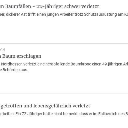
im Baumfällen - 22-Jähriger schwer verletzt
r, dickerer Ast trifft einen jungen Arbeiter trotz Schutzausrüstung am K
ald
n Baum erschlagen
 Nordhessen verletzt eine herabfallende Baumkrone einen 49-jährigen Arbei
ie Behörden aus.
etroffen und lebensgefährlich verletzt
rbeiten: Ein 72-Jähriger hatte nicht bemerkt, dass er im Fallbereich des 