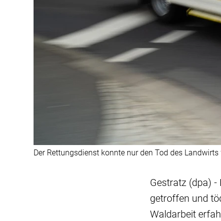
Der Rettungsdienst konnte nur den Tod des Landwirts f
Gestratz (dpa) -
getroffen und töd
Waldarbeit erfah