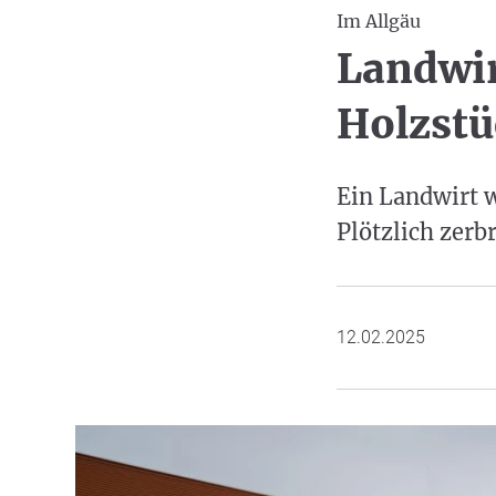
Im Allgäu
Landwir
Holzstü
Ein Landwirt 
Plötzlich zerb
12.02.2025