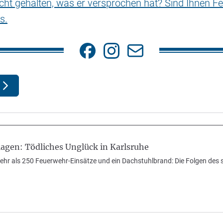
nicht gehalten, was er versprochen hat? Sind Ihnen Fe
s.
agen: Tödliches Unglück in Karlsruhe
 mehr als 250 Feuerwehr-Einsätze und ein Dachstuhlbrand: Die Folgen des