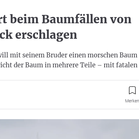
t beim Baumfällen von
ck erschlagen
will mit seinem Bruder einen morschen Baum f
richt der Baum in mehrere Teile – mit fatalen
Merke