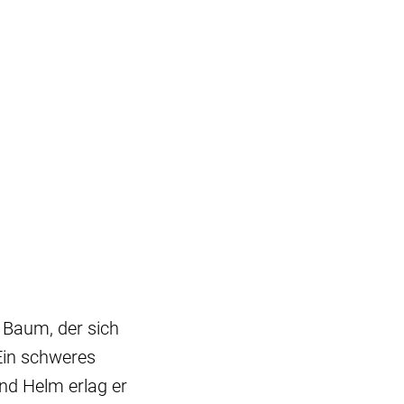
 Baum, der sich
Ein schweres
nd Helm erlag er