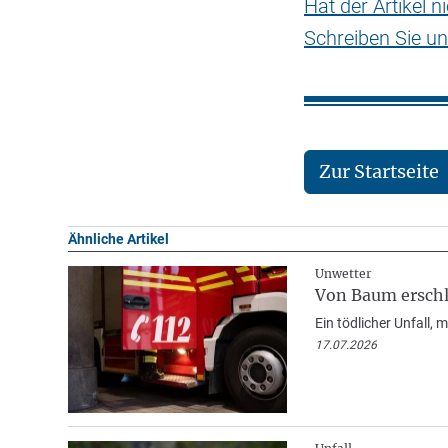
Hat der Artikel 
Schreiben Sie un
Zur Startseite
Ähnliche Artikel
Unwetter
Von Baum erschl
Ein tödlicher Unfall,
17.07.2026