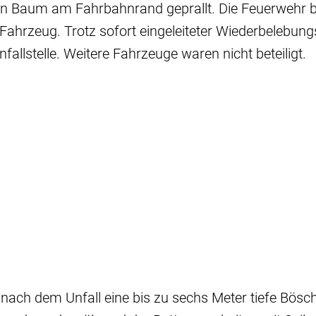
nen Baum am Fahrbahnrand geprallt. Die Feuerwehr b
ahrzeug. Trotz sofort eingeleiteter Wiederbelebun
fallstelle. Weitere Fahrzeuge waren nicht beteiligt.
nach dem Unfall eine bis zu sechs Meter tiefe Bös