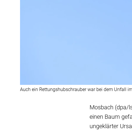
Auch ein Rettungshubschrauber war bei dem Unfall im
Mosbach (dpa/ls
einen Baum gefa
ungeklärter Ursa