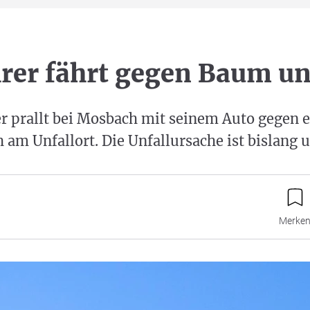
rer fährt gegen Baum un
er prallt bei Mosbach mit seinem Auto gegen
h am Unfallort. Die Unfallursache ist bislang u
Merke