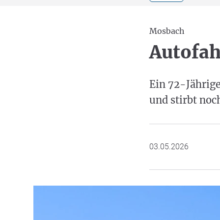
Mosbach
Autofah
Ein 72-Jährig
und stirbt noc
03.05.2026