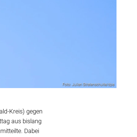
Foto: Julian Stratenschulte/dpa
ald-Kreis) gegen
tag aus bislang
itteilte. Dabei