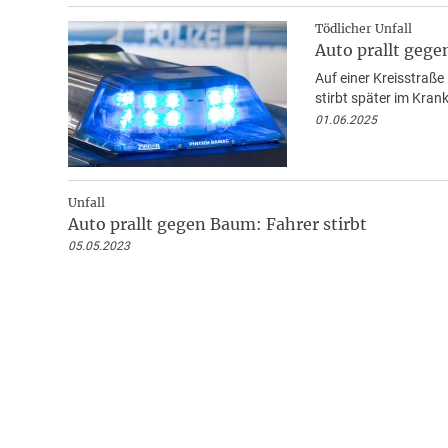
Tödlicher Unfall
Auto prallt geg
Auf einer Kreisstraß
stirbt später im Kra
01.06.2025
Unfall
Auto prallt gegen Baum: Fahrer stirbt
05.05.2023