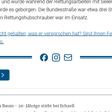
 und wurde während der Rettungsarbeiten mit Seilen
rde es geborgen. Die Bundesstraße war etwa drei St
ein Rettungshubschrauber war im Einsatz.
nicht gehalten, was er versprochen hat? Sind Ihnen Fe
s.
n Baum - 20-Jährige stirbt bei Echzell