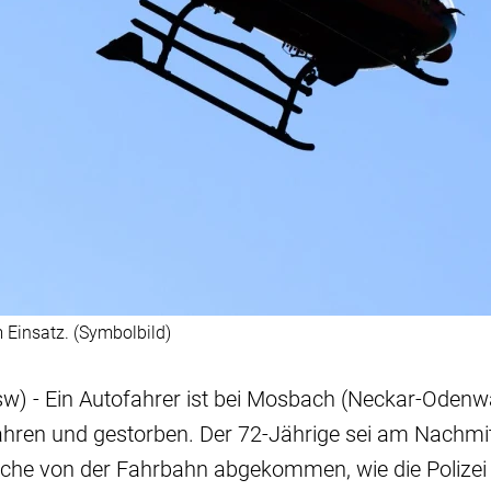
 Einsatz. (Symbolbild)
w) - Ein Autofahrer ist bei Mosbach (Neckar-Odenw
hren und gestorben. Der 72-Jährige sei am Nachmit
che von der Fahrbahn abgekommen, wie die Polizei m