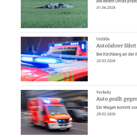
Bei einem Unfall prall
01.06.2026
Unfälle
Autofahrer fähr
Bei Kirchberg an der 
20.03.2026
Verkehr
Auto prallt gege
Ein Wagen kommt von 
28.02.2026