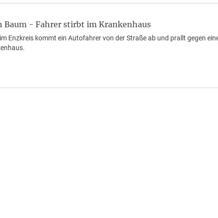
en Baum - Fahrer stirbt im Krankenhaus
e im Enzkreis kommt ein Autofahrer von der Straße ab und prallt gegen e
nkenhaus.