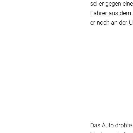
sei er gegen ei
Fahrer aus dem F
er noch an der Un
Das Auto drohte 