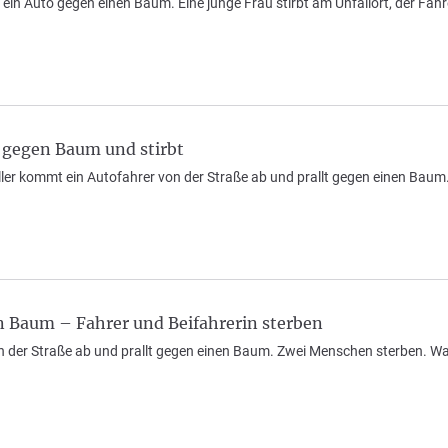
t ein Auto gegen einen Baum. Eine junge Frau stirbt am Unfallort, der Fahr
t gegen Baum und stirbt
Iller kommt ein Autofahrer von der Straße ab und prallt gegen einen Baum
n Baum – Fahrer und Beifahrerin sterben
der Straße ab und prallt gegen einen Baum. Zwei Menschen sterben. Was d