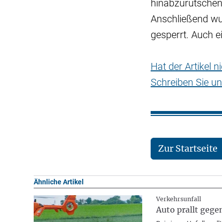
hinabzurutschen
Anschließend wu
gesperrt. Auch 
Hat der Artikel 
Schreiben Sie un
Zur Startseite
Ähnliche Artikel
Verkehrsunfall
Auto prallt gege