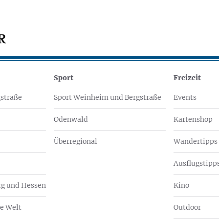
Sport
Freizeit
straße
Sport Weinheim und Bergstraße
Events
Odenwald
Kartenshop
Überregional
Wandertipps
Ausflugstipps
g und Hessen
Kino
e Welt
Outdoor