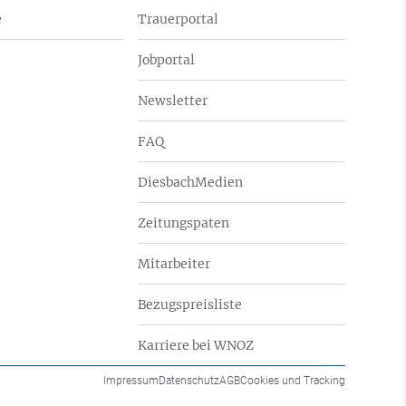
e
Trauerportal
Jobportal
Newsletter
FAQ
DiesbachMedien
Zeitungspaten
Mitarbeiter
Bezugspreisliste
Karriere bei WNOZ
Impressum
Datenschutz
AGB
Cookies und Tracking