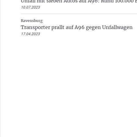
Unfall mit sieben Autos auf A96: Rund 100.000
10.07.2023
Ravensburg
Transporter prallt auf A96 gegen Unfallwagen
17.04.2023