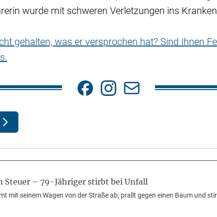
ahrerin wurde mit schweren Verletzungen ins Kranke
nicht gehalten, was er versprochen hat? Sind Ihnen Fe
s.
Steuer – 79-Jähriger stirbt bei Unfall
t mit seinem Wagen von der Straße ab, prallt gegen einen Baum und stirbt