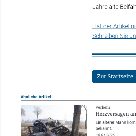
Jahre alte Beif
Hat der Artikel 
Schreiben Sie un
Zur Startseite
Ähnliche Artikel
Verkehr
Herzversagen am 
Ein älterer Mann komm
bekannt.
18.01.2026