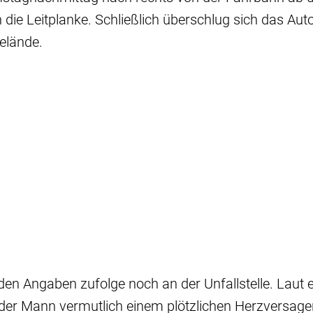
ie Leitplanke. Schließlich überschlug sich das Aut
elände.
en Angaben zufolge noch an der Unfallstelle. Laut
g der Mann vermutlich einem plötzlichen Herzversage