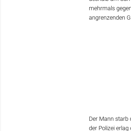
mehrmals gegen d
angrenzenden G
Der Mann starb d
der Polizei erla