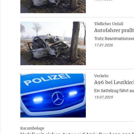
Tödlicher Unfall
Autofahrer prall
Trotz Reanimationsver
17.01.2026
Verkehr
A96 bei Leutkirc
Ein Sattelzug fährt a
15.07.2025
Karambolage