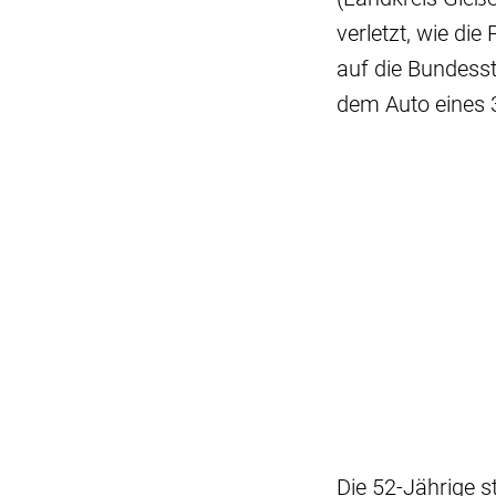
verletzt, wie die
auf die Bundes
dem Auto eines 
Die 52-Jährige s