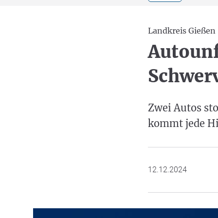
Landkreis Gießen
Autounf
Schwerv
Zwei Autos st
kommt jede Hil
12.12.2024