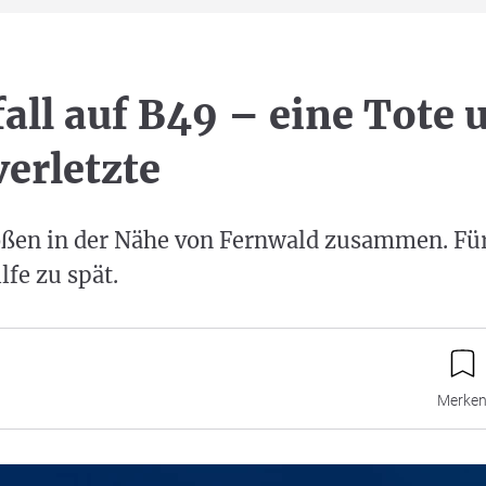
all auf B49 – eine Tote 
erletzte
oßen in der Nähe von Fernwald zusammen. Für
fe zu spät.
Merke