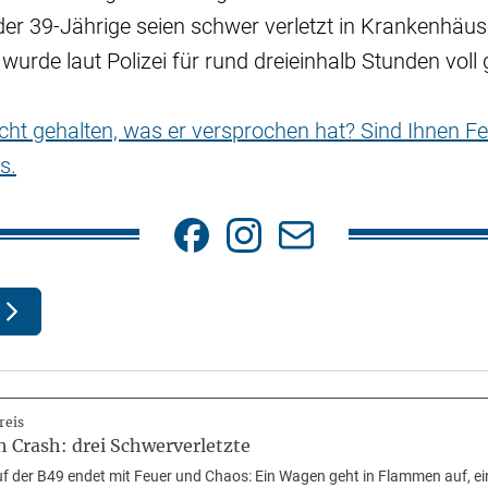
der 39-Jährige seien schwer verletzt in Krankenhäu
wurde laut Polizei für rund dreieinhalb Stunden voll 
nicht gehalten, was er versprochen hat? Sind Ihnen Fe
s.
reis
 Crash: drei Schwerverletzte
auf der B49 endet mit Feuer und Chaos: Ein Wagen geht in Flammen auf, e