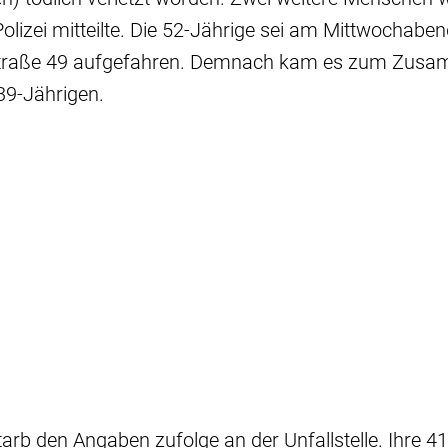
 Polizei mitteilte. Die 52-Jährige sei am Mittwochabe
straße 49 aufgefahren. Demnach kam es zum Zusa
39-Jährigen.
tarb den Angaben zufolge an der Unfallstelle. Ihre 41