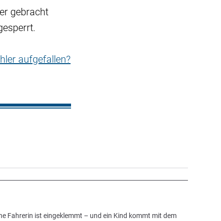
ser gebracht
gesperrt.
hler aufgefallen?
ine Fahrerin ist eingeklemmt – und ein Kind kommt mit dem