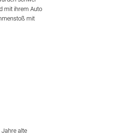
nd mit ihrem Auto
mmenstoß mit
 Jahre alte