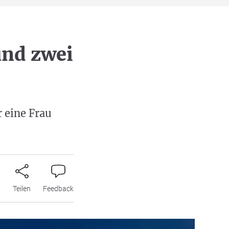
und zwei
 eine Frau
n
Teilen
Feedback