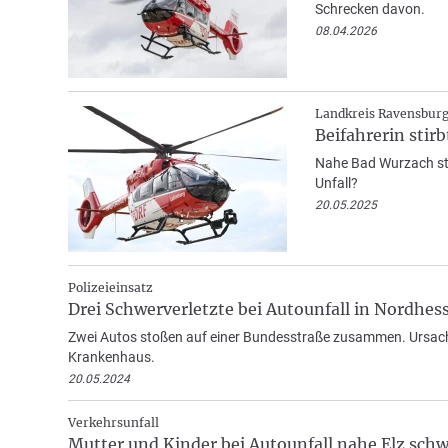
Schrecken davon.
08.04.2026
Landkreis Ravensbur
Beifahrerin stir
Nahe Bad Wurzach sto
Unfall?
20.05.2025
Polizeieinsatz
Drei Schwerverletzte bei Autounfall in Nordhes
Zwei Autos stoßen auf einer Bundesstraße zusammen. Ursach
Krankenhaus.
20.05.2024
Verkehrsunfall
Mutter und Kinder bei Autounfall nahe Elz schw