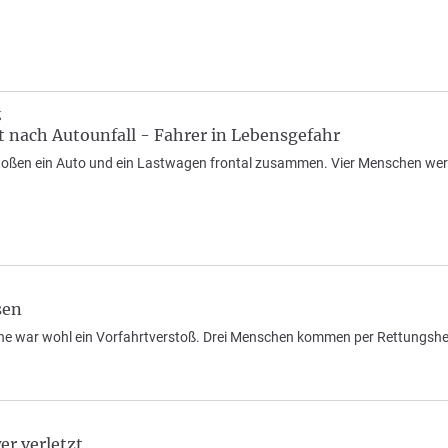
g
bt nach Autounfall - Fahrer in Lebensgefahr
ßen ein Auto und ein Lastwagen frontal zusammen. Vier Menschen werden
sen
e war wohl ein Vorfahrtverstoß. Drei Menschen kommen per Rettungshel
er verletzt