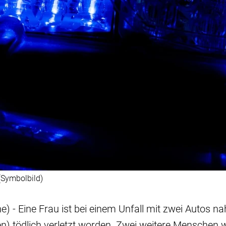
(Symbolbild)
e) - Eine Frau ist bei einem Unfall mit zwei Autos n
en) tödlich verletzt worden. Zwei weitere Menschen