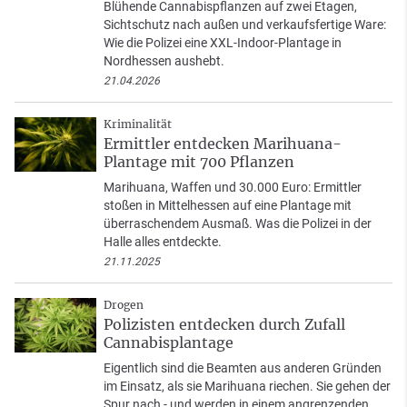
Blühende Cannabispflanzen auf zwei Etagen,
Sichtschutz nach außen und verkaufsfertige Ware:
Wie die Polizei eine XXL-Indoor-Plantage in
Nordhessen aushebt.
21.04.2026
Kriminalität
Ermittler entdecken Marihuana-
Plantage mit 700 Pflanzen
Marihuana, Waffen und 30.000 Euro: Ermittler
stoßen in Mittelhessen auf eine Plantage mit
überraschendem Ausmaß. Was die Polizei in der
Halle alles entdeckte.
21.11.2025
Drogen
Polizisten entdecken durch Zufall
Cannabisplantage
Eigentlich sind die Beamten aus anderen Gründen
im Einsatz, als sie Marihuana riechen. Sie gehen der
Spur nach - und werden in einem angrenzenden