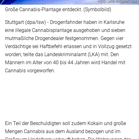
Foto: Lino Mirgeler/dpa
Große Cannabis-Plantage entdeckt. (Symbolbild)
Stuttgart (dpa/lsw) - Drogenfahnder haben in Karlsruhe
eine illegale Cannabisplantage ausgehoben und sieben
mutmaßliche Drogendealer festgenommen. Gegen vier
Verdächtige sei Haftbefehl erlassen und in Vollzug gesetzt
worden, teilte das Landeskriminalamt (LKA) mit. Den
Männern im Alter von 40 bis 44 Jahren wird Handel mit
Cannabis vorgeworfen.
Ein Teil der Beschuldigten soll zudem Kokain und große
Mengen Cannabis aus dem Ausland bezogen und im