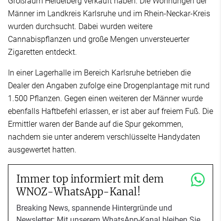
Großraum Heidelberg verkauft haben. Die Wohnungen der
Männer im Landkreis Karlsruhe und im Rhein-Neckar-Kreis
wurden durchsucht. Dabei wurden weitere
Cannabispflanzen und große Mengen unversteuerter
Zigaretten entdeckt.
In einer Lagerhalle im Bereich Karlsruhe betrieben die
Dealer den Angaben zufolge eine Drogenplantage mit rund
1.500 Pflanzen. Gegen einen weiteren der Männer wurde
ebenfalls Haftbefehl erlassen, er ist aber auf freiem Fuß. Die
Ermittler waren der Bande auf die Spur gekommen,
nachdem sie unter anderem verschlüsselte Handydaten
ausgewertet hatten.
Immer top informiert mit dem
WNOZ-WhatsApp-Kanal!
Breaking News, spannende Hintergründe und
Newsletter: Mit unserem WhatsApp-Kanal bleiben Sie