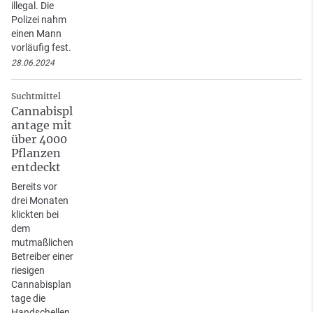
illegal. Die
Polizei nahm
einen Mann
vorläufig fest.
28.06.2024
Suchtmittel
Cannabispl
antage mit
über 4000
Pflanzen
entdeckt
Bereits vor
drei Monaten
klickten bei
dem
mutmaßlichen
Betreiber einer
riesigen
Cannabisplan
tage die
Handschellen.