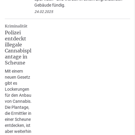
Gebäude fündig.
24.02.2025
Kriminalität
Polizei
entdeckt
illegale
Cannabispl
antage in
Scheune
Mit einem
neuen Gesetz
gibt es
Lockerungen
für den Anbau
von Cannabis.
Die Plantage,
die Ermittler in
einer Scheune
entdecken, ist
aber weiterhin