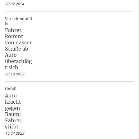
30.07.2024
Verkehrsunfäl
le
Fahrer
kommt
von nasser
Straße ab -
Auto
überschläg
t sich
30.10.2023
Unfall
Auto
kracht
gegen
Baum:
Fahrer
stirbt
15.04.2023