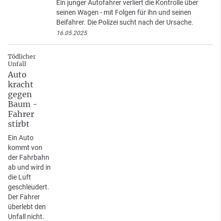
Ein junger Autofahrer verliert die Kontrolle über
seinen Wagen - mit Folgen für ihn und seinen
Beifahrer. Die Polizei sucht nach der Ursache.
16.05.2025
Tödlicher
Unfall
Auto
kracht
gegen
Baum -
Fahrer
stirbt
Ein Auto
kommt von
der Fahrbahn
ab und wird in
die Luft
geschleudert.
Der Fahrer
überlebt den
Unfall nicht.